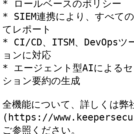
* ロールベースのポリシー

* SIEM連携により、すべて
てレポート

* CI/CD、ITSM、Dev
ョンに対応

* エージェント型AIによる
ション要約の生成

全機能について、詳しくは弊
(https://www.keepersec
ご参照ください。
