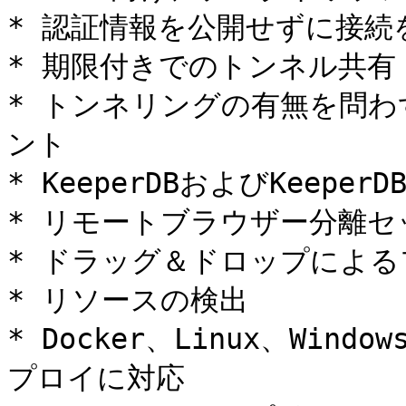
* 認証情報を公開せずに接続を
* 期限付きでのトンネル共有

* トンネリングの有無を問わ
ント

* KeeperDBおよびKeep
* リモートブラウザー分離セ
* ドラッグ＆ドロップによる
* リソースの検出

* Docker、Linux、Win
プロイに対応
