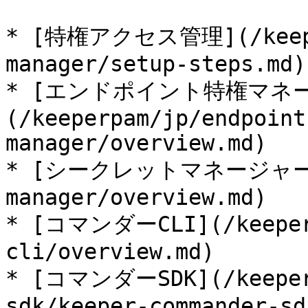
* [特権アクセス管理](/keeper
manager/setup-steps.md)

* [エンドポイント特権マネ
(/keeperpam/jp/endpoint
manager/overview.md)

* [シークレットマネージャー](/
manager/overview.md)

* [コマンダーCLI](/keeperp
cli/overview.md)

* [コマンダーSDK](/keeperp
sdk/keeper-commander-sd