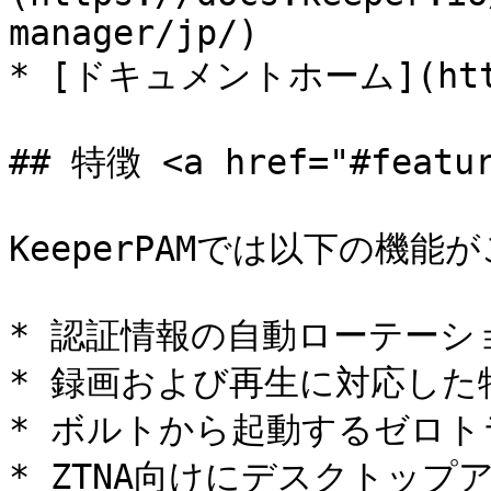
manager/jp/)

* [ドキュメントホーム](https:
## 特徴 <a href="#featur
KeeperPAMでは以下の機能
* 認証情報の自動ローテーシ
* 録画および再生に対応した
* ボルトから起動するゼロト
* ZTNA向けにデスクトップ