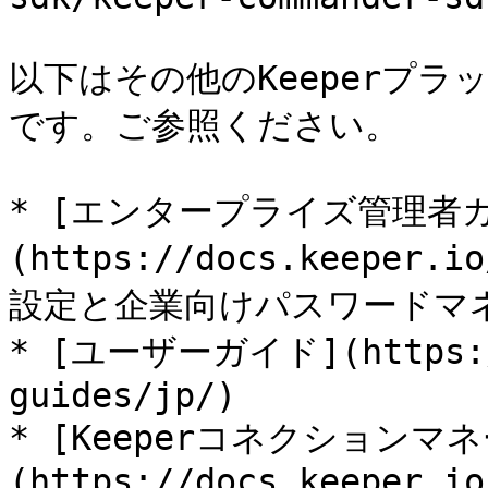
以下はその他のKeeperプ
です。ご参照ください。

* [エンタープライズ管理者
(https://docs.keeper.i
設定と企業向けパスワードマネ
* [ユーザーガイド](https://
guides/jp/)

* [Keeperコネクションマ
(https://docs.keeper.io