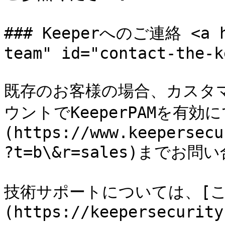
### Keeperへのご連絡 <a hr
team" id="contact-the-k
既存のお客様の場合、カスタ
ウントでKeeperPAMを有効
(https://www.keepersecu
?t=b\&r=sales)までお
技術サポートについては、[こ
(https://keepersecurity