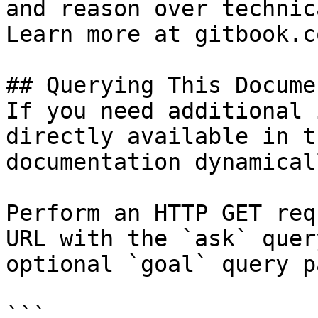
and reason over technic
Learn more at gitbook.co
## Querying This Docume
If you need additional 
directly available in t
documentation dynamical
Perform an HTTP GET req
URL with the `ask` quer
optional `goal` query p
```
