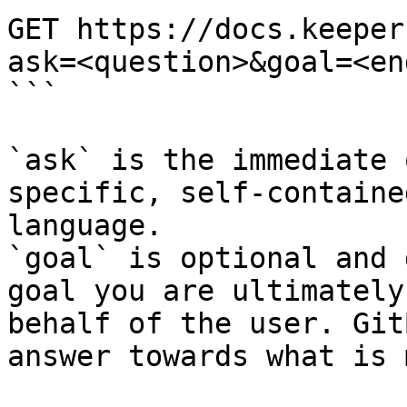
GET https://docs.keeper
ask=<question>&goal=<en
```

`ask` is the immediate 
specific, self-containe
language.

`goal` is optional and 
goal you are ultimately
behalf of the user. Git
answer towards what is 