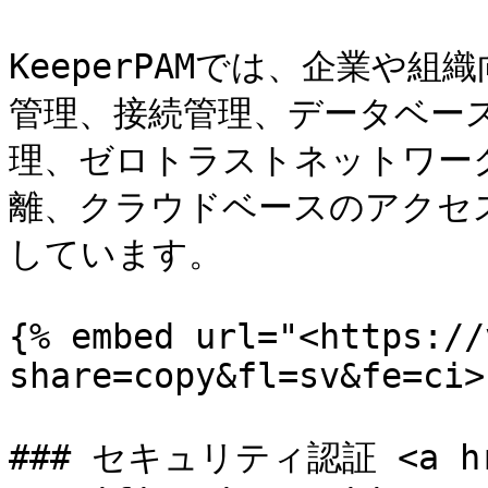
KeeperPAMでは、企業や
管理、接続管理、データベー
理、ゼロトラストネットワー
離、クラウドベースのアクセ
しています。

{% embed url="<https://
share=copy&fl=sv&fe=ci>"
### セキュリティ認証 <a hre