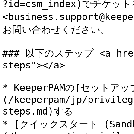
?id=csm_index)でチケ
<business.support@ke
お問い合わせください。

### 以下のステップ <a href=
steps"></a>

* KeeperPAMの[セットア
(/keeperpam/jp/privileg
steps.md)する

* [クイックスタート (Sandb