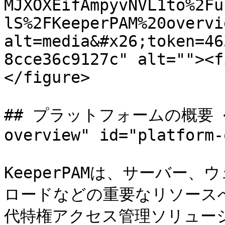
MJXOXEifAmpyvNVL1to%2Fu
lS%2FKeeperPAM%20overvi
alt=media&#x26;token=46
8cce36c9127c" alt=""><f
</figure>

## プラットフォームの概要 <a 
overview" id="platform-
KeeperPAMは、サーバー
ロードなどの重要なリソース
代特権アクセス管理ソリューシ