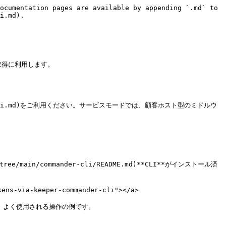
ocumentation pages are available by appending `.md` to 
i.md).

取得に利用します。

rest-api.md)をご利用ください。サービスモードでは、顧客ホスト型のミドルウ
tree/main/commander-cli/README.md)**CLI**がインストール済
s-via-keeper-commander-cli"></a>

下は、よく使用される操作の例です。
