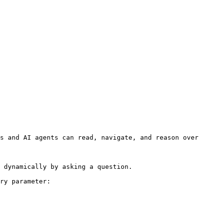
s and AI agents can read, navigate, and reason over 
 dynamically by asking a question.

ry parameter:
