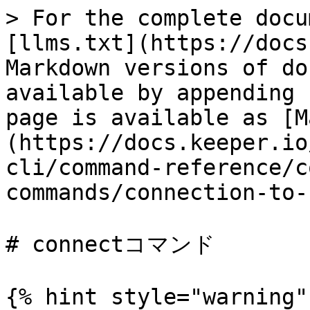
> For the complete docu
[llms.txt](https://docs
Markdown versions of do
available by appending 
page is available as [M
(https://docs.keeper.io
cli/command-reference/c
commands/connection-to-
# connectコマンド

{% hint style="warning" 