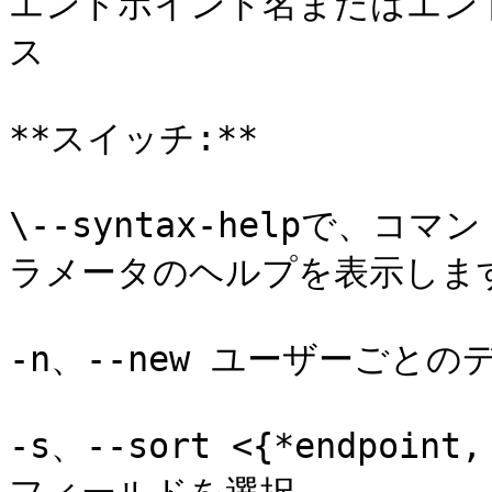
エンドポイント名またはエン
ス

**スイッチ:**

\--syntax-helpで、
ラメータのヘルプを表示します
-n、--new ユーザーごとの
-s、--sort <{*endpoint