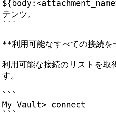
${body:<attachment_
テンツ。

```

**利用可能なすべての接続を一
利用可能な接続のリストを取
す。

```

My Vault> connect

```
