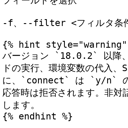
フィールドを選択

-f、--filter <フィルタ
{% hint style="warning" 
バージョン `18.0.2` 
ドの実行、環境変数の代入、S
に、`connect` は `y
応答時は拒否されます。非対
します。

{% endhint %}
