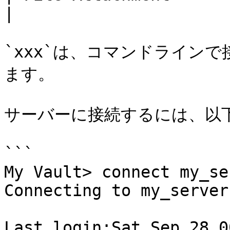
|

`xxx`は、コマンドライン
ます。

サーバーに接続するには、以下
```

My Vault> connect my_ser
Connecting to my_server.
Last login:Sat Sep 28 0