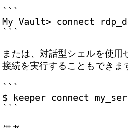
```

My Vault> connect rdp_de
```

または、対話型シェルを使用
接続を実行することもできます
```

$ keeper connect my_serv
```
