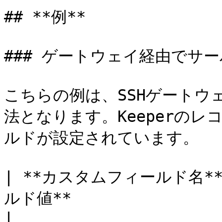
## **例**

### ゲートウェイ経由でサーバ
こちらの例は、SSHゲートウ
法となります。Keeperの
ルドが設定されています。

| **カスタムフィールド名** 
ルド値**                                                                                                     
|
