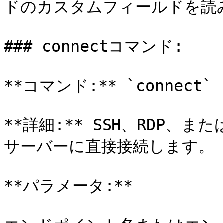
ドのカスタムフィールドを読み
### connectコマンド:

**コマンド:** `connect`

**詳細:** SSH、RDP
サーバーに直接接続します。

**パラメータ:**
