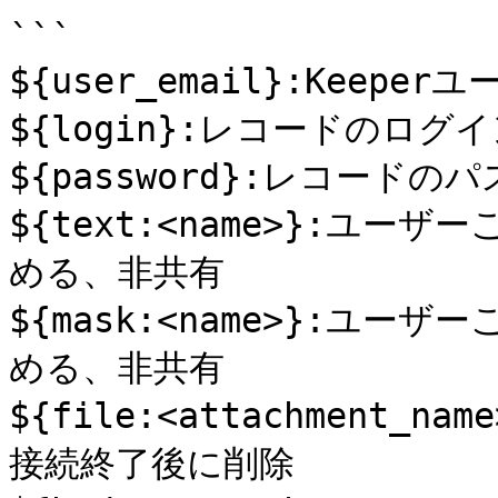
```

${user_email}:Keep
${login}:レコードのログ
${password}:レコードの
${text:<name>}:ユ
める、非共有 

${mask:<name>}:ユ
める、非共有 

${file:<attachment
接続終了後に削除
