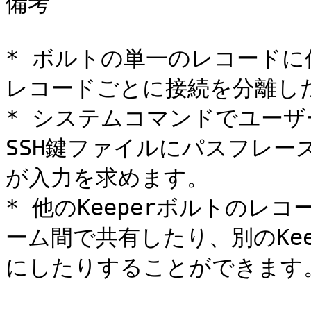
備考

* ボルトの単一のレコード
レコードごとに接続を分離した
* システムコマンドでユーザ
SSH鍵ファイルにパスフレー
が入力を求めます。

* 他のKeeperボルトのレ
ーム間で共有したり、別のKe
にしたりすることができます。