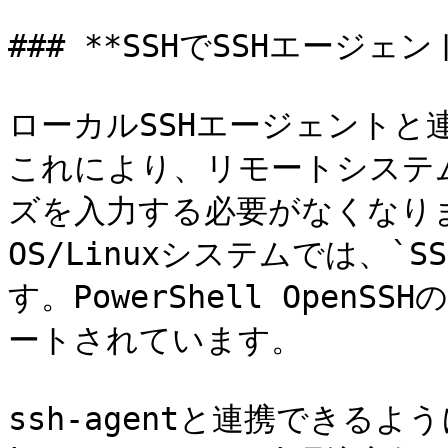
### **SSHでSSHエージェン
ローカルSSHエージェントと
これにより、リモートシステ
ズを入力する必要がなくなりま
OS/Linuxシステムでは、`S
す。PowerShell OpenS
ートされています。

ssh-agentと連携できるよ