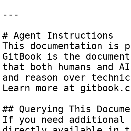
---

# Agent Instructions

This documentation is p
GitBook is the document
that both humans and AI
and reason over technic
Learn more at gitbook.co
## Querying This Docume
If you need additional 
directly available in t