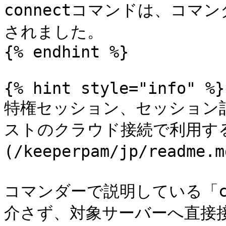
connectコマンドは、コマン
されました。

{% endhint %}

{% hint style="info" %}

特権セッション、セッション
ストのクラウド接続で利用する場合
(/keeperpam/jp/read
コマンダーで説明している「c
介さず、対象サーバーへ直接接