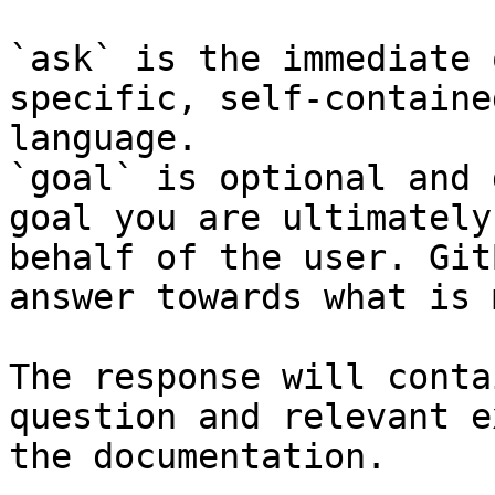
`ask` is the immediate 
specific, self-containe
language.

`goal` is optional and 
goal you are ultimately
behalf of the user. Git
answer towards what is 
The response will conta
question and relevant e
the documentation.
