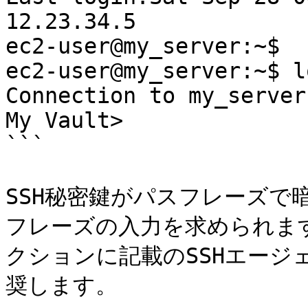
12.23.34.5

ec2-user@my_server:~$ 

ec2-user@my_server:~$ l
Connection to my_server
My Vault>              
```

SSH秘密鍵がパスフレーズで
フレーズの入力を求められま
クションに記載のSSHエージ
奨します。
