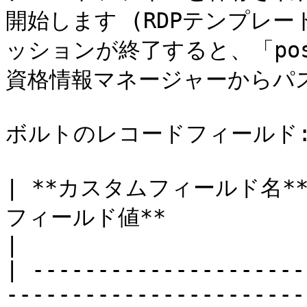
開始します (RDPテンプレ
ッションが終了すると、「pos
資格情報マネージャーからパス
ボルトのレコードフィールド:
| **カスタムフィールド名**  
フィールド値**                                                     
|

| ---------------------
-----------------------