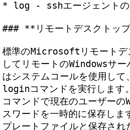
* log - sshエージェント
### **リモートデスクトップ 
標準のMicrosoftリモー
してリモートのWindowsサー
はシステムコールを使用して、pre
loginコマンドを実行します。
コマンドで現在のユーザーのW
スワードを一時的に保存します。
プレートファイルと保存され