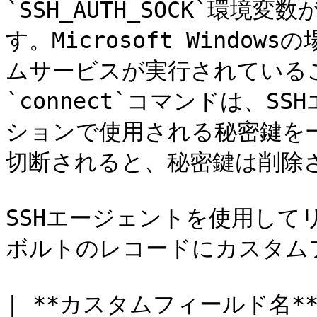
`SSH_AUTH_SOCK`環
す。Microsoft Windo
ムサービスが実行されているこ
`connect`コマンドは、
ションで使用される秘密鍵を
切断されると、秘密鍵は削除さ
SSHエージェントを使用して
ボルトのレコードにカスタムフ
| **カスタムフィールド名** 