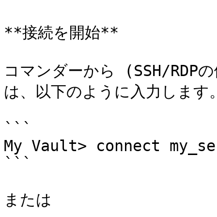
**接続を開始**

コマンダーから (SSH/RD
は、以下のように入力します。
```

My Vault> connect my_ser
```

または
