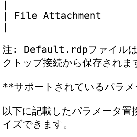
|

| File Attachment               | Default.rdp      
|

注: Default.rdpファ
クトップ接続から保存されます
**サポートされているパラメー
以下に記載したパラメータ置
イズできます。
