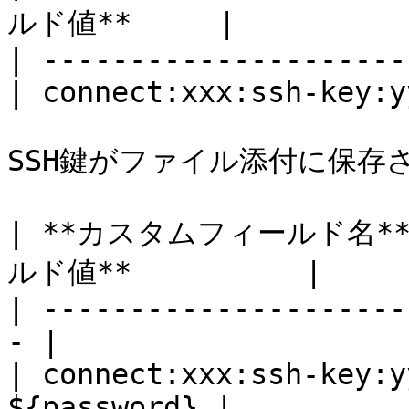
ルド値**     |

| ---------------------
| connect:xxx:ssh-key:y
SSH鍵がファイル添付に保存さ
| **カスタムフィールド名** 
ルド値**          |

| ---------------------
- |

| connect:xxx:ssh-key:y
${password} |
