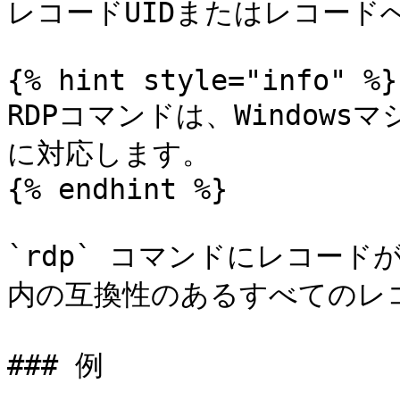
レコードUIDまたはレコードへ
{% hint style="info" %}

RDPコマンドは、Windows
に対応します。

{% endhint %}

`rdp` コマンドにレコー
内の互換性のあるすべてのレコ
### 例
