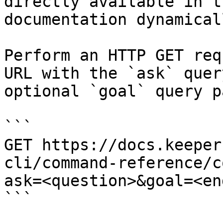
directly available in t
documentation dynamical
Perform an HTTP GET req
URL with the `ask` quer
optional `goal` query p
```

GET https://docs.keeper
cli/command-reference/c
ask=<question>&goal=<en
```
