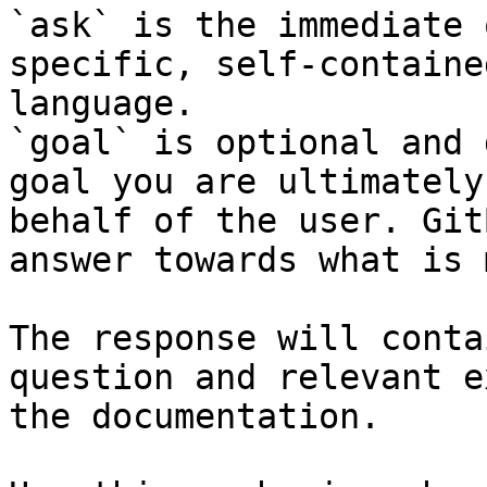
`ask` is the immediate 
specific, self-containe
language.

`goal` is optional and 
goal you are ultimately
behalf of the user. Git
answer towards what is 
The response will conta
question and relevant e
the documentation.
