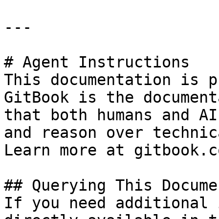
---

# Agent Instructions

This documentation is p
GitBook is the document
that both humans and AI
and reason over technic
Learn more at gitbook.co
## Querying This Docume
If you need additional 