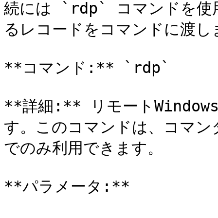
続には `rdp` コマンドを
るレコードをコマンドに渡しま
**コマンド:** `rdp`

**詳細:** リモートWind
す。このコマンドは、コマンダ
でのみ利用できます。

**パラメータ:**
