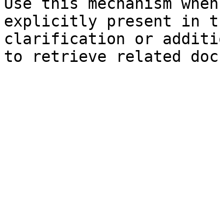
Use this mechanism when
explicitly present in t
clarification or additi