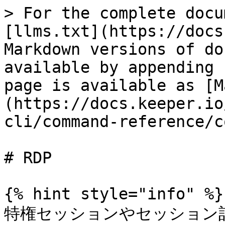
> For the complete docu
[llms.txt](https://docs
Markdown versions of do
available by appending 
page is available as [M
(https://docs.keeper.io
cli/command-reference/c
# RDP

{% hint style="info" %}

特権セッションやセッション