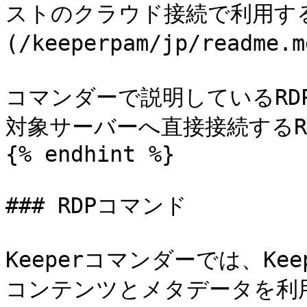
ストのクラウド接続で利用する場合
(/keeperpam/jp/read
コマンダーで説明しているRD
対象サーバーへ直接接続するRD
{% endhint %}

### RDPコマンド

Keeperコマンダーでは、K
コンテンツとメタデータを利用