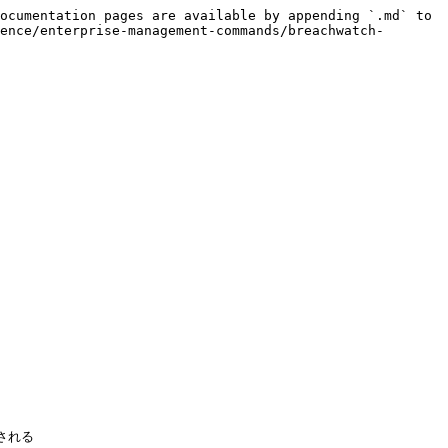
ocumentation pages are available by appending `.md` to 
ence/enterprise-management-commands/breachwatch-
れる
