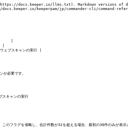
https://docs.keeper.io/llms.txt). Markdown versions of d
/docs.keeper.io/keeperpam/jp/commander-cli/command-refer
    |

 |

ークウェブスキャンの実行 |

アドオンが必要です。

ブスキャンの実行

む)。このフラグを省略し、合計件数が32を超える場合、最初の30件のみが表示さ