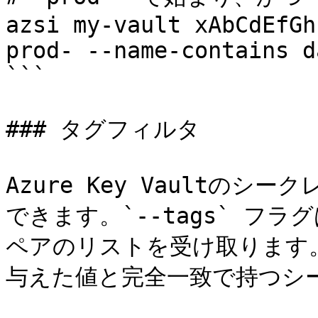
azsi my-vault xAbCdEfGh
prod- --name-contains d
```

### タグフィルタ

Azure Key Vaultの
できます。`--tags` フラグ
ペアのリストを受け取ります。
与えた値と完全一致で持つシ