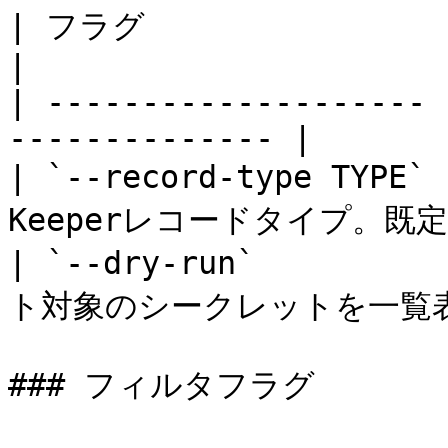
| フラグ                  | 説明                      
|

| -------------------- 
-------------- |

| `--record-type T
Keeperレコードタイプ。既定値は
| `--dry-run`     
ト対象のシークレットを一覧表示。
### フィルタフラグ
