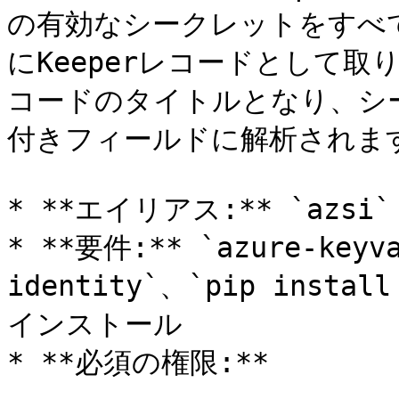
の有効なシークレットをすべ
にKeeperレコードとして
コードのタイトルとなり、シ
付きフィールドに解析されます
* **エイリアス:** `azsi`

* **要件:** `azure-keyv
identity`、`pip install
インストール

* **必須の権限:**
