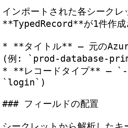
インポートされた各シークレ
**TypedRecord**が1件作
* **タイトル** — 元のAzu
(例: `prod-database-prim
* **レコードタイプ** — `--
`login`)

### フィールドの配置

シークレットから解析したキ