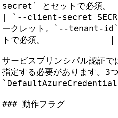
secret` とセットで必須。 |
| `--client-secret S
ークレット。`--tenant-id`
トで必須。             |

サービスプリンシパル認証で
指定する必要があります。3つ
`DefaultAzureCredent
### 動作フラグ
