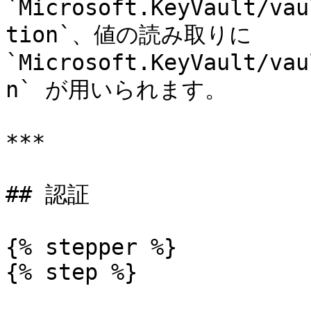
`Microsoft.KeyVault/vau
tion`、値の読み取りに 
`Microsoft.KeyVault/vau
n` が用いられます。

***

## 認証

{% stepper %}

{% step %}
