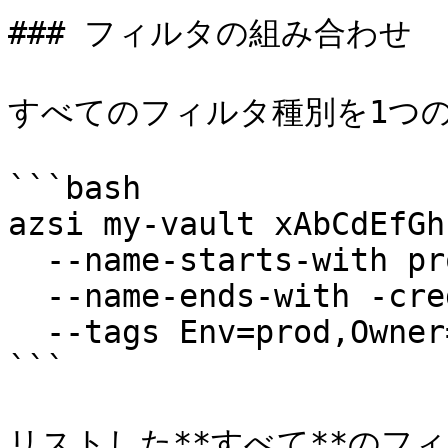
### フィルタの組み合わせ

すべてのフィルタ種別を1つの
```bash

azsi my-vault xAbCdEfGh
  --name-starts-with prod- \

  --name-ends-with -creds \

  --tags Env=prod,Owner=platform

```

リストした**すべて**のフ