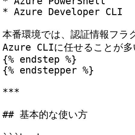
* Azure PowerShell

* Azure Developer CLI

本番環境では、認証情報フラ
Azure CLIに任せることが多
{% endstep %}

{% endstepper %}

***

## 基本的な使い方
