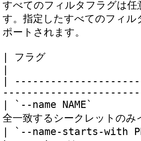
すべてのフィルタフラグは任意
す。指定したすべてのフィル
ポートされます。

| フラグ                                |
|

| ---------------------
------------------------
| `--name NAME`      
全一致するシークレットのみインポ
| `--name-starts-with 