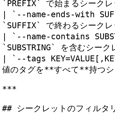
`PREFIX` で始まるシークレ
| `--name-ends-with SU
`SUFFIX` で終わるシークレ
| `--name-contains SUB
`SUBSTRING` を含むシー
| `--tags KEY=VALUE[,
値のタグを**すべて**持つシ
***

## シークレットのフィルタリ