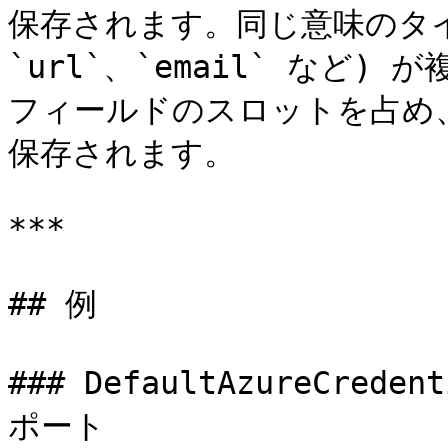
保存されます。同じ意味のタイプ (
`url`、`email` など
フィールドのスロットを占め、
保存されます。

***

## 例

### DefaultAzureCr
ポート
