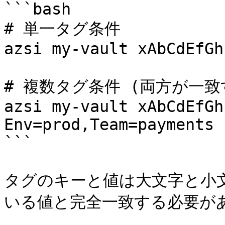
```bash

# 単一タグ条件

azsi my-vault xAbCdEfGh
# 複数タグ条件 (両方が一致
azsi my-vault xAbCdEfGh
Env=prod,Team=payments

```

タグのキーと値は大文字と小文
いる値と完全一致する必要があ