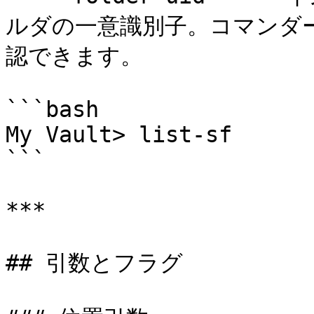
ルダの一意識別子。コマンダー内
認できます。

```bash

My Vault> list-sf

```

***

## 引数とフラグ
