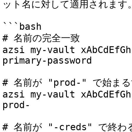
ット名に対して適用されます。
```bash

# 名前の完全一致

azsi my-vault xAbCdEfGh
primary-password

# 名前が "prod-" で始
azsi my-vault xAbCdEfGh
prod-

# 名前が "-creds" で終