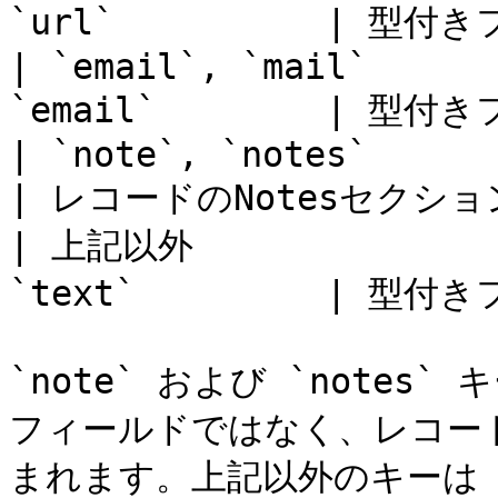
`url`          | 型付き
| `email`, `mail`      
`email`        | 型付き
| `note`, `notes`            
| レコードのNotesセクション
| 上記以外                
`text`         | 型付き
`note` および `note
フィールドではなく、レコードの
まれます。上記以外のキーは `