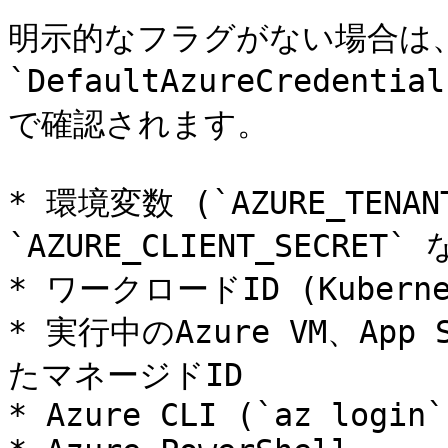
明示的なフラグがない場合は、Az
`DefaultAzureCrede
で確認されます。

* 環境変数 (`AZURE_TENANT
`AZURE_CLIENT_SECRET` 
* ワークロードID (Kubernet
* 実行中のAzure VM、Ap
たマネージドID

* Azure CLI (`az login`)