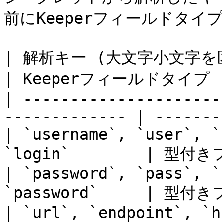
前にKeeperフィールドタイ
| 解析キー (大文字小文字を区別しない)            
| Keeperフィールドタイプ | 
| ---------------------
------------- | -------
| `username`, `user`, `
`login`        | 型付き
| `password`, `pass`, `
`password`     | 型付き
| `url`, `endpoint`, `h