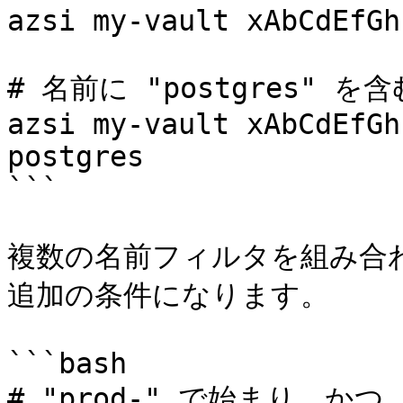
azsi my-vault xAbCdEfGh
# 名前に "postgres" を
azsi my-vault xAbCdEfGh
postgres

```

複数の名前フィルタを組み合
追加の条件になります。

```bash

# "prod-" で始まり、かつ 