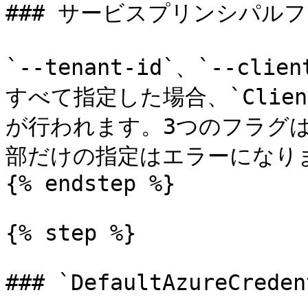
### サービスプリンシパルフ
`--tenant-id`、`--clien
すべて指定した場合、`ClientS
が行われます。3つのフラグ
部だけの指定はエラーになりま
{% endstep %}

{% step %}

### `DefaultAzureCreden