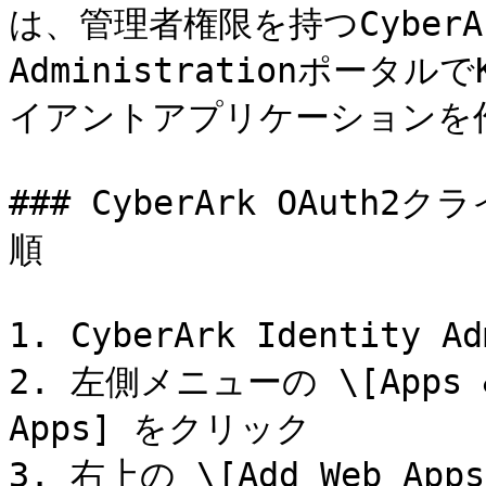
は、管理者権限を持つCyberAr
Administrationポータル
イアントアプリケーションを
### CyberArk OAut
順

1. CyberArk Identity
2. 左側メニューの \[Apps &
Apps] をクリック

3. 右上の \[Add Web Ap