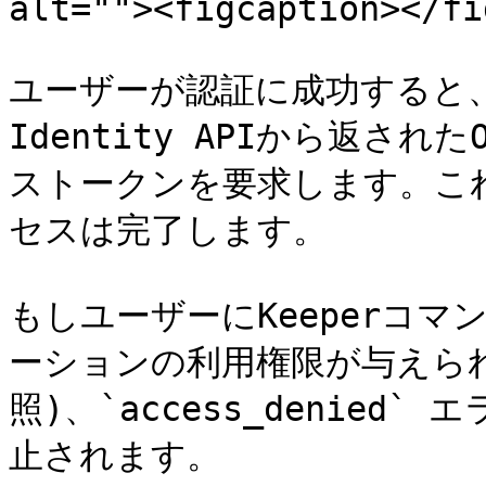
alt=""><figcaption></fi
ユーザーが認証に成功すると、イ
Identity APIから返さ
ストークンを要求します。これ
セスは完了します。

もしユーザーにKeeperコマ
ーションの利用権限が与えられ
照)、`access_denie
止されます。
