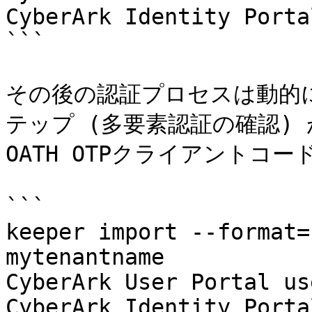
CyberArk Identity Porta
```

その後の認証プロセスは動的
テップ (多要素認証の確認)
OATH OTPクライアントコ
```

keeper import --format=
mytenantname

CyberArk User Portal us
CyberArk Identity Porta