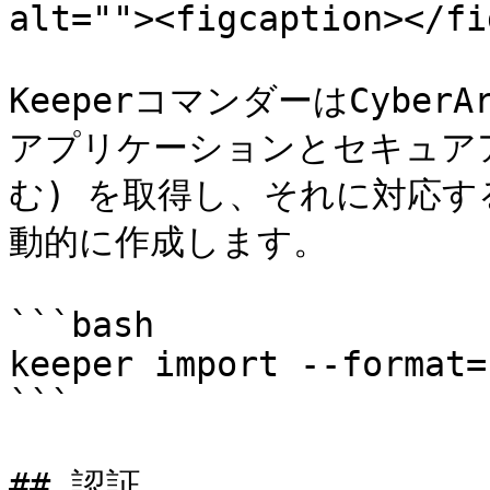
alt=""><figcaption></fi
KeeperコマンダーはCybe
アプリケーションとセキュア
む) を取得し、それに対応する
動的に作成します。

```bash

keeper import --format=
```

## 認証
