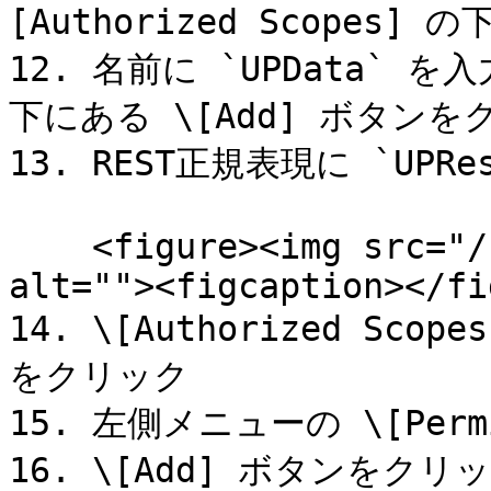
[Authorized Scopes]
12. 名前に `UPData` を入力
下にある \[Add] ボタンを
13. REST正規表現に `UPRes
    <figure><img src="/files/MO0vaGYrsJNwhNVpSdl6" 
alt=""><figcaption></fi
14. \[Authorized Sco
をクリック

15. 左側メニューの \[Perm
16. \[Add] ボタンを