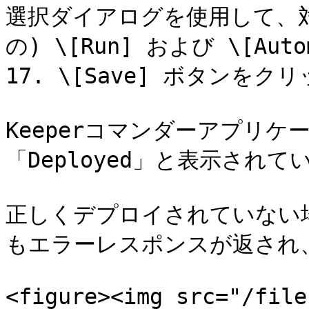
選択ダイアログを使用して、
の) \[Run] および \[Auto
17. \[Save] ボタンをクリ
Keeperコマンダーアプリケー
「Deployed」と表示され
正しくデプロイされていない
もエラーレスポンスが返され
<figure><img src="/file