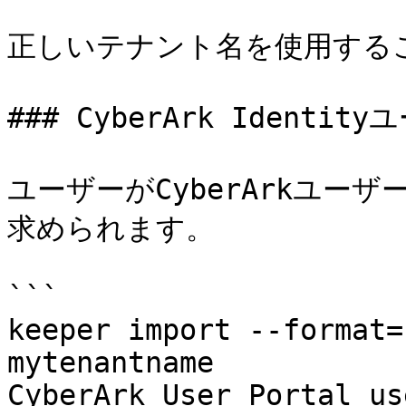
正しいテナント名を使用する
### CyberArk Identity
ユーザーがCyberArkユー
求められます。

```

keeper import --format=
mytenantname

CyberArk User Portal us