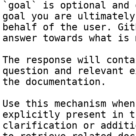
`goal` is optional and 
goal you are ultimately
behalf of the user. Git
answer towards what is 
The response will conta
question and relevant e
the documentation.

Use this mechanism when
explicitly present in t
clarification or additi