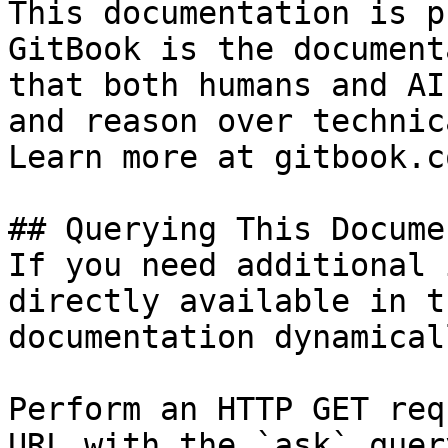
This documentation is p
GitBook is the document
that both humans and AI
and reason over technic
Learn more at gitbook.co
## Querying This Docume
If you need additional 
directly available in t
documentation dynamical
Perform an HTTP GET req
URL with the `ask` quer