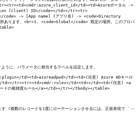
/tr><tr><td>cmdr:azure_client_id</td><td>Azureポータル -> 
on (client) ID</code></td></tr><tr>
</code> -> [App name] (アプリ名) -> <code>Directory 
は4か所あります。<br>1. <code>Global</code> 既定の場所。このプロパ
able>

ように、パラメータに相当するラベルを設定します。

r:plugin</td><td>azureadpwd</td><td>(任意) Azure ADキーロ
<td>cmdr:rules</td><td></td><td>(任意) <a 
パスワードの複雑度ルール</a></td></tr></tbody></table>

ます (複数のレコードを1度にローテーションさせるには、正規表現で `--