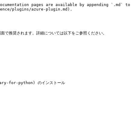
ocumentation pages are available by appending `.md` to 
ence/plugins/azure-plugin.md).

場面で推奨されます。詳細については以下をご参照ください。

ibrary-for-python) のインストール
