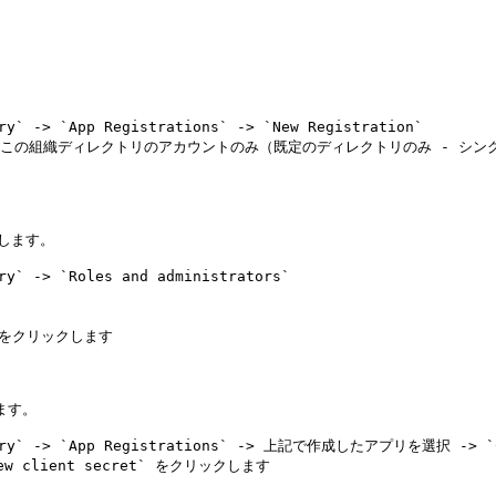
この組織ディレクトリのアカウントのみ（既定のディレクトリのみ - シング
します。

をクリックします

ます。

 client secret` をクリックします
