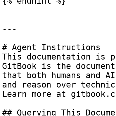
{% endhint %}

---

# Agent Instructions

This documentation is p
GitBook is the document
that both humans and AI
and reason over technic
Learn more at gitbook.co
## Querying This Docume