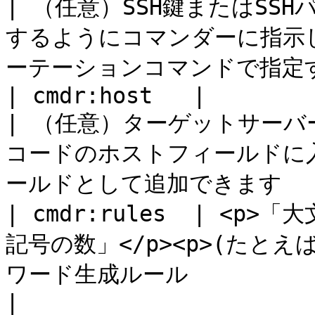
| （任意）SSH鍵またはSS
するようにコマンダーに指示
ーテーションコマンドで指定す
| cmdr:host   |                                                        
| （任意）ターゲットサーバ
コードのホストフィールドに
ールドとして追加できます     
| cmdr:rules  | <p
記号の数」</p><p>(たとえば
ワード生成ルール                                                                    
|
