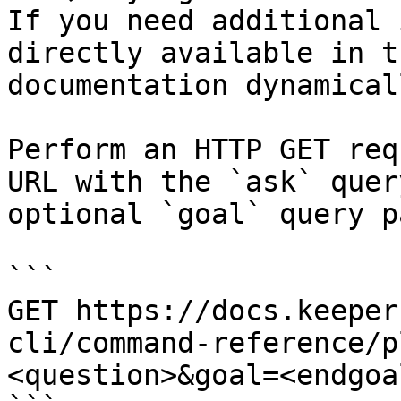
If you need additional 
directly available in t
documentation dynamical
Perform an HTTP GET req
URL with the `ask` quer
optional `goal` query p
```

GET https://docs.keeper
cli/command-reference/p
<question>&goal=<endgoal