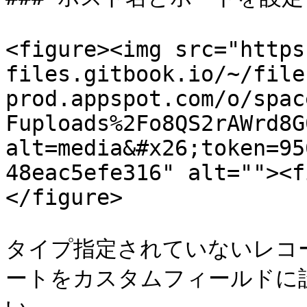
<figure><img src="https
files.gitbook.io/~/file
prod.appspot.com/o/spac
Fuploads%2Fo8QS2rAWrd8G
alt=media&#x26;token=95
48eac5efe316" alt=""><f
</figure>

タイプ指定されていないレコ
ートをカスタムフィールドに