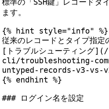
標準の「SSH鍵」レコードタ
ます。

{% hint style="info" %}

従来のレコードとタイプ指定
[トラブルシューティング](/keep
cli/troubleshooting-com
untyped-records-v3-v
{% endhint %}

### ログイン名を設定
