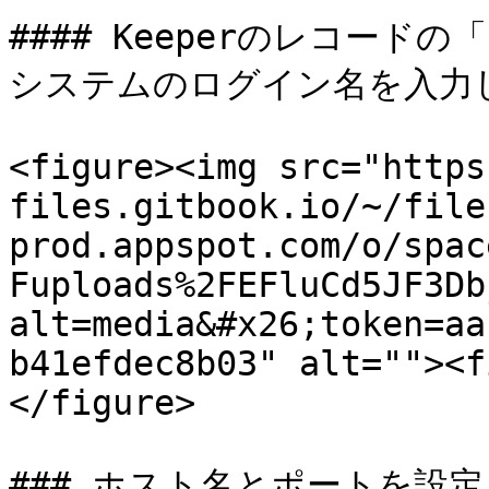
#### Keeperのレコー
システムのログイン名を入力し
<figure><img src="https
files.gitbook.io/~/file
prod.appspot.com/o/spac
Fuploads%2FEFluCd5JF3Db
alt=media&#x26;token=aa
b41efdec8b03" alt=""><f
</figure>

### ホスト名とポートを設定
