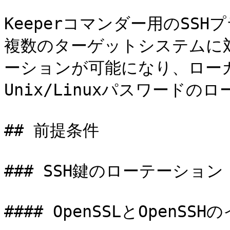
Keeperコマンダー用のSS
複数のターゲットシステムに対
ーションが可能になり、ロー
Unix/Linuxパスワードの
## 前提条件

### SSH鍵のローテーション

#### OpenSSLとOpenSS