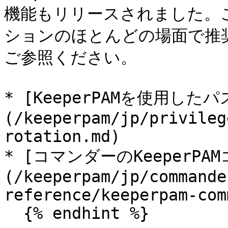
機能もリリースされました。
ションのほとんどの場面で推
ご参照ください。

* [KeeperPAMを使用し
(/keeperpam/jp/privileg
rotation.md)

* [コマンダーのKeeperPA
(/keeperpam/jp/commande
reference/keeperpam-com
  {% endhint %}
