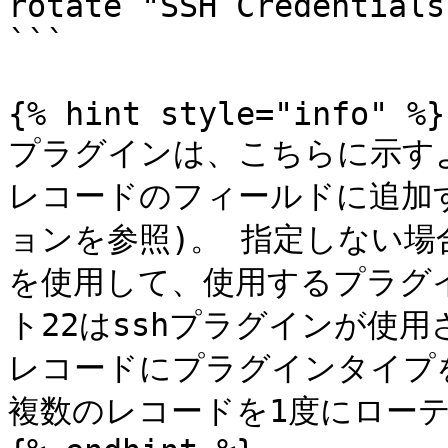
rotate "SSH Credentials
```

{% hint style="info" %}

プラグインは、こちらに示す
レコードのフィールドに追加
ョンを参照)。 指定しない
を使用して、使用するプラグ
ト22はsshプラグインが使用
レコードにプラグインタイプ
複数のレコードを1度にローテ