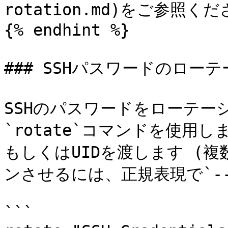
rotation.md)をご参照くだ
{% endhint %}

### SSHパスワードのローテ
SSHのパスワードをローテー
`rotate`コマンドを使用
もしくはUIDを渡します (
ンさせるには、正規表現で`--m
```
