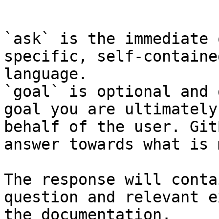
```

`ask` is the immediate 
specific, self-containe
language.

`goal` is optional and 
goal you are ultimately
behalf of the user. Git
answer towards what is 
The response will conta
question and relevant e
the documentation.
