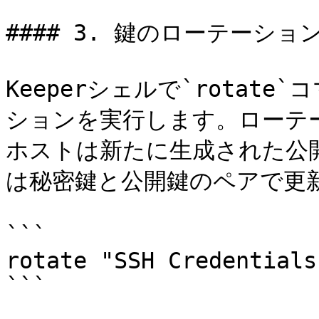
#### 3. 鍵のローテーション
Keeperシェルで`rotat
ションを実行します。ローテ
ホストは新たに生成された公開
は秘密鍵と公開鍵のペアで更新
```

rotate "SSH Credentials
```
