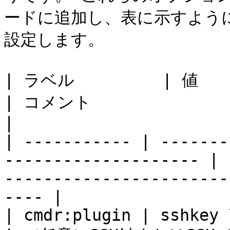
ードに追加し、表に示すよう
設定します。

| ラベル         | 値                                                      
| コメント                                                                              
|

| ----------- | -------
-------------------- | 
-----------------------
---- |

| cmdr:plugin | sshkey \| ssh                           