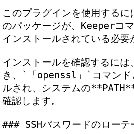
このプラグインを使用するには、**
のパッケージが、Keeper
インストールされている必要が
インストールを確認するには
き、`「openssl」`コマン
ルされ、システムの**PAT
確認します。

### SSHパスワードのローテ