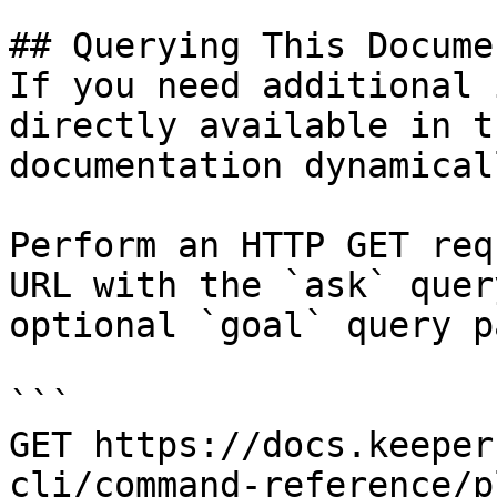
## Querying This Docume
If you need additional 
directly available in t
documentation dynamical
Perform an HTTP GET req
URL with the `ask` quer
optional `goal` query p
```

GET https://docs.keeper
cli/command-reference/p