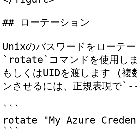
## ローテーション

Unixのパスワードをローテ
`rotate`コマンドを使用
もしくはUIDを渡します (
ンさせるには、正規表現で`--m
```

rotate "My Azure Creden
```
