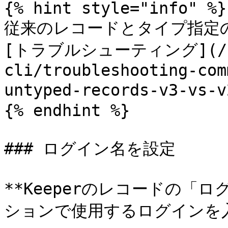
{% hint style="info" %}

従来のレコードとタイプ指定
[トラブルシューティング](/keep
cli/troubleshooting-com
untyped-records-v3-v
{% endhint %}

### ログイン名を設定

**Keeperのレコードの「
ションで使用するログインを入