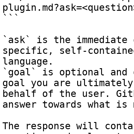
plugin.md?ask=<question
```

`ask` is the immediate 
specific, self-containe
language.

`goal` is optional and 
goal you are ultimately
behalf of the user. Git
answer towards what is 
The response will conta