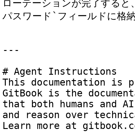
ローテーションが完了すると
パスワード`フィールドに格納
---

# Agent Instructions

This documentation is p
GitBook is the document
that both humans and AI
and reason over technic
Learn more at gitbook.co