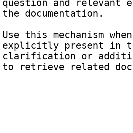
question and relevant e
the documentation.

Use this mechanism when
explicitly present in t
clarification or additi