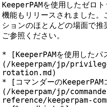
KeeperPAMを使用したゼ
機能もリリースされました。
ションのほとんどの場面で推
ご参照ください。

* [KeeperPAMを使用し
(/keeperpam/jp/privileg
rotation.md)

* [コマンダーのKeeperPA
(/keeperpam/jp/commande
reference/keeperpam-com