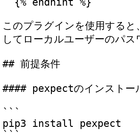
  {% endhint %}

このプラグインを使用すると、U
してローカルユーザーのパス
## 前提条件

#### pexpectのインストール
```

pip3 install pexpect

```
