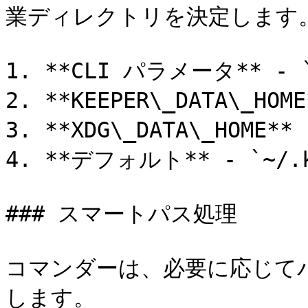
業ディレクトリを決定します。
1. **CLI パラメータ** - `
2. **KEEPER\_DATA\_HOM
3. **XDG\_DATA\_HOME
4. **デフォルト** - `~/
### スマートパス処理

コマンダーは、必要に応じてパス
します。
