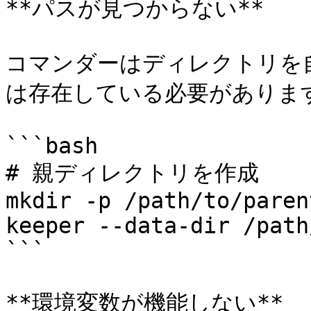
**パスが見つからない**

コマンダーはディレクトリを
は存在している必要があります
```bash

# 親ディレクトリを作成

mkdir -p /path/to/parent
keeper --data-dir /path
```

**環境変数が機能しない**
