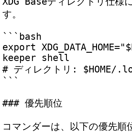
XDG Baseディレクトリ仕
す。

```bash

export XDG_DATA_HOME="$
keeper shell

# ディレクトリ: $HOME/.loca
```

### 優先順位

コマンダーは、以下の優先順位