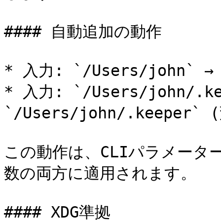
#### 自動追加の動作

* 入力: `/Users/john` → 
* 入力: `/Users/john/.ke
`/Users/john/.keeper`
この動作は、CLIパラメーターと 
数の両方に適用されます。

#### XDG準拠
