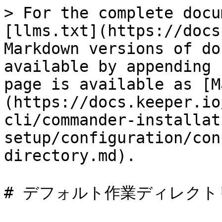
> For the complete docu
[llms.txt](https://docs
Markdown versions of do
available by appending 
page is available as [M
(https://docs.keeper.io
cli/commander-installat
setup/configuration/con
directory.md).

# デフォルト作業ディレクト