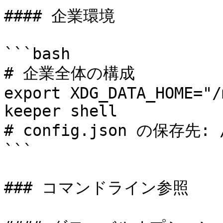
#### 企業環境

```bash

# 企業全体の構成

export XDG_DATA_HOME="/
keeper shell

# config.json の保存先: /m
```

### コマンドライン参照
