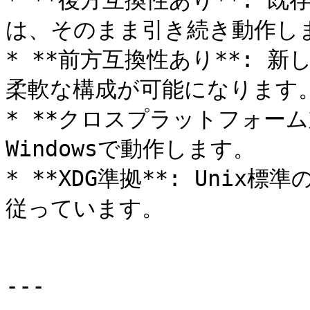
* **後方互換性あり**: 既存
は、そのまま引き続き動作しま
* **前方互換性あり**: 
柔軟な構成が可能になります。
* **クロスプラットフォーム対応
Windowsで動作します。

* **XDG準拠**: Uni
従っています。

---
