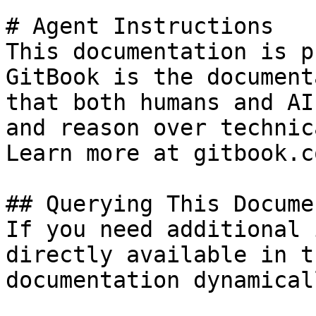
# Agent Instructions

This documentation is p
GitBook is the document
that both humans and AI
and reason over technic
Learn more at gitbook.co
## Querying This Docume
If you need additional 
directly available in t
documentation dynamical