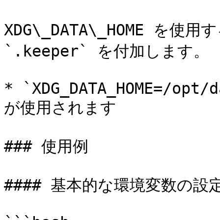
XDG\_DATA\_HOME を
`.keeper` を付加します。

* `XDG_DATA_HOME=/opt/d
が使用されます

### 使用例

#### 基本的な環境変数の設定