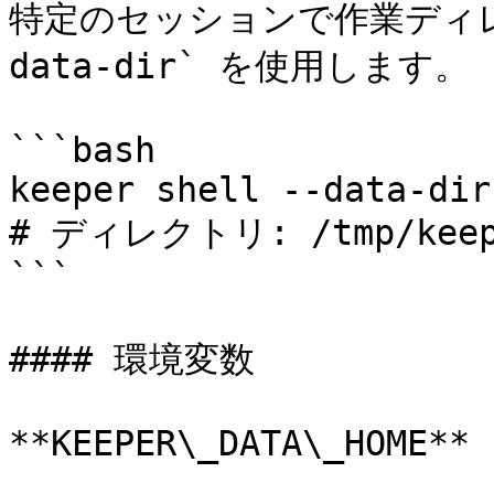
特定のセッションで作業ディレ
data-dir` を使用します。

```bash

keeper shell --data-dir
# ディレクトリ: /tmp/keeper
```

#### 環境変数

**KEEPER\_DATA\_HOME**
