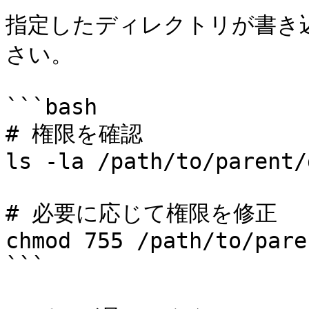
指定したディレクトリが書き
さい。

```bash

# 権限を確認

ls -la /path/to/parent/
# 必要に応じて権限を修正

chmod 755 /path/to/pare
```
