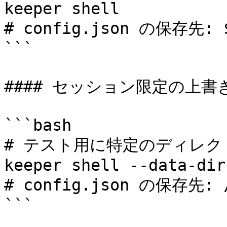
keeper shell

# config.json の保存先: $H
```

#### セッション限定の上書き
```bash

# テスト用に特定のディレク
keeper shell --data-dir
# config.json の保存先: /t
```
