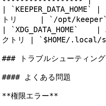
------------------ |

| `KEEPER_DATA_HO
トリ     | `/opt/keeper`
| `XDG_DATA_HOME`  
クトリ | `$HOME/.local/sh
### トラブルシューティング

#### よくある問題

**権限エラー**
