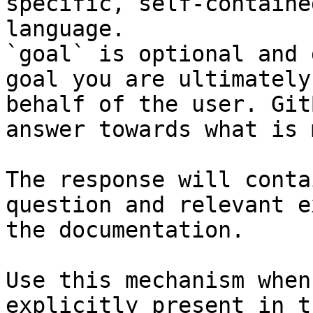
specific, self-containe
language.

`goal` is optional and 
goal you are ultimately
behalf of the user. Git
answer towards what is 
The response will conta
question and relevant e
the documentation.

Use this mechanism when
explicitly present in t