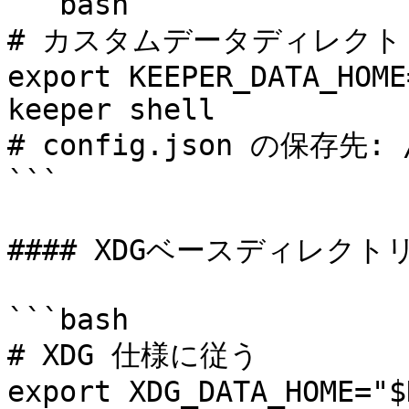
```bash

# カスタムデータディレクト
export KEEPER_DATA_HOME
keeper shell

# config.json の保存先: /o
```

#### XDGベースディレクトリ
```bash

# XDG 仕様に従う

export XDG_DATA_HOME="$