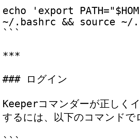
echo 'export PATH="$HOM
~/.bashrc && source ~/.
```

***

### ログイン

Keeperコマンダーが正し
するには、以下のコマンドでロ