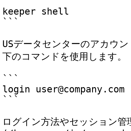
```

keeper shell

```

USデータセンターのアカウ
下のコマンドを使用します。

```

login user@company.com

```

ログイン方法やセッション管