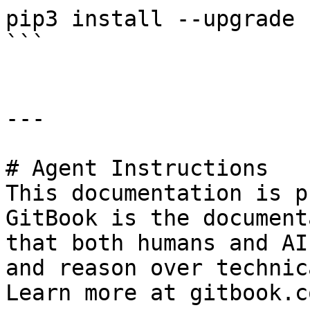
pip3 install --upgrade 
```

---

# Agent Instructions

This documentation is p
GitBook is the document
that both humans and AI
and reason over technic
Learn more at gitbook.co