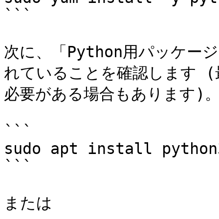
```

次に、「Python用パッケ
れていることを確認します (最初
必要がある場合もあります)。
```

sudo apt install python
```

または
