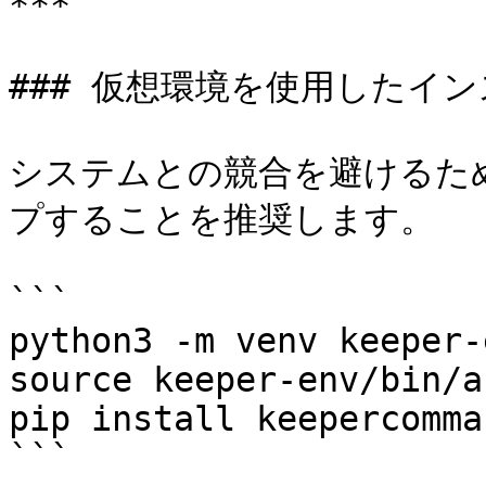
***

### 仮想環境を使用したイン
システムとの競合を避けるた
プすることを推奨します。

```

python3 -m venv keeper-e
source keeper-env/bin/a
pip install keepercomman
```
