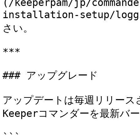
(/keeperpam/jp/commande
installation-setup/
さい。

***

### アップグレード

アップデートは毎週リリース
Keeperコマンダーを最新バ
```
