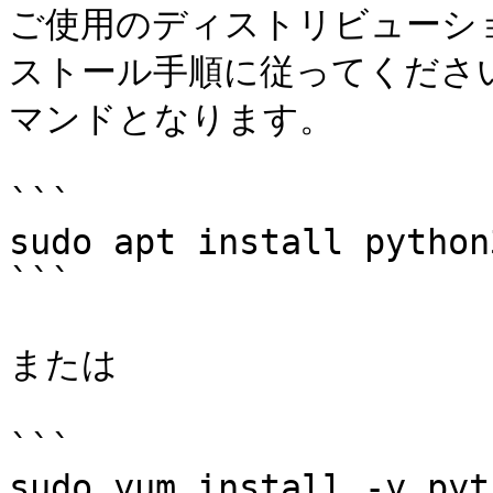
ご使用のディストリビューション
ストール手順に従ってくださ
マンドとなります。

```

sudo apt install python3
```

または

```

sudo yum install -y pyth