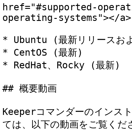
href="#supported-operat
operating-systems"></a>

* Ubuntu (最新リリースお
* CentOS (最新)

* RedHat、Rocky (最新)

## 概要動画

Keeperコマンダーのイン
ては、以下の動画をご覧くださ