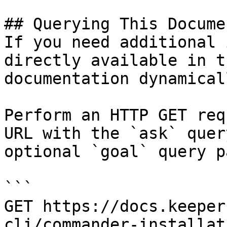
## Querying This Docume
If you need additional 
directly available in t
documentation dynamical
Perform an HTTP GET req
URL with the `ask` quer
optional `goal` query p
```

GET https://docs.keeper
cli/commander-installat