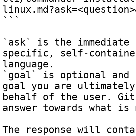
linux.md?ask=<question>
```

`ask` is the immediate 
specific, self-containe
language.

`goal` is optional and 
goal you are ultimately
behalf of the user. Git
answer towards what is 
The response will conta