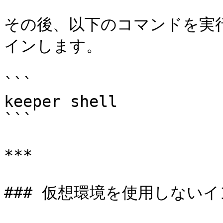
その後、以下のコマンドを実行し
インします。

```

keeper shell

```

***

### 仮想環境を使用しないイ