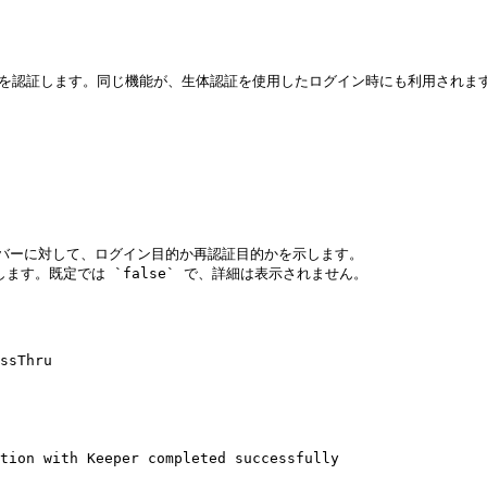
ンを認証します。同じ機能が、生体認証を使用したログイン時にも利用されます
ます。サーバーに対して、ログイン目的か再認証目的かを示します。

定します。既定では `false` で、詳細は表示されません。

ssThru

tion with Keeper completed successfully
