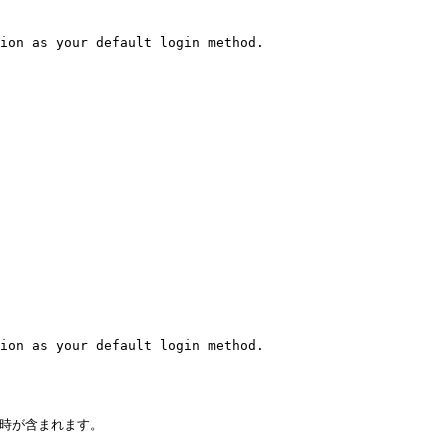
ion as your default login method.

ion as your default login method.

時が含まれます。
