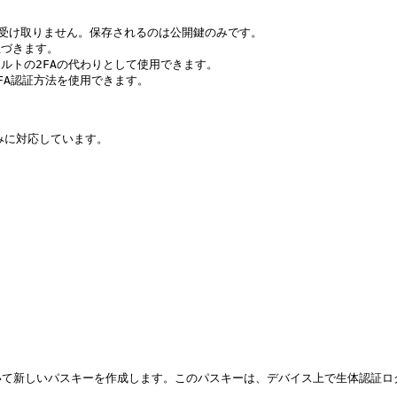
一切受け取りません。保存されるのは公開鍵のみです。

づきます。

ルトの2FAの代わりとして使用できます。

FA認証方法を使用できます。

のみに対応しています。

て新しいパスキーを作成します。このパスキーは、デバイス上で生体認証ログ