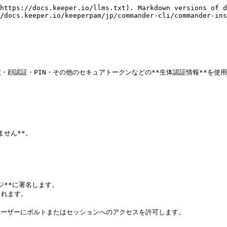
https://docs.keeper.io/llms.txt). Markdown versions of d
/docs.keeper.io/keeperpam/jp/commander-cli/commander-ins
顔認証・PIN・その他のセキュアトークンなどの**生体認証情報**を使用
せん**。



**に署名します。

れます。

ユーザーにボルトまたはセッションへのアクセスを許可します。
