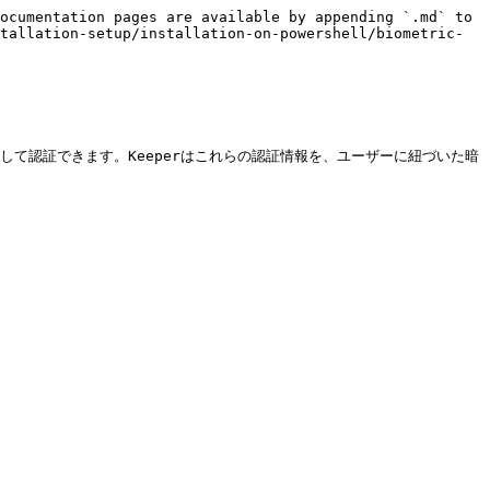
ocumentation pages are available by appending `.md` to 
tallation-setup/installation-on-powershell/biometric-
して認証できます。Keeperはこれらの認証情報を、ユーザーに紐づいた暗