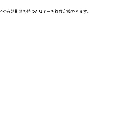
マンドや有効期限を持つAPIキーを複数定義できます。
