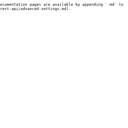
ocumentation pages are available by appending `.md` to 
rest-api/advanced-settings.md).
