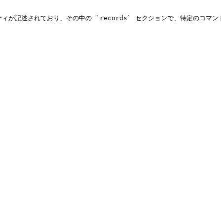
プロパティが記述されており、その中の `records` セクションで、特定のコ