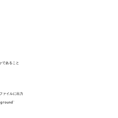
かであること

ファイルに出力

ound`
