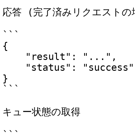
応答 (完了済みリクエストの場合
```

{

    "result": "...",

    "status": "success"

}

```

キュー状態の取得

```
