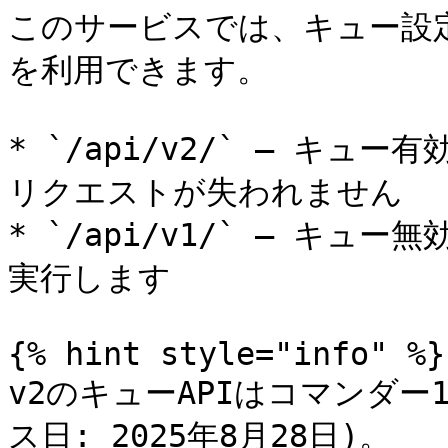
このサービスでは、キュー設定
を利用できます。

* `/api/v2/` – キュ
リクエストが失われません

* `/api/v1/` – キュー
実行します

{% hint style="info" %}

v2のキューAPIはコマンダー1
ス日: 2025年8月28日)。
