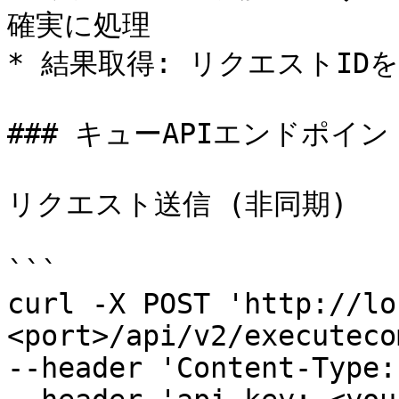
確実に処理

* 結果取得: リクエストID
### キューAPIエンドポイント
リクエスト送信 (非同期)

```

curl -X POST 'http://lo
<port>/api/v2/executeco
--header 'Content-Type: