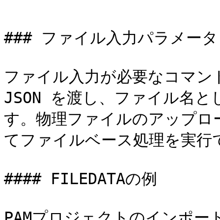
```

### ファイル入力パラメータ (F
ファイル入力が必要なコマンドでは
JSON を渡し、ファイル名とし
す。物理ファイルのアップロード
てファイルベース処理を実行で
#### FILEDATAの例

PAMプロジェクトのインポート