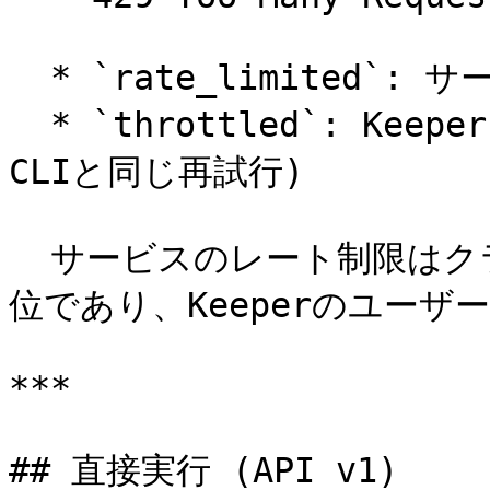
  * `rate_limited`: サービス側のレート制限

  * `throttled`: Keeper APIのスロットル (コマンダー
CLIと同じ再試行)

  サービスのレート制限はクライアントのIP/エンドポイント単
位であり、Keeperのユーザ
***

## 直接実行 (API v1)
