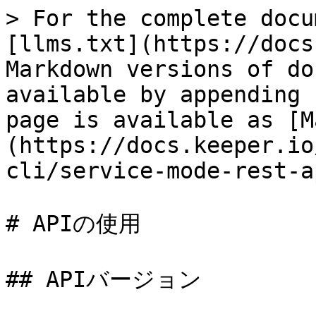
> For the complete docu
[llms.txt](https://docs
Markdown versions of do
available by appending 
page is available as [M
(https://docs.keeper.io
cli/service-mode-rest-a
# APIの使用

## APIバージョン
