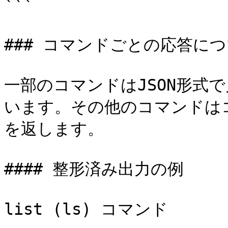
```

### コマンドごとの応答につ
一部のコマンドはJSON形式
います。その他のコマンドはコ
を返します。

#### 整形済み出力の例

list (ls) コマンド
