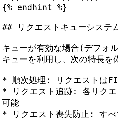
{% endhint %}

## リクエストキューシステム (
キューが有効な場合(デフォ
キューを利用し、次の特長を備
* 順次処理: リクエストはFI
* リクエスト追跡: 各リク
可能

* リクエスト喪失防止: す