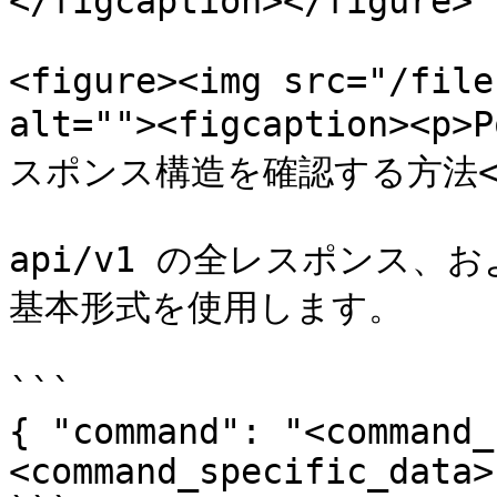
</figcaption></figure>

<figure><img src="/file
alt=""><figcaption><
スポンス構造を確認する方法</p></
api/v1 の全レスポンス、お
基本形式を使用します。

```

{ "command": "<command_
<command_specific_data>