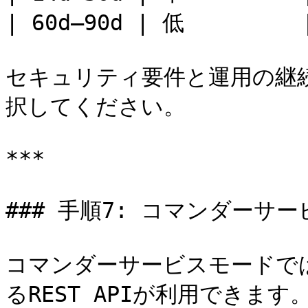
| 60d–90d | 低      
セキュリティ要件と運用の継
択してください。

***

### 手順7: コマンダーサー
コマンダーサービスモードで
るREST APIが利用できます。