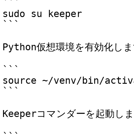
```

sudo su keeper

```

Python仮想環境を有効化しま
```

source ~/venv/bin/activa
```

Keeperコマンダーを起動しま