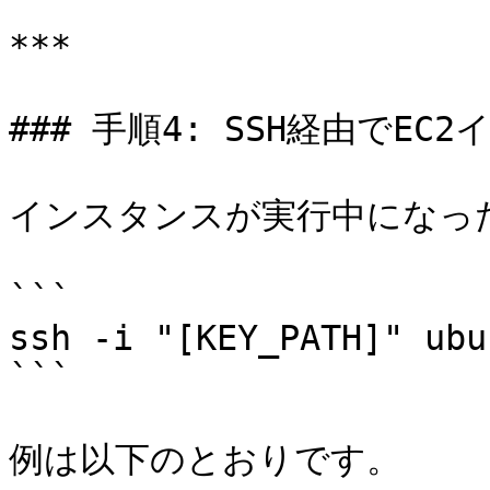
***

### 手順4: SSH経由でEC
インスタンスが実行中になった
```

ssh -i "[KEY_PATH]" ubu
```

例は以下のとおりです。
