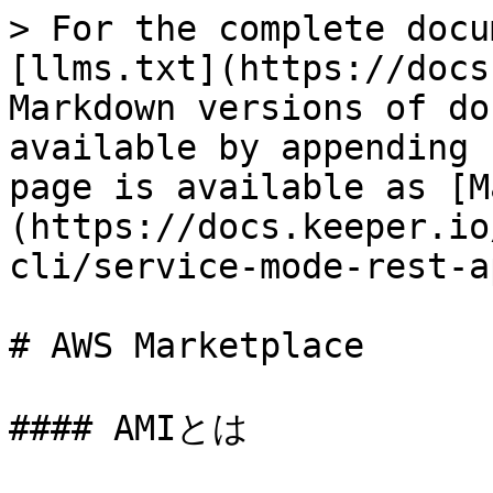
> For the complete docu
[llms.txt](https://docs
Markdown versions of do
available by appending 
page is available as [M
(https://docs.keeper.io
cli/service-mode-rest-a
# AWS Marketplace

#### AMIとは
