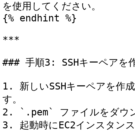
を使用してください。

{% endhint %}

***

### 手順3: SSHキーペア
1. 新しいSSHキーペアを
す。

2. `.pem` ファイルを
3. 起動時にEC2インスタン