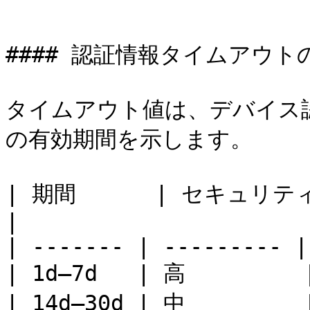
```

#### 認証情報タイムアウトの
タイムアウト値は、デバイス
の有効期間を示します。

| 期間      | セキュリティレベル
|

| ------- | --------- |
| 1d–7d   | 高     
| 14d–30d | 中       