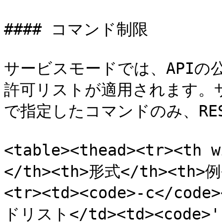
#### コマンド制限

サービスモードでは、APIの
許可リストが適用されます。サ
で指定したコマンドのみ、RES
<table><thead><tr><th
</th><th>形式</th><th>例<
<tr><td><code>-c</c
ドリスト</td><td><code>'