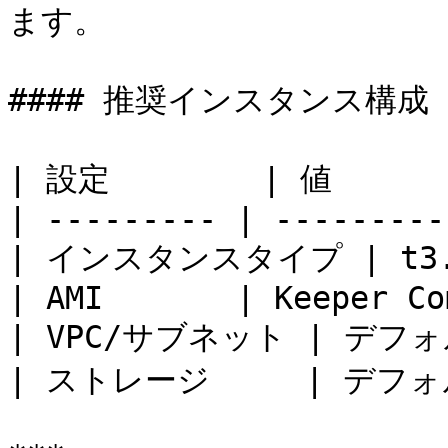
ます。

#### 推奨インスタンス構成

| 設定        | 値       
| --------- | ---------
| インスタンスタイプ | t3.mic
| AMI       | Keeper Co
| VPC/サブネット | デフ
| ストレージ     | デフォルト