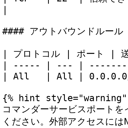
|

#### アウトバウンドルール

| プロトコル | ポート | 送信先
| ----- | --- | -------
| All   | All | 0.0
{% hint style="warning" 
コマンダーサービスポートを
ください。外部アクセスにはNgr