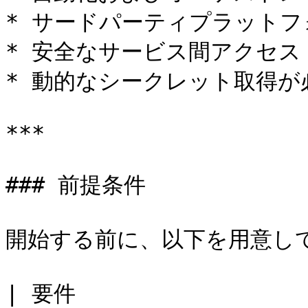
* サードパーティプラットフォ
* 安全なサービス間アクセス

* 動的なシークレット取得が必
***

### 前提条件

開始する前に、以下を用意して
| 要件                   | 説明                                                                                  