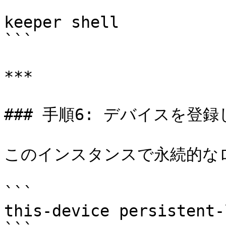
```

keeper shell

```

***

### 手順6: デバイスを登
このインスタンスで永続的な
```

this-device persistent-