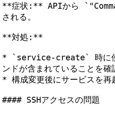
**症状:** APIから `"Comm
される。

**対処:**

* `service-create`
ンドが含まれていることを確認
* 構成変更後にサービスを再起
#### SSHアクセスの問題
