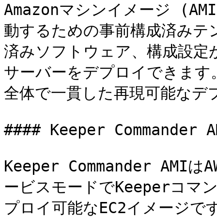
Amazonマシンイメージ (AM
動するための事前構成済みテ
済みソフトウェア、構成設定
サーバーをデプロイできます。
全体で一貫した再現可能なデプ
#### Keeper Commander AM
Keeper Commander AMI
ービスモードでKeeperコ
プロイ可能なEC2イメージ