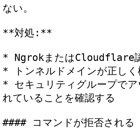
ない。

**対処:**

* NgrokまたはCloudfla
* トンネルドメインが正しく
* セキュリティグループで
れていることを確認する

#### コマンドが拒否される
