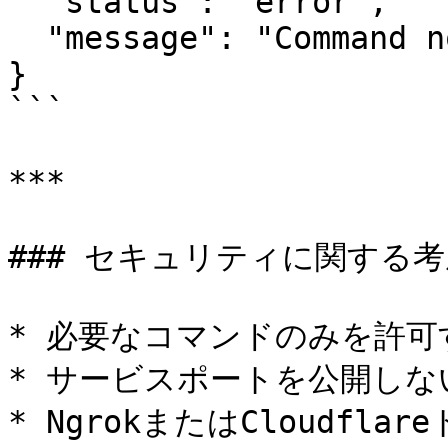
  "status": "error",

  "message": "Command not allowed"

}

```

***

### セキュリティに関する考
* 必要なコマンドのみを許可す
* サービスポートを公開しない
* NgrokまたはCloudfl