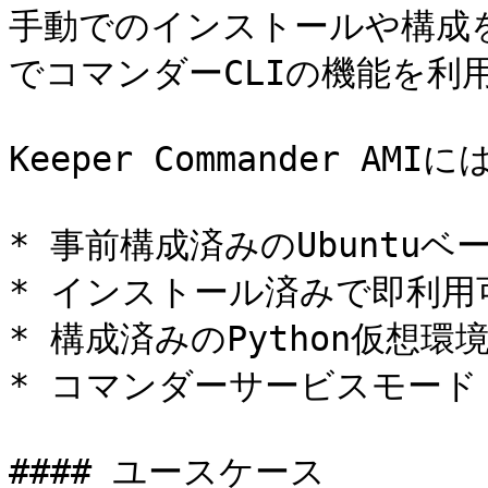
手動でのインストールや構成を行
でコマンダーCLIの機能を利用
Keeper Commander A
* 事前構成済みのUbuntuベー
* インストール済みで即利用可
* 構成済みのPython仮想環境
* コマンダーサービスモード (R
#### ユースケース
