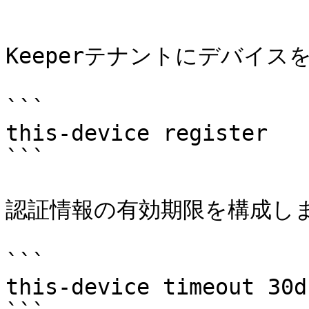
```

Keeperテナントにデバイス
```

this-device register

```

認証情報の有効期限を構成しま
```

this-device timeout 30d
