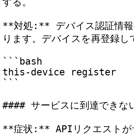
する。

**対処:** デバイス認証
ります。デバイスを再登録して
```bash

this-device register

```

#### サービスに到達できない
**症状:** APIリクエス