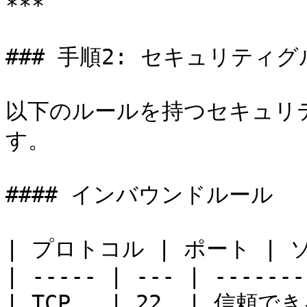
***

### 手順2: セキュリティ
以下のルールを持つセキュリ
す。

#### インバウンドルール

| プロトコル | ポート | ソース
| ----- | --- | -------
| TCP   | 22  | 信頼