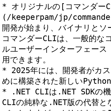
* オリジナルの[コマンダーCL
(/keeperpam/jp/command
開発が始まり、バイナリとソ
コマンダーCLIは、一般的な
ルユーザーインターフェース 
用できます。

* 2025年には、開発者が
めに構築された新しいPython
* .NET CLIは.NET 
CLIの純粋な.NET版の代替