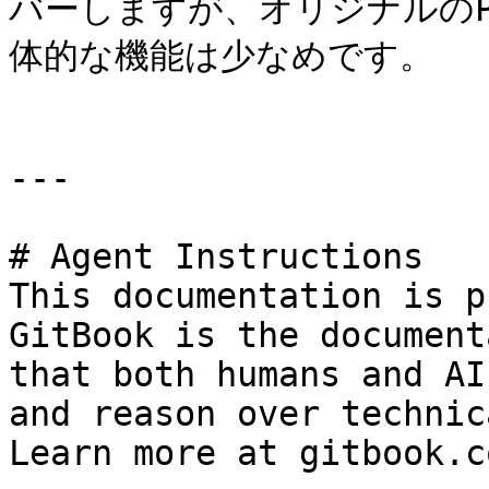
バーしますが、オリジナルのPy
体的な機能は少なめです。

---

# Agent Instructions

This documentation is p
GitBook is the document
that both humans and AI
and reason over technic
Learn more at gitbook.co