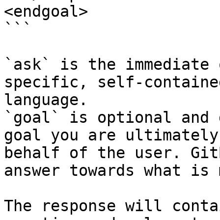
<endgoal>

```

`ask` is the immediate 
specific, self-containe
language.

`goal` is optional and 
goal you are ultimately
behalf of the user. Git
answer towards what is 
The response will conta