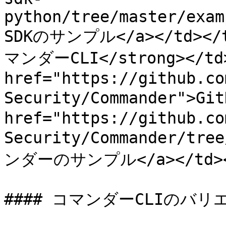
python/tree/master/exam
SDKのサンプル</a></td></tr
マンダーCLI</strong></td>
href="https://github.co
Security/Commander">Gi
href="https://github.co
Security/Commander/tre
ンダーのサンプル</a></td></t
#### コマンダーCLIのバリ