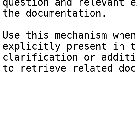
question and relevant e
the documentation.

Use this mechanism when
explicitly present in t
clarification or additi