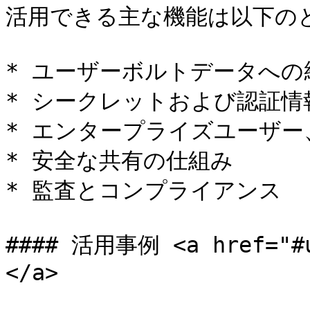
活用できる主な機能は以下のと
* ユーザーボルトデータへの
* シークレットおよび認証情
* エンタープライズユーザー
* 安全な共有の仕組み

* 監査とコンプライアンス

#### 活用事例 <a href="#u
</a>
