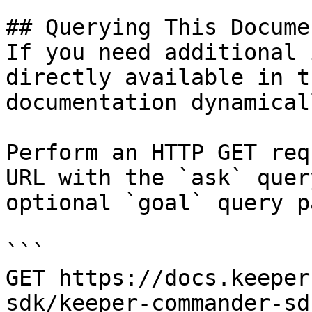
## Querying This Docume
If you need additional 
directly available in t
documentation dynamical
Perform an HTTP GET req
URL with the `ask` quer
optional `goal` query p
```

GET https://docs.keeper
sdk/keeper-commander-sd