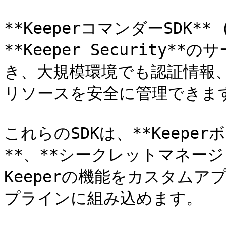
**KeeperコマンダーSDK**
**Keeper Security
き、大規模環境でも認証情報
リソースを安全に管理できます
これらのSDKは、**Keeper
**、**シークレットマネー
Keeperの機能をカスタム
プラインに組み込めます。
