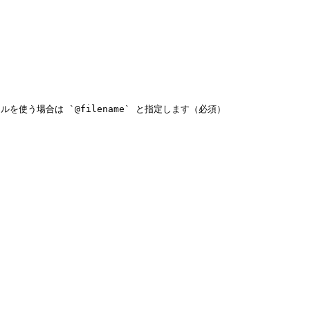
う場合は `@filename` と指定します（必須）
