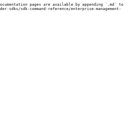
ocumentation pages are available by appending `.md` to 
der-sdks/sdk-command-reference/enterprise-management-