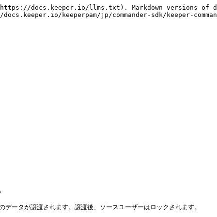
https://docs.keeper.io/llms.txt). Markdown versions of d
/docs.keeper.io/keeperpam/jp/commander-sdk/keeper-comman


てのデータが譲渡されます。譲渡後、ソースユーザーはロックされます。
