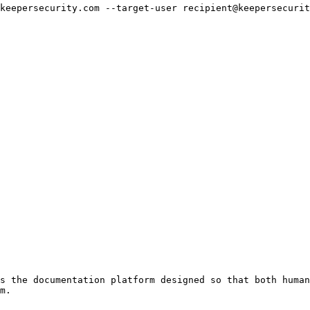
keepersecurity.com --target-user recipient@keepersecurit
s the documentation platform designed so that both human
m.
