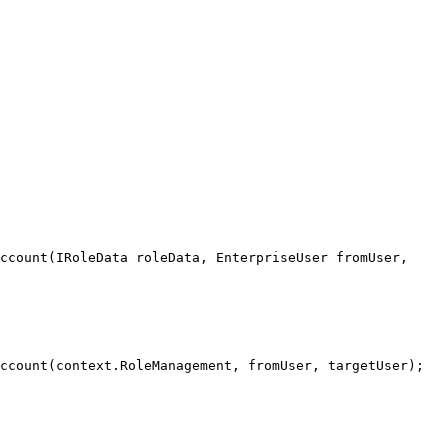
ccount(context.RoleManagement, fromUser, targetUser);
