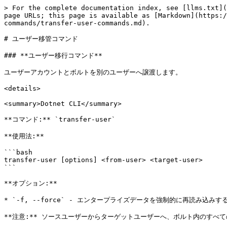
> For the complete documentation index, see [llms.txt](
page URLs; this page is available as [Markdown](https:/
commands/transfer-user-commands.md).

# ユーザー移管コマンド

### **ユーザー移行コマンド**

ユーザーアカウントとボルトを別のユーザーへ譲渡します。

<details>

<summary>Dotnet CLI</summary>

**コマンド:** `transfer-user`

**使用法:**

```bash

transfer-user [options] <from-user> <target-user>

```

**オプション:**

* `-f, --force` - エンタープライズデータを強制的に再読み込みする
**注意:** ソースユーザーからターゲットユーザーへ、ボルト内のすべ