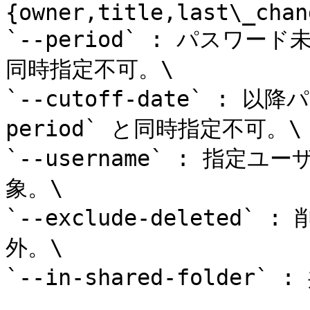
{owner,title,last\_chan
`--period` : パスワード未
同時指定不可。\

`--cutoff-date` :
period` と同時指定不可。\

`--username` : 指
象。\

`--exclude-delete
外。\

`--in-shared-folde