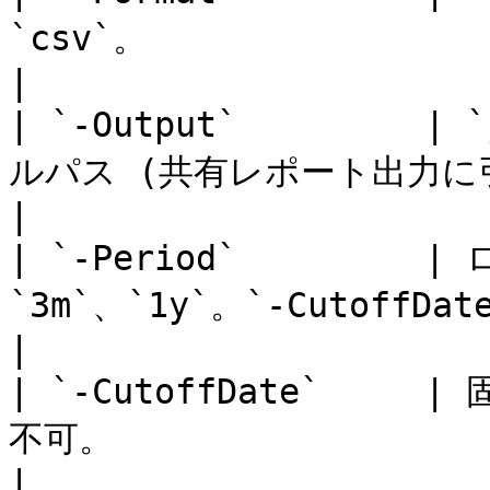
`csv`。                                                               
|

| `-Output`         
ルパス (共有レポート出力に引き渡し)。                               
|

| `-Period`        
`3m`、`1y`。`-CutoffDate` 指定時は無視。               
|

| `-CutoffDate`    
不可。                                                                     
|
