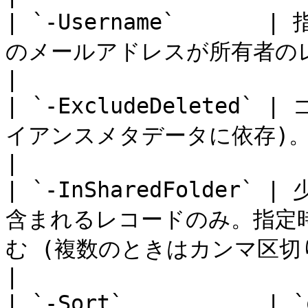
| `-Username`    
のメールアドレスが所有者のレコードに限定                               
|

| `-ExcludeDeleted
イアンスメタデータに依存)。                                                             
|

| `-InSharedFolder
含まれるレコードのみ。指定時
む (複数のときはカンマ区切り)。                     
|

| `-Sort`           | 