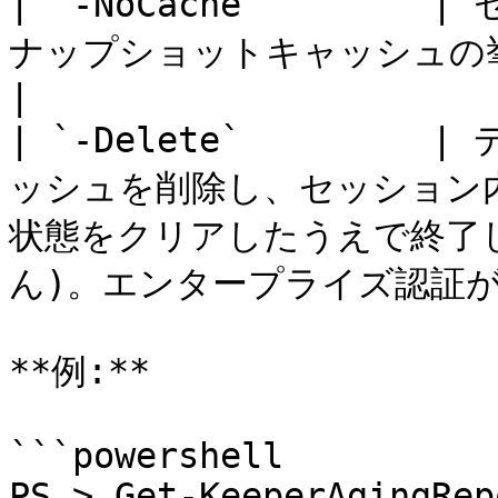
| `-NoCache`     
ナップショットキャッシュの挙動を無効化                                   
|

| `-Delete`      
ッシュを削除し、セッション
状態をクリアしたうえで終了
ん)。エンタープライズ認証が必
**例:**

```powershell

PS > Get-KeeperAgingRep