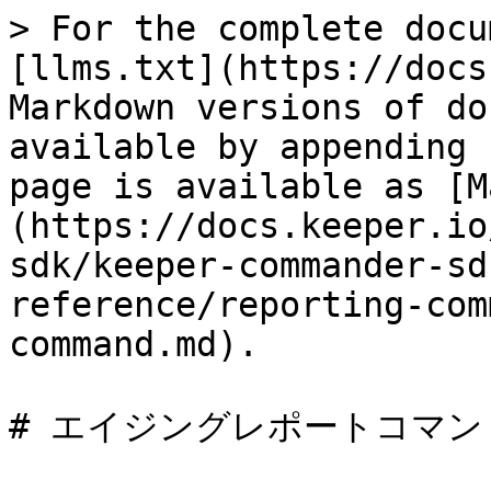
> For the complete docu
[llms.txt](https://docs
Markdown versions of do
available by appending 
page is available as [M
(https://docs.keeper.io
sdk/keeper-commander-sd
reference/reporting-com
command.md).

# エイジングレポートコマンド