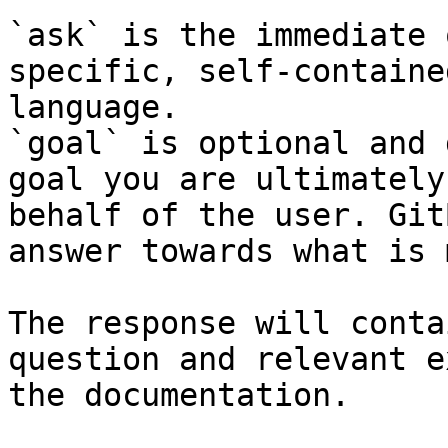
`ask` is the immediate 
specific, self-containe
language.

`goal` is optional and 
goal you are ultimately
behalf of the user. Git
answer towards what is 
The response will conta
question and relevant e
the documentation.
