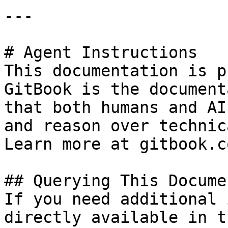
---

# Agent Instructions

This documentation is p
GitBook is the document
that both humans and AI
and reason over technic
Learn more at gitbook.co
## Querying This Docume
If you need additional 
directly available in t