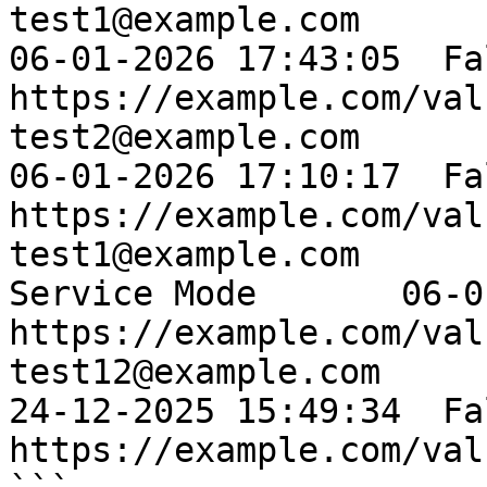
test1@example.com              
06-01-2026 17:43:05  Fal
https://example.com/val
test2@example.com                
06-01-2026 17:10:17  Fal
https://example.com/val
test1@example.com      
Service Mode       06-0
https://example.com/val
test12@example.com            
24-12-2025 15:49:34  Fal
https://example.com/val