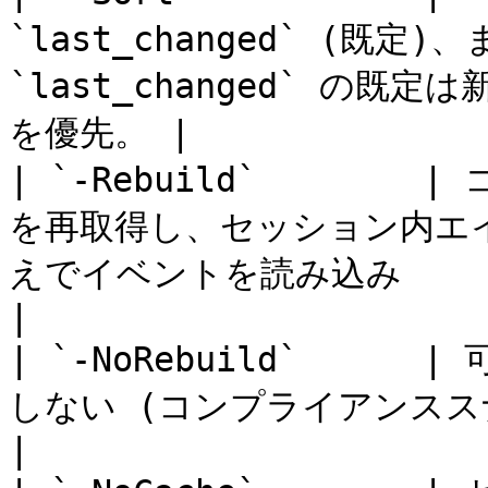
`last_changed` (既定)、
`last_changed` の既定
を優先。 |

| `-Rebuild`     
を再取得し、セッション内エ
えでイベントを読み込み                                     
|

| `-NoRebuild`   
しない (コンプライアンススナップショットのルールに従う)。     
|
