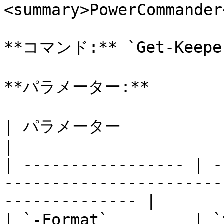
<summary>PowerCommander
**コマンド:** `Get-Keeper
**パラメーター:**

| パラメーター            | 説明                                                                 
|

| ----------------- | -
-----------------------
-------------- |

| `-Format`         |