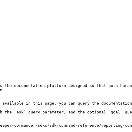
s the documentation platform designed so that both human
m.

 available in this page, you can query the documentation
h the `ask` query parameter, and the optional `goal` que
eeper-commander-sdks/sdk-command-reference/reporting-com