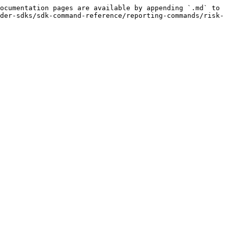
ocumentation pages are available by appending `.md` to 
der-sdks/sdk-command-reference/reporting-commands/risk-