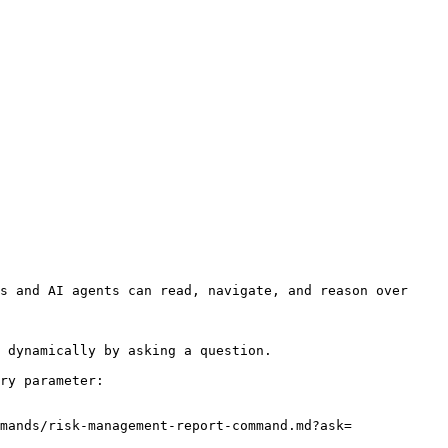
s and AI agents can read, navigate, and reason over 
 dynamically by asking a question.

ry parameter:

mands/risk-management-report-command.md?ask=