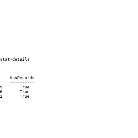
stat-details

    HasRecords

    ----------

9       True

6       True

2       True
