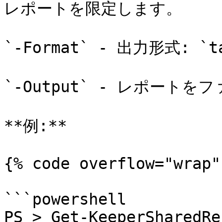
レポートを限定します。

`-Format` - 出力形式: `t
`-Output` - レポート
**例:**

{% code overflow="wrap" 
```powershell

PS > Get-KeeperSharedRe