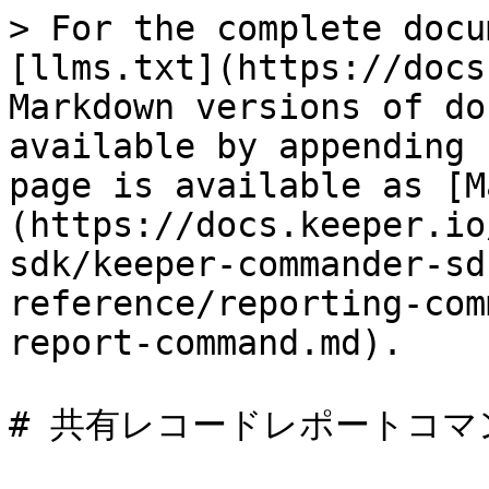
> For the complete docu
[llms.txt](https://docs
Markdown versions of do
available by appending 
page is available as [M
(https://docs.keeper.io
sdk/keeper-commander-sd
reference/reporting-com
report-command.md).

# 共有レコードレポートコマン