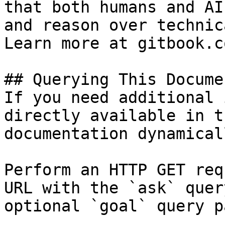
that both humans and AI
and reason over technic
Learn more at gitbook.co
## Querying This Docume
If you need additional 
directly available in t
documentation dynamical
Perform an HTTP GET req
URL with the `ask` quer
optional `goal` query p