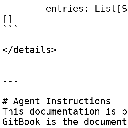
        entries: List[SharedFolderReportEntry] = 
[]

```

</details>

---

# Agent Instructions

This documentation is p
GitBook is the document