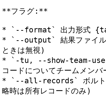
**フラグ:**

* `--format` 出力形式 {tab
* `--output` 結果ファイ
ときは無視)

* `-tu, --show-tea
コードについてチームメンバー
* `--all-records`
略時は所有レコードのみ)
