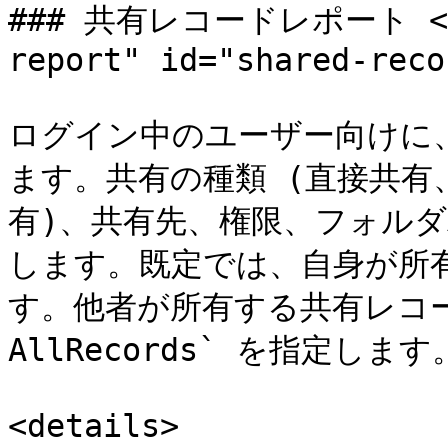
### 共有レコードレポート <a h
report" id="shared-reco
ログイン中のユーザー向けに
ます。共有の種類 (直接共
有)、共有先、権限、フォル
します。既定では、自身が所
す。他者が所有する共有レコー
AllRecords` を指定します。
<details>
