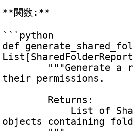
**関数:**

```python

def generate_shared_fol
List[SharedFolderReport
        """Generate a report of shared folders and 
their permissions.

        Returns:

            List of SharedFolderReportEntry 
objects containing fold
        """
