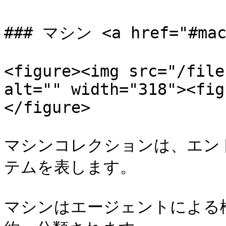
### マシン <a href="#mach
<figure><img src="/file
alt="" width="318"><fig
</figure>

マシンコレクションは、エン
テムを表します。

マシンはエージェントによる