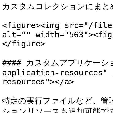
カスタムコレクションにまと
<figure><img src="/file
alt="" width="563"><fig
</figure>

#### カスタムアプリケーション
application-resources" 
resources"></a>

特定の実行ファイルなど、管
ションリソースも追加可能です