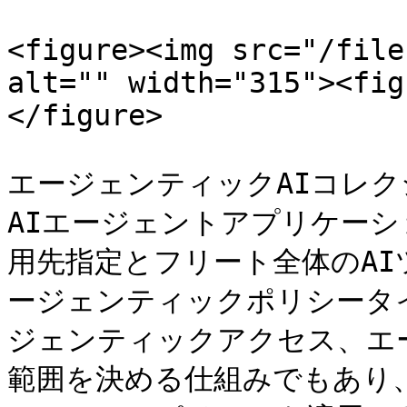
<figure><img src="/file
alt="" width="315"><fig
</figure>

エージェンティックAIコレ
AIエージェントアプリケー
用先指定とフリート全体のA
ージェンティックポリシータイ
ジェンティックアクセス、エ
範囲を決める仕組みでもあり