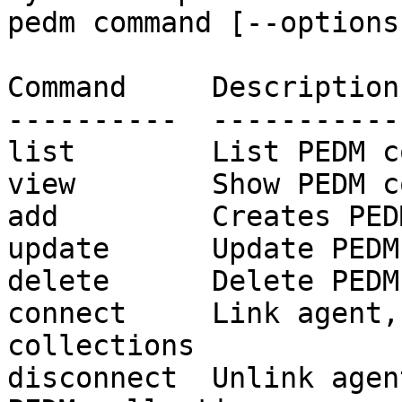
pedm command [--options]
Command     Description

----------  -----------
list        List PEDM c
view        Show PEDM c
add         Creates PED
update      Update PEDM
delete      Delete PEDM
connect     Link agent,
collections

disconnect  Unlink agen