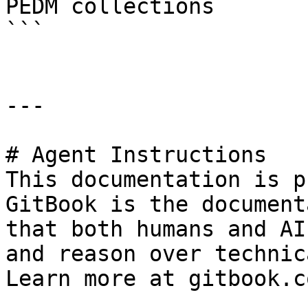
PEDM collections

```

---

# Agent Instructions

This documentation is p
GitBook is the document
that both humans and AI
and reason over technic
Learn more at gitbook.co