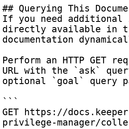
## Querying This Docume
If you need additional 
directly available in t
documentation dynamical
Perform an HTTP GET req
URL with the `ask` quer
optional `goal` query p
```

GET https://docs.keeper
privilege-manager/colle