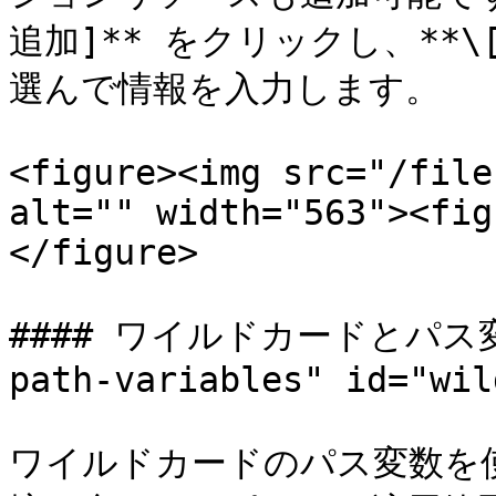
追加]** をクリックし、**
選んで情報を入力します。

<figure><img src="/file
alt="" width="563"><fig
</figure>

#### ワイルドカードとパス変数 
path-variables" id="wil
ワイルドカードのパス変数を