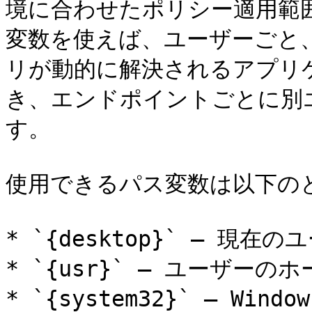
境に合わせたポリシー適用範
変数を使えば、ユーザーごと
リが動的に解決されるアプリ
き、エンドポイントごとに別
す。

使用できるパス変数は以下のと
* `{desktop}` – 
* `{usr}` – ユーザーの
* `{system32}` – Win