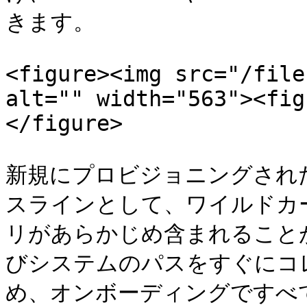
きます。

<figure><img src="/file
alt="" width="563"><fig
</figure>

新規にプロビジョニングされ
スラインとして、ワイルドカ
リがあらかじめ含まれること
びシステムのパスをすぐにコ
め、オンボーディングですべ