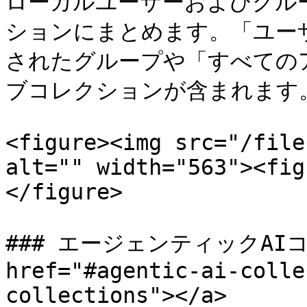
ローカルユーザーおよびグル
ションにまとめます。「ユー
されたグループや「すべての
ブコレクションが含まれます。
<figure><img src="/file
alt="" width="563"><fig
</figure>

### エージェンティックAIコ
href="#agentic-ai-colle
collections"></a>
