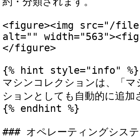
約・分類されます。

<figure><img src="/file
alt="" width="563"><fig
</figure>

{% hint style="info" %}

マシンコレクションは、「マ
ションとしても自動的に追加さ
{% endhint %}

### オペレーティングシステム <