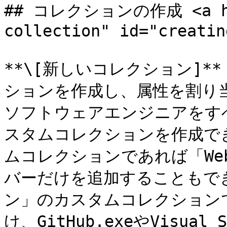
## コレクションの作成 <a hre
collection" id="creatin
**\[新しいコレクション]
ションを作成し、属性を割り
ソフトウェアエンジニアをすべて
スタムコレクションを作成で
ムコレクションであれば「Web
バーだけを追加することもで
ン」のカスタムコレクションでは「
け、GitHub.exeやVisua