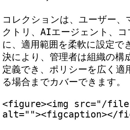
コレクションは、ユーザー、
クトリ、AIエージェント、
に、適用範囲を柔軟に設定で
決により、管理者は組織の構
定義でき、ポリシーを広く適
る場合までカバーできます。

<figure><img src="/file
alt=""><figcaption></fi