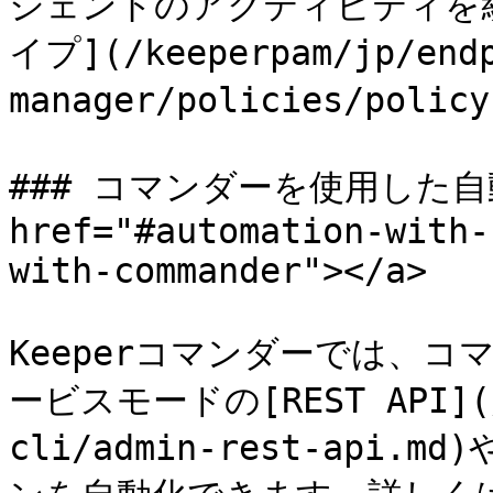
ジェントのアクティビティを
イプ](/keeperpam/jp/endp
manager/policies/pol
### コマンダーを使用した自動
href="#automation-with-
with-commander"></a>

Keeperコマンダーでは、
ービスモードの[REST API](/k
cli/admin-rest-api.