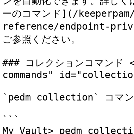
ンを自動化できます。詳しく
ーのコマンド](/keeperpam/jp
reference/endpoint-pri
ご参照ください。

### コレクションコマンド <a h
commands" id="collectio
`pedm collection`
```

My Vault> pedm collecti