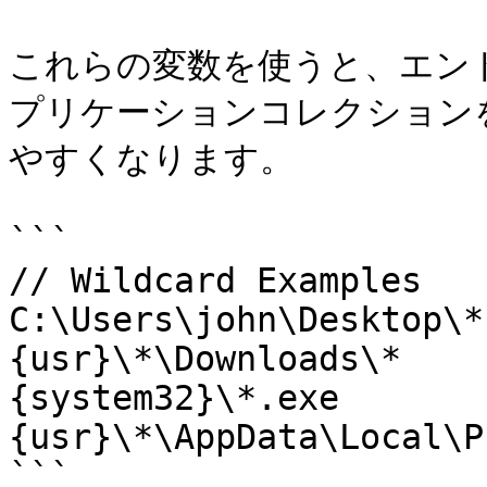
これらの変数を使うと、エン
プリケーションコレクション
やすくなります。

```

// Wildcard Examples

C:\Users\john\Desktop\*

{usr}\*\Downloads\*

{system32}\*.exe

{usr}\*\AppData\Local\P
```
