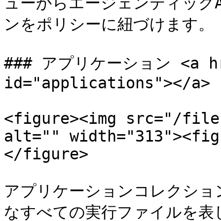
ューからエージェンティック
ンをポリシーに紐づけます。

### アプリケーション <a href
id="applications"></a>

<figure><img src="/file
alt="" width="313"><fig
</figure>

アプリケーションコレクショ
なすべての実行ファイルを表