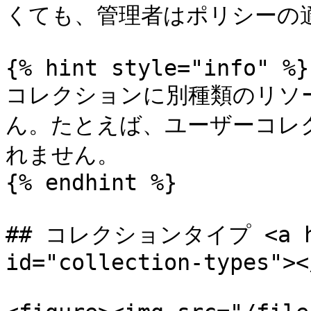
くても、管理者はポリシーの適
{% hint style="info" %}

コレクションに別種類のリソ
ん。たとえば、ユーザーコレ
れません。

{% endhint %}

## コレクションタイプ <a href
id="collection-types"></