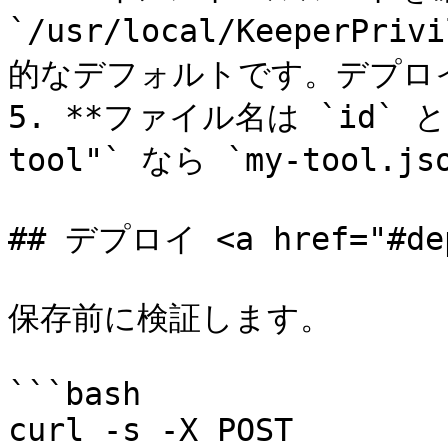
`/usr/local/KeeperPri
的なデフォルトです。デプロ
5. **ファイル名は `id` と
tool"` なら `my-tool.
## デプロイ <a href="#depl
保存前に検証します。

```bash

curl -s -X POST 