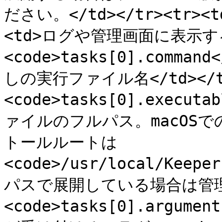
ださい。</td></tr><tr><td
<td>ログや管理画面に表示する名称
<code>tasks[0].comma
しの実行ファイル名</td></tr
<code>tasks[0].executa
ァイルのフルパス。macOS
トールルートは 
<code>/usr/local/Keepe
パスで展開している場合は管理者へ確
<code>tasks[0].argume