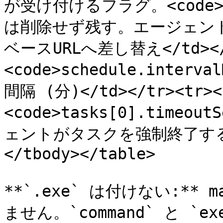
が受け付けるフラグ。<code>{Kee
は削除せず残す。エージェントが
ベースURLへ差し替え</td></t
<code>schedule.interva
間隔 (分)</td></tr><tr><
<code>tasks[0].timeout
ェントがタスクを強制終了するま
</tbody></table>

**`.exe` は付けない:*
ません。`command` と `e