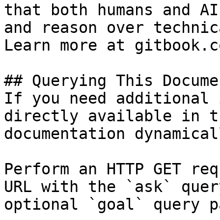
that both humans and AI
and reason over technic
Learn more at gitbook.co
## Querying This Docume
If you need additional 
directly available in t
documentation dynamical
Perform an HTTP GET req
URL with the `ask` quer
optional `goal` query p