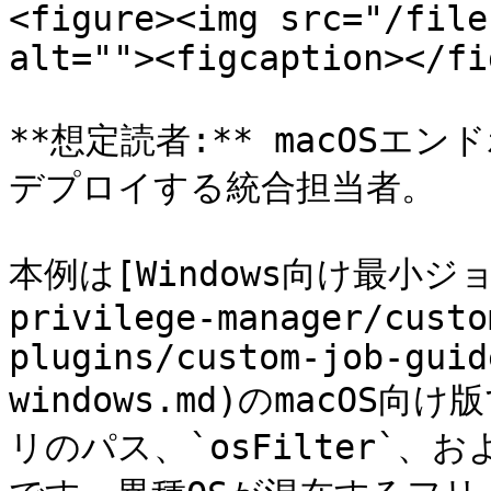
<figure><img src="/file
alt=""><figcaption></fi
**想定読者:** macOS
デプロイする統合担当者。

本例は[Windows向け最小ジョブ]
privilege-manager/custo
plugins/custom-job-guid
windows.md)のmacO
リのパス、`osFilter`、