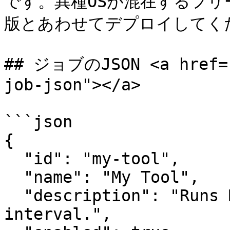
です。異種OSが混在するフリート
版とあわせてデプロイしてくだ
## ジョブのJSON <a href="
job-json"></a>

```json

{

  "id": "my-tool",

  "name": "My Tool",

  "description": "Runs MyTool on a 60-minute 
interval.",
