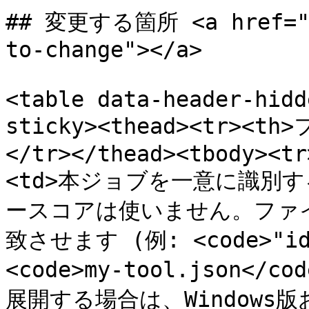
## 変更する箇所 <a href="#w
to-change"></a>

<table data-header-hidd
sticky><thead><tr><t
</tr></thead><tbody><tr
<td>本ジョブを一意に識別
ースコアは使いません。ファイル名
致させます (例: <code>"id"
<code>my-tool.json
展開する場合は、Windows版