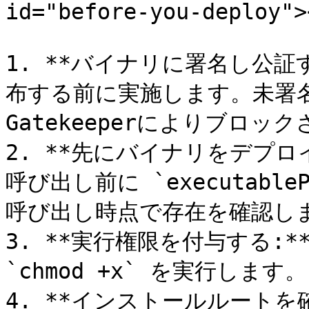
id="before-you-deploy"><
1. **バイナリに署名し公証す
布する前に実施します。未署
Gatekeeperによりブロック
2. **先にバイナリをデプロイする
呼び出し前に `executab
呼び出し時点で存在を確認しま
3. **実行権限を付与する:
`chmod +x` を実行します。

4. **インストールルートを確