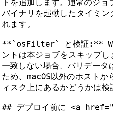
トを追加します。通常のジョ
バイナリを起動したタイミン
れます。

**`osFilter` と検証:**
ントは本ジョブをスキップします
一致しない場合、バリデータ
ため、macOS以外のホストか
ィスク上にあるかどうかは検証
## デプロイ前に <a href="#b