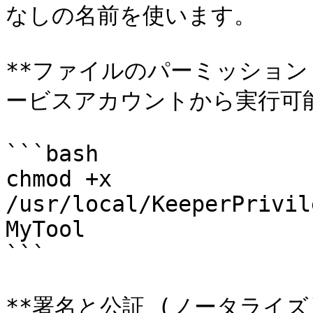
なしの名前を使います。

**ファイルのパーミッション
ービスアカウントから実行可能
```bash

chmod +x 
/usr/local/KeeperPrivil
MyTool

```

**署名と公証 (ノータライズ):