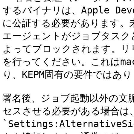
するバイナリは、Apple Dev
に公証する必要があります。
エージェントがジョブタスクとし
よってブロックされます。リ
を行ってください。これはma
り、KEPM固有の要件ではあり
署名後、ジョブ起動以外の文脈
セスさせる必要がある場合は、`app
`Settings:Alternati