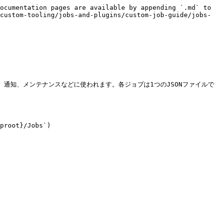
ocumentation pages are available by appending `.md` to 
custom-tooling/jobs-and-plugins/custom-job-guide/jobs-
、通知、メンテナンスなどに使われます。各ジョブは1つのJSONファイルで
oot}/Jobs`)
