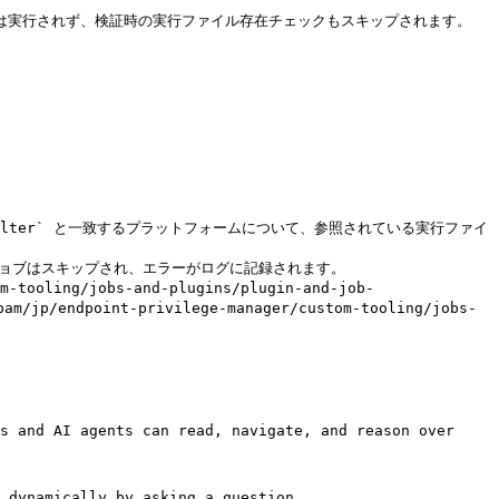
ジョブは実行されず、検証時の実行ファイル存在チェックもスキップされます。

`osFilter` と一致するプラットフォームについて、参照されている実行ファイ
のジョブはスキップされ、エラーがログに記録されます。

ling/jobs-and-plugins/plugin-and-job-
oint-privilege-manager/custom-tooling/jobs-
s and AI agents can read, navigate, and reason over 
 dynamically by asking a question.
