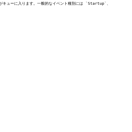
キューに入ります。一般的なイベント種別には `Startup`、