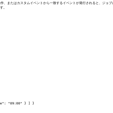
シー操作、またはカスタムイベントから一致するイベントが発行されると、ジョブが
す。


