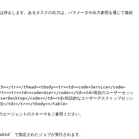
、ジョブは停止します。あるタスクの出力は、パラメータや出力参照を通じて後続
h></tr></thead><tbody><tr><td><code>Service</code>
><td><code>User</code></td><td>現在のユーザーセッシ
de>UserDesktop</code></td><td>対話的なユーザーデスクトップセッシ
d></tr></tbody></table>

お使いのエージェントのスキーマをご参照ください。

obId` で指定されたジョブが実行されます。
