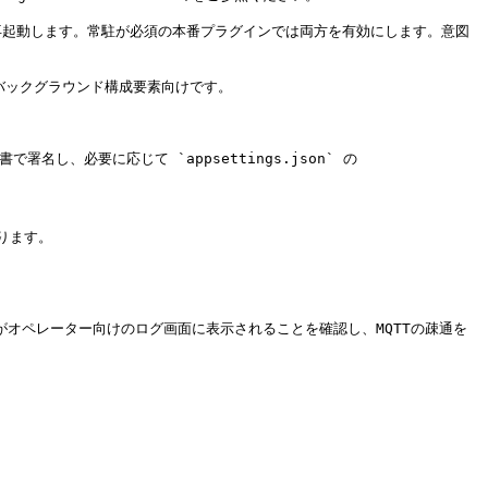
、異常終了時に再起動します。常駐が必須の本番プラグインでは両方を有効にします。意図
いバックグラウンド構成要素向けです。

名し、必要に応じて `appsettings.json` の 
ます。

ュがオペレーター向けのログ画面に表示されることを確認し、MQTTの疎通を