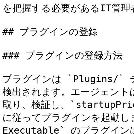
を把握する必要があるIT管理者
## プラグインの登録

### プラグインの登録方法

プラグインは `Plugins/
検出されます。エージェント
取り、検証し、`startupPrio
に従ってプラグインを起動します。
Executable` のプラ