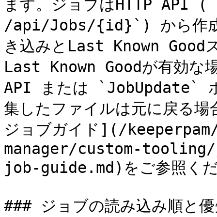
ます。ジョブはHTTP API (`PO
/api/Jobs/{id}`) 
き込みとLast Known G
Last Known Goodが有
API または `JobUpda
集したファイルは元に戻る場
ジョブガイド](/keeperpam/j
manager/custom-tooling/
job-guide.md)をご参照く
### ジョブの読み込み順と優先