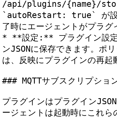
/api/plugins/{name}/s
`autoRestart: tru
了時にエージェントがプラグイ
* **設定:** プラグイン
ンJSONに保存できます。ポ
は、反映にプラグインの再起動
### MQTTサブスクリプシ
プラグインはプラグインJSO
ージェントは起動時にこれら