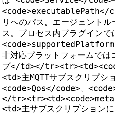
は <code>Service</code>
<code>executablePath
リへのパス。エージェントル
ス。プロセス内プラグインでは省略<
<code>supportedPlatfo
非対応プラットフォームでは
プ</td></tr><tr><td><co
<td>主MQTTサブスクリプション:
<code>Qos</code>、<code
</tr><tr><td><code>meta
<td>主サブスクリプションに