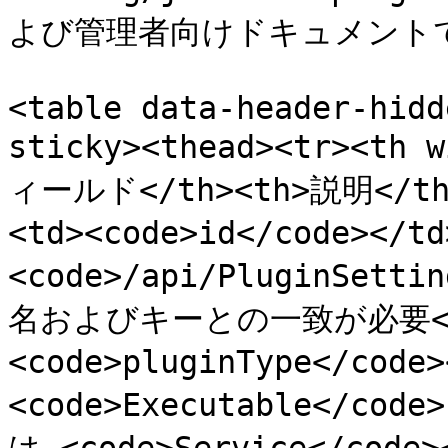
よび管理者向けドキュメントで
<table data-header-hidd
sticky><thead><tr><th 
ィールド</th><th>説明</th><
<td><code>id</code>
<code>/api/PluginSet
名およびキーとの一致が必要</td
<code>pluginType</co
<code>Executable<