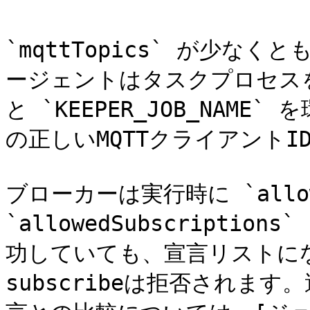
`mqttTopics` が少な
ージェントはタスクプロセスを起動
と `KEEPER_JOB_NAM
の正しいMQTTクライアントI
ブローカーは実行時に `allowed
`allowedSubscripti
功していても、宣言リストにな
subscribeは拒否されま