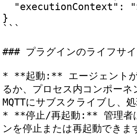
  "executionContext": "Service"

}

```

### プラグインのライフサイ
* **起動:** エージェン
るか、プロセス内コンポーネ
MQTTにサブスクライブし、処
* **停止/再起動:** 管
ンを停止または再起動できます (