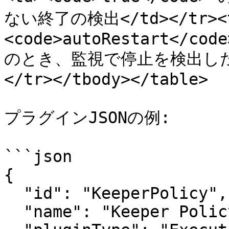
ない終了の検出</td></tr><t
<code>autoRestart</code
のとき、監視で停止を検出した
</tr></tbody></table>

プラグインJSONの例:

```json

{

  "id": "KeeperPolicy",

  "name": "Keeper Policy Service",
