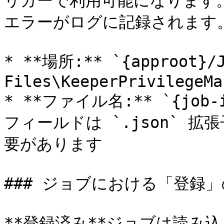
リガーで利用可能になります
エラーがログに記録されます。
* **場所:** `{approot}/J
Files\KeeperPrivilegeMa
* **ファイル名:** `{job-
フィールドは `.json` 
要があります

### ジョブにおける「登録」
**登録済み**ジョブは読み