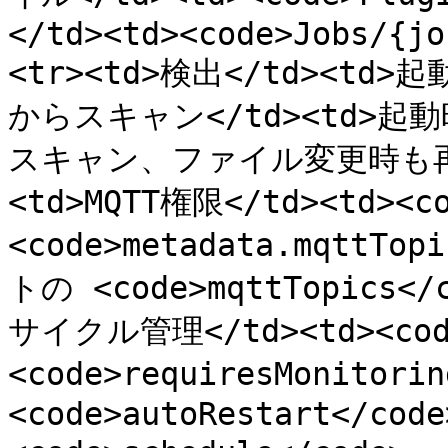
</td><td><code>Jobs/{jo
<tr><td>検出</td><td>起動
からスキャン</td><td>起動時に
スキャン、ファイル変更時も再スキ
<td>MQTT権限</td><td><co
<code>metadata.mqttTo
トの <code>mqttTopics</
サイクル管理</td><td><code
<code>requiresMonitori
<code>autoRestart</code