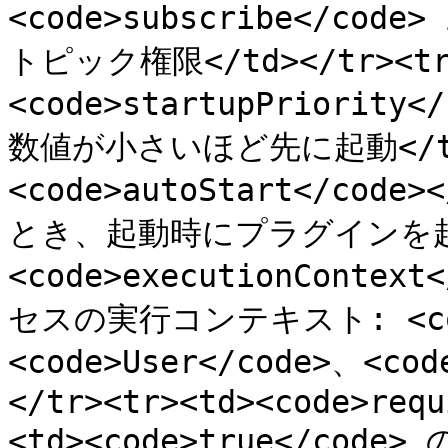
<code>subscribe</code>
トピック権限</td></tr><tr
<code>startupPriorit
数値が小さいほど先に起動</td><
<code>autoStart</code>
とき、起動時にプラグインを起動</
<code>executionConte
セスの実行コンテキスト: <code
<code>User</code>、<cod
</tr><tr><td><code>requ
<td><code>true</c