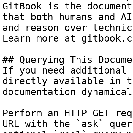
GitBook is the document
that both humans and AI
and reason over technic
Learn more at gitbook.co
## Querying This Docume
If you need additional 
directly available in t
documentation dynamical
Perform an HTTP GET req
URL with the `ask` quer