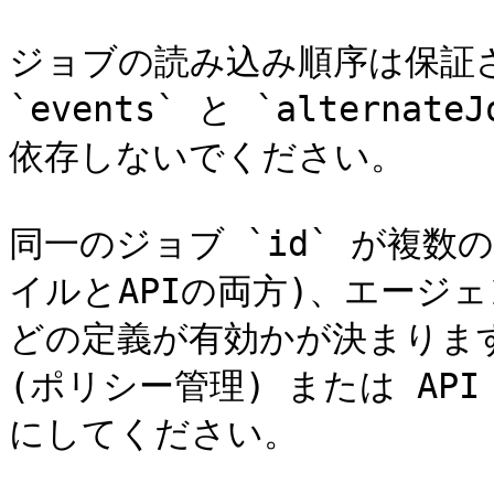
ジョブの読み込み順序は保証
`events` と `altern
依存しないでください。

同一のジョブ `id` が複数
イルとAPIの両方)、エージ
どの定義が有効かが決まりま
(ポリシー管理) または AP
にしてください。
