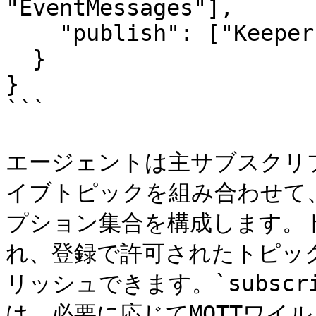
"EventMessages"],

    "publish": ["KeeperLogger", "EventMessages"]

  }

}

```

エージェントは主サブスクリ
イブトピックを組み合わせて
プション集合を構成します。
れ、登録で許可されたトピッ
リッシュできます。`subscri
は、必要に応じてMQTTワイルド