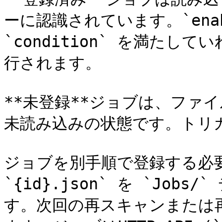
ーに認識されています。`enabl
`condition` を満た
行されます。

**未登録**ジョブは、ファ
未読み込みの状態です。トリ
ジョブを別手順で登録する必要
`{id}.json` を `Jo
す。次回の再スキャンまたは