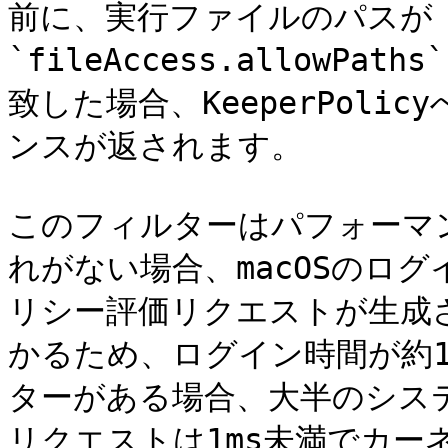
前に、実行ファイルのパスが `Sys
`fileAccess.allowP
致した場合、KeeperPoli
ンスが返されます。

このフィルターはパフォーマ
れがない場合、macOSのログ
リシー評価リクエストが生成され
かるため、ログイン時間が約
ターがある場合、大半のシス
リクエストは1ms未満でカー