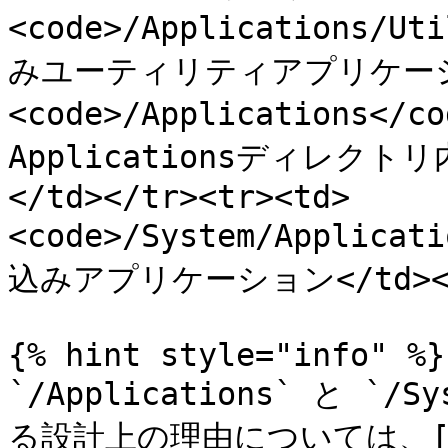
<code>/Applications/Ut
みユーティリティアプリケーション<
<code>/Applications</
Applicationsディレ
</td></tr><tr><td>
<code>/System/Applicat
込みアプリケーション</td></tr
{% hint style="info" %}

`/Applications` と `/S
る設計上の理由については、[m