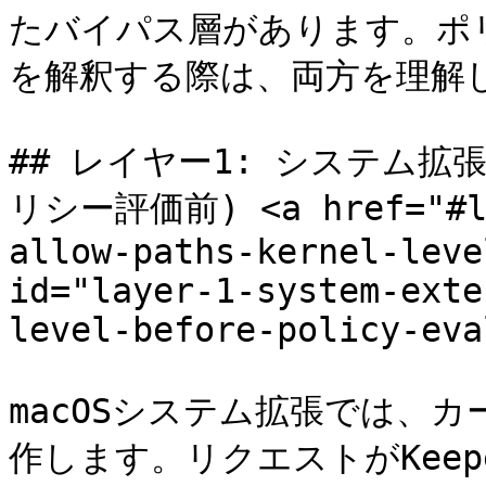
たバイパス層があります。ポ
を解釈する際は、両方を理解し
## レイヤー1: システム拡
リシー評価前) <a href="#lay
allow-paths-kernel-leve
id="layer-1-system-exte
level-before-policy-eva
macOSシステム拡張では、カ
作します。リクエストがKeep