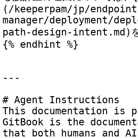
(/keeperpam/jp/endpoint
manager/deployment/depl
path-design-intent.
{% endhint %}

---

# Agent Instructions

This documentation is p
GitBook is the document
that both humans and AI