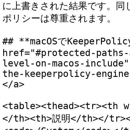
に上書きされた結果です。同
ポリシーは尊重されます。

## **macOSでKeeperPo
href="#protected-paths-
level-on-macos-include"
the-keeperpolicy-engine
</a>

<table><thead><tr><th 
</th><th>説明</th></tr><