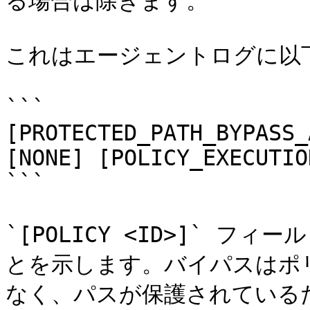
る場合は除きます。

これはエージェントログに以
```

[PROTECTED_PATH_BYPASS_
[NONE] [POLICY_EXECUTIO
```

`[POLICY <ID>]` フ
とを示します。バイパスはポ
なく、パスが保護されている