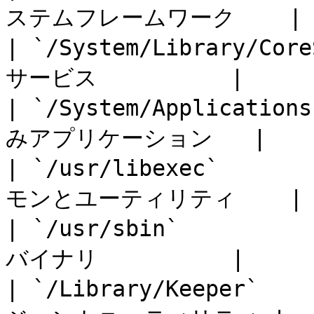
ステムフレームワーク    |

| `/System/Library/Co
サービス          |

| `/System/Application
みアプリケーション   |

| `/usr/libexec`     
モンとユーティリティ    |

| `/usr/sbin`        
バイナリ          |

| `/Library/Keeper`   