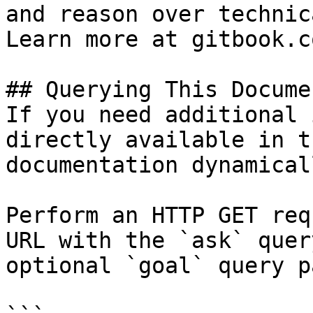
and reason over technic
Learn more at gitbook.co
## Querying This Docume
If you need additional 
directly available in t
documentation dynamical
Perform an HTTP GET req
URL with the `ask` quer
optional `goal` query p