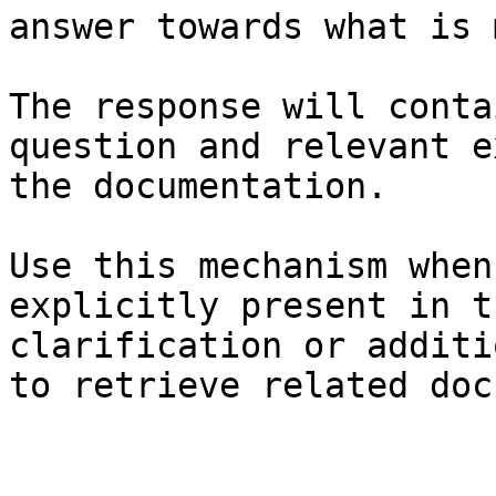
answer towards what is 
The response will conta
question and relevant e
the documentation.

Use this mechanism when
explicitly present in t
clarification or additi