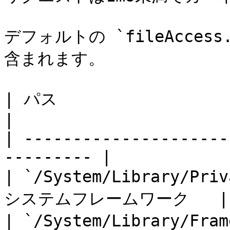
デフォルトの `fileAccess
含まれます。

| パス                          
|

| ---------------------
--------- |

| `/System/Library/Pr
システムフレームワーク   |

| `/System/Library/Fr