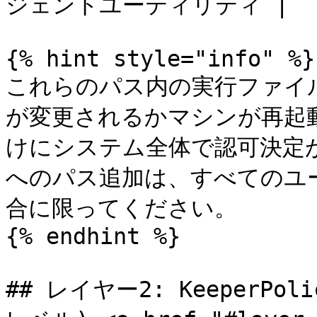
ジェントユーティリティ |

{% hint style="info" %}

これらのパス内の実行ファイ
が変更されるかマシンが再起
けにシステム全体で認可決定
へのパス追加は、すべてのユ
合に限ってください。

{% endhint %}

## レイヤー2: KeeperP