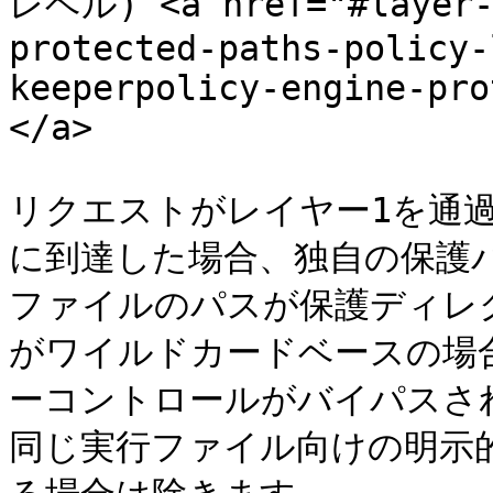
レベル) <a href="#layer-2
protected-paths-policy-
keeperpolicy-engine-pro
</a>

リクエストがレイヤー1を通過して
に到達した場合、独自の保護
ファイルのパスが保護ディレ
がワイルドカードベースの場
ーコントロールがバイパスさ
同じ実行ファイル向けの明示