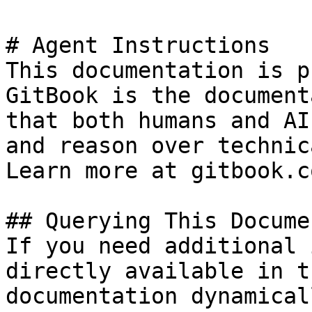
# Agent Instructions

This documentation is p
GitBook is the document
that both humans and AI
and reason over technic
Learn more at gitbook.co
## Querying This Docume
If you need additional 
directly available in t
documentation dynamical