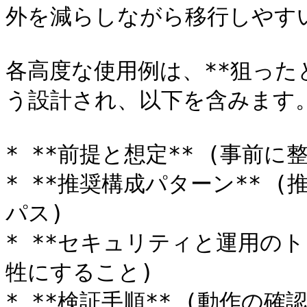
外を減らしながら移行しやす
各高度な使用例は、**狙った
う設計され、以下を含みます。
* **前提と想定** (事前に
* **推奨構成パターン** 
パス)

* **セキュリティと運用のト
牲にすること)

* **検証手順** (動作の確