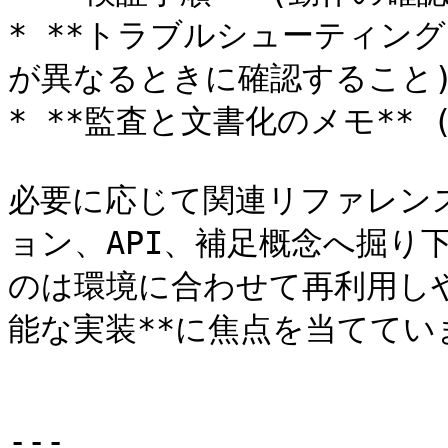
* **トラブルシューティング
が異なるときに確認すること)
* **監査と文書化のメモ** 
必要に応じて関連リファレン
ョン、API、補足概念へ掘り
のは環境に合わせて再利用し
能な実装**に焦点を当てていま
---
