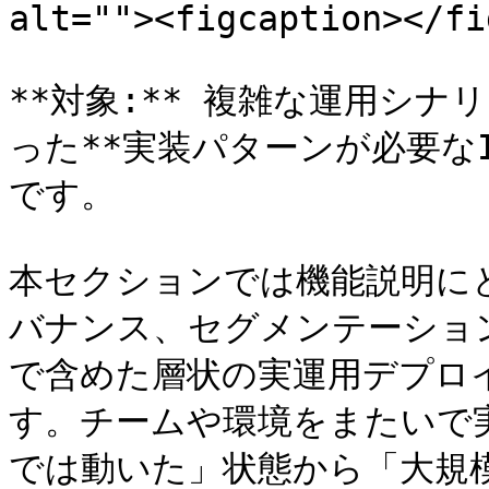
alt=""><figcaption></fi
**対象:** 複雑な運用シナ
った**実装パターンが必要な
です。

本セクションでは機能説明にとど
バナンス、セグメンテーショ
で含めた層状の実運用デプロ
す。チームや環境をまたいで
では動いた」状態から「大規