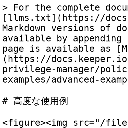
> For the complete docu
[llms.txt](https://docs
Markdown versions of do
available by appending 
page is available as [M
(https://docs.keeper.io
privilege-manager/polic
examples/advanced-examp
# 高度な使用例

<figure><img src="/file