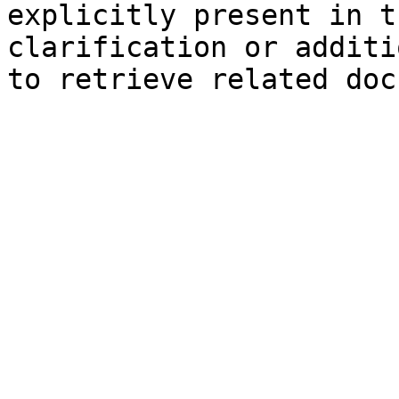
explicitly present in t
clarification or additi