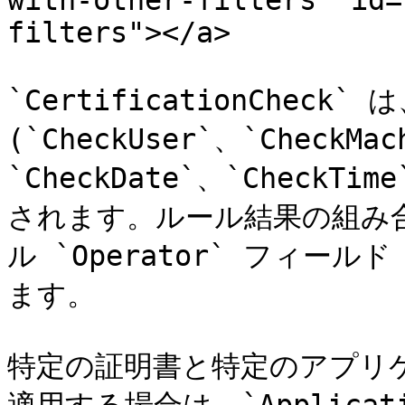
with-other-filters" id=
filters"></a>

`CertificationChec
(`CheckUser`、`CheckMac
`CheckDate`、`CheckTi
されます。ルール結果の組み
ル `Operator` フィールド 
ます。

特定の証明書と特定のアプリ