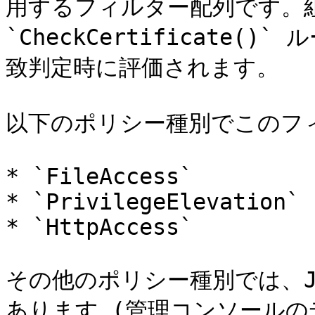
用するフィルター配列です。組
`CheckCertificate
致判定時に評価されます。

以下のポリシー種別でこのフィ
* `FileAccess`

* `PrivilegeElevation`

* `HttpAccess`

その他のポリシー種別では、J
あります (管理コンソールの