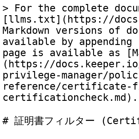
> For the complete docu
[llms.txt](https://docs
Markdown versions of do
available by appending 
page is available as [M
(https://docs.keeper.io
privilege-manager/polic
reference/certificate-f
certificationcheck.md).

# 証明書フィルター (Certific