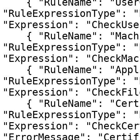
    { "RuleName": "UserCheck",        
"RuleExpressionType": "
"Expression": "CheckUse
    { "RuleName": "MachineCheck",     
"RuleExpressionType": "
"Expression": "CheckMac
    { "RuleName": "ApplicationCheck", 
"RuleExpressionType": "
"Expression": "CheckFil
    { "RuleName": "CertificateCheck", 
"RuleExpressionType": "
"Expression": "CheckCer
"ErrorMessage": "Certif