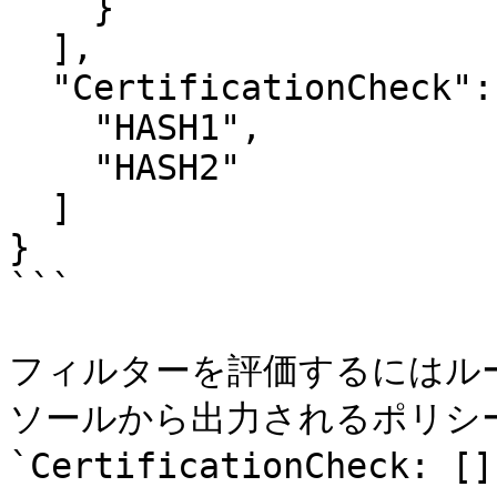
    }

  ],

  "CertificationCheck": [

    "HASH1",

    "HASH2"

  ]

}

```

フィルターを評価するにはル
ソールから出力されるポリシ
`CertificationChec