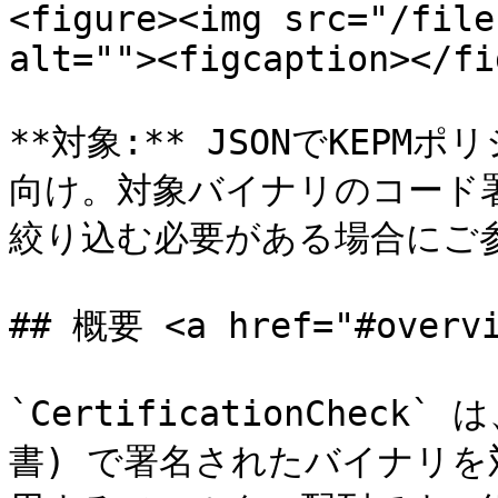
<figure><img src="/file
alt=""><figcaption></fi
**対象:** JSONでKEP
向け。対象バイナリのコード
絞り込む必要がある場合にご参
## 概要 <a href="#overvi
`CertificationChe
書) で署名されたバイナリ