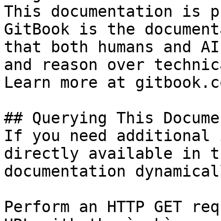
This documentation is p
GitBook is the document
that both humans and AI
and reason over technic
Learn more at gitbook.co
## Querying This Docume
If you need additional 
directly available in t
documentation dynamical
Perform an HTTP GET req