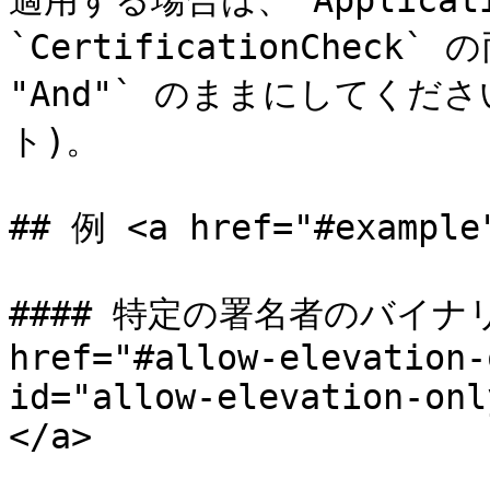
適用する場合は、`Applicatio
`CertificationCheck`
"And"` のままにしてくだ
ト)。

## 例 <a href="#example"
#### 特定の署名者のバイナ
href="#allow-elevation-
id="allow-elevation-onl
</a>
