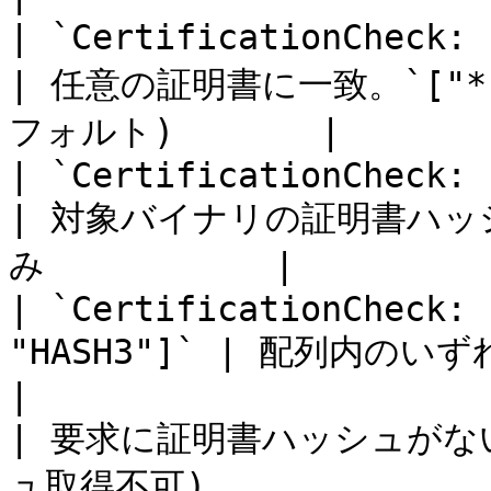
| `CertificationCheck: []` (空の配列)
| 任意の証明書に一致。`["
フォルト)       |

| `CertificationCheck: ["HASH1"]`   
| 対象バイナリの証明書ハッシ
み           |

| `CertificationCheck: 
"HASH3"]` | 配列内のいずれかのハッシュと一
|

| 要求に証明書ハッシュがな
ュ取得不可)               