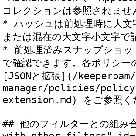
コレクションは参照されません
* ハッシュは前処理時に大
または混在の大文字小文字で記
* 前処理済みスナップショットは `
で確認できます。各ポリシー
[JSONと拡張](/keeperpam/j
manager/policies/policy
extension.md) をご参照
## 他のフィルターとの組み合わせ 