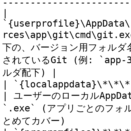
-----------------------
| 
`{userprofile}\AppData\
rces\app\git\cmd\git
下の、バージョン用フォルダ名が可
されているGit (例: `app-3
ルダ配下) |

| `{localappdata}\*\*\*.exe`                                    
| ユーザーのローカルAppDa
`.exe` (アプリごとの
とめてカバー)              