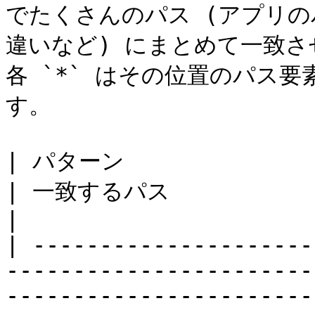
でたくさんのパス (アプリ
違いなど) にまとめて一致
各 `*` はその位置のパス
す。

| パターン                                                                        
| 一致するパス                                                                                             
|

| ---------------------
-----------------------
-----------------------