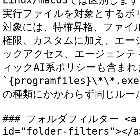
Linux/macOSでは区別
実行ファイルを対象とするポ
対象には、特権昇格、ファイ
権限、カスタムに加え、エー
ックアクセス、エージェンテ
ィックAI系ポリシーも含ま
`{programfiles}\*\
の種類にかかわらず同じルール
### フォルダフィルター <a hre
id="folder-filters"></a>