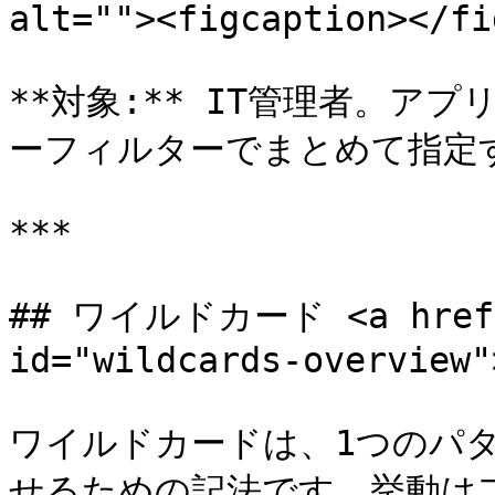
alt=""><figcaption></fi
**対象:** IT管理者。ア
ーフィルターでまとめて指定
***

## ワイルドカード <a href="#
id="wildcards-overview"
ワイルドカードは、1つのパ
せるための記法です。挙動は