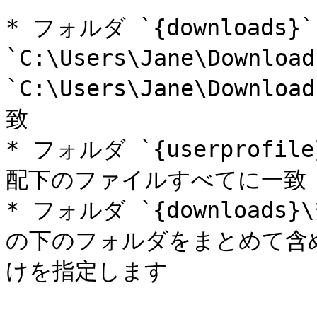
* フォルダ `{downloads}` 
`C:\Users\Jane\Download
`C:\Users\Jane\Downlo
致

* フォルダ `{userprof
配下のファイルすべてに一致

* フォルダ `{downloads}\
の下のフォルダをまとめて含めたい
けを指定します
