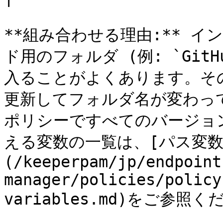
**組み合わせる理由:** 
ド用のフォルダ (例: `GitHubD
入ることがよくあります。その
更新してフォルダ名が変わっ
ポリシーですべてのバージョ
える変数の一覧は、[パス変数
(/keeperpam/jp/endpoint
manager/policies/policy
variables.md)をご参照く