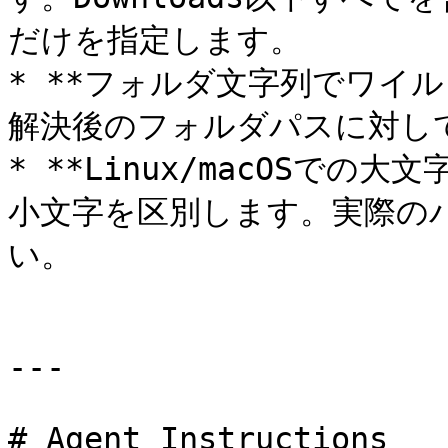
だけを指定します。

* **フォルダ文字列でワイル
解決後のフォルダパスに対し
* **Linux/macOSでの
小文字を区別します。実際の
い。

---

# Agent Instructions
