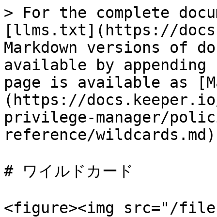
> For the complete docu
[llms.txt](https://docs
Markdown versions of do
available by appending 
page is available as [M
(https://docs.keeper.io
privilege-manager/polic
reference/wildcards.md).
# ワイルドカード

<figure><img src="/file