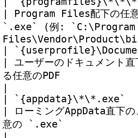
| `{programfiles}\*\*\*.exe`                                    
| Program Files配下
`.exe` (例: `C:\Program 
Files\Vendor\Product\bi
| `{userprofile}\Documents\*\*.pdf`                
| ユーザーのドキュメント直
る任意のPDF                                                                
|

| `{appdata}\*\*.exe`                                                         
| ローミングAppData直
意の `.exe`                                                           
|
