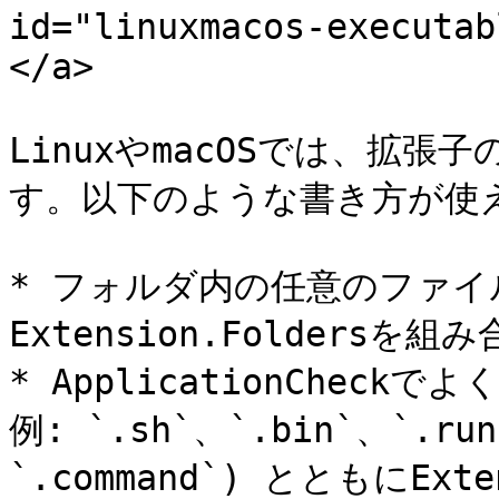
id="linuxmacos-executab
</a>

LinuxやmacOSでは、拡
す。以下のような書き方が使え
* フォルダ内の任意のファイルに
Extension.Foldersを
* ApplicationCheck
例: `.sh`、`.bin`、`.ru
`.command`) とともにExte