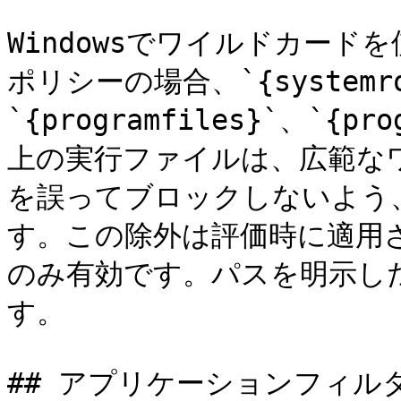
Windowsでワイルドカードを
ポリシーの場合、`{systemroo
`{programfiles}`、`{p
上の実行ファイルは、広範な
を誤ってブロックしないよう
す。この除外は評価時に適用
のみ有効です。パスを明示し
す。

## アプリケーションフィルタ