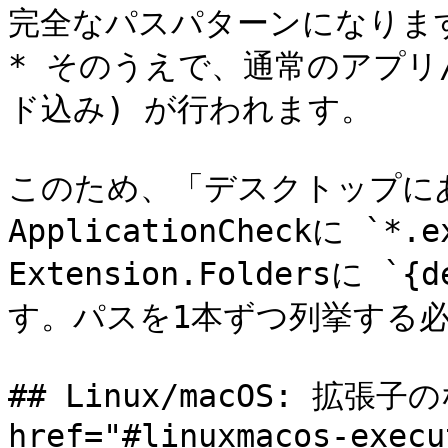
完全なパスパターンになります
* そのうえで、通常のアプリ
ド込み) が行われます。

このため、「デスクトップに
ApplicationCheckに 
Extension.Foldersに 
す。パスを1本ずつ列挙する必
## Linux/macOS: 拡張
href="#linuxmacos-execu