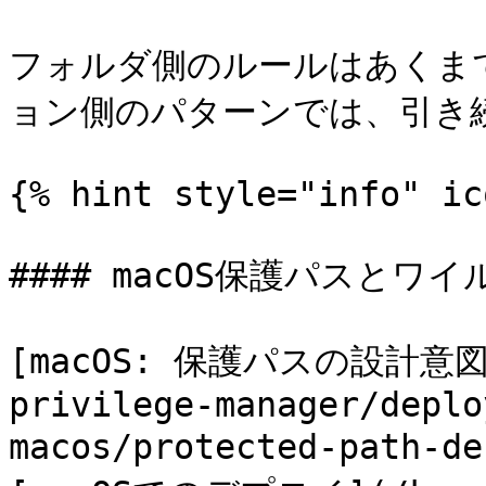
フォルダ側のルールはあくま
ョン側のパターンでは、引き続
{% hint style="info" ic
#### macOS保護パスとワ
[macOS: 保護パスの設計意図](/
privilege-manager/deplo
macos/protected-path-