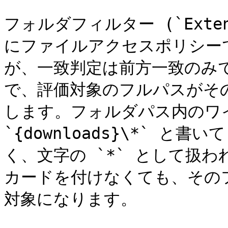
フォルダフィルター (`Exten
にファイルアクセスポリシー
が、一致判定は前方一致のみ
で、評価対象のフルパスがそ
します。フォルダパス内のワ
`{downloads}\*` と
く、文字の `*` として扱
カードを付けなくても、その
対象になります。
