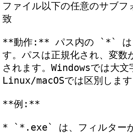
ファイル以下の任意のサブフォル
致

**動作:** パス内の `*
す。パスは正規化され、変数
されます。Windowsでは大
Linux/macOSでは区別します
**例:**

* `*.exe` は、フィルタ