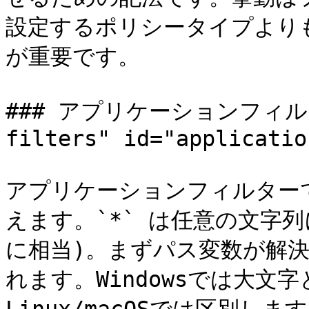
設定するポリシータイプより
が重要です。

### アプリケーションフィルター 
filters" id="applicatio
アプリケーションフィルター
えます。`*` は任意の文字列に
に相当)。まずパス変数が解
れます。Windowsでは大文