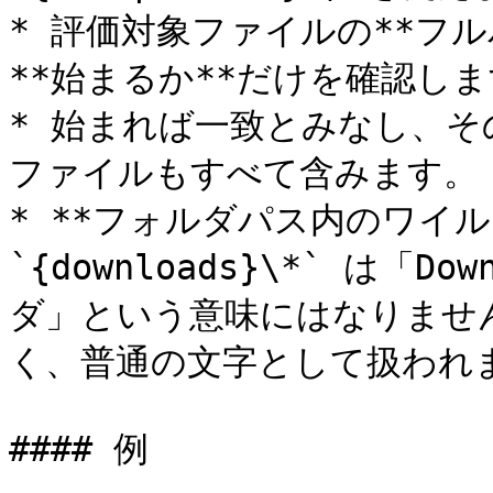
* 評価対象ファイルの**フ
**始まるか**だけを確認しま
* 始まれば一致とみなし、
ファイルもすべて含みます。

* **フォルダパス内のワイル
`{downloads}\*` は「
ダ」という意味にはなりません
く、普通の文字として扱われま
#### 例
