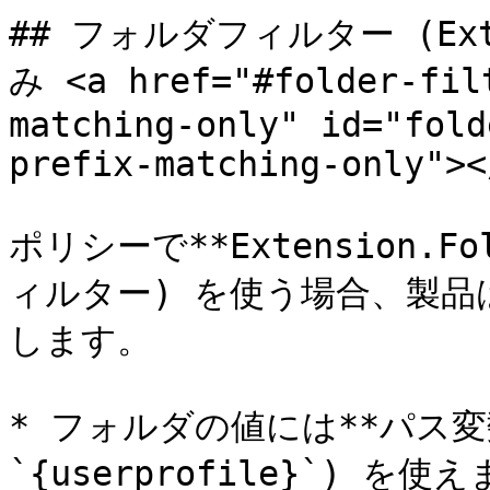
## フォルダフィルター (Exte
み <a href="#folder-fil
matching-only" id="fold
prefix-matching-only"></
ポリシーで**Extension.
ィルター) を使う場合、製品
します。

* フォルダの値には**パス変数**
`{userprofile}`) を使え