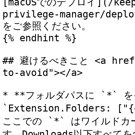
[macOSでのデプロイ](/keepe
privilege-manager/deplo
をご参照ください。

{% endhint %}

## 避けるべきこと <a href="
to-avoid"></a>

* **フォルダパスに `*` 
`Extension.Folders: [
ここでの `*` はワイルド
す。Downloads以下すべてを含