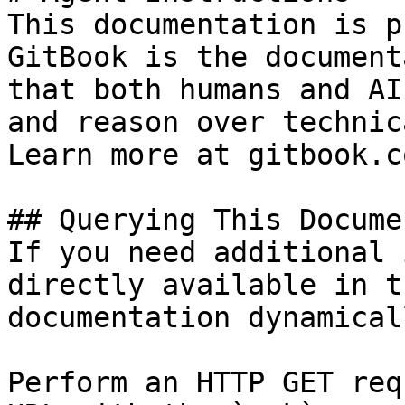
This documentation is p
GitBook is the document
that both humans and AI
and reason over technic
Learn more at gitbook.co
## Querying This Docume
If you need additional 
directly available in t
documentation dynamical
Perform an HTTP GET req