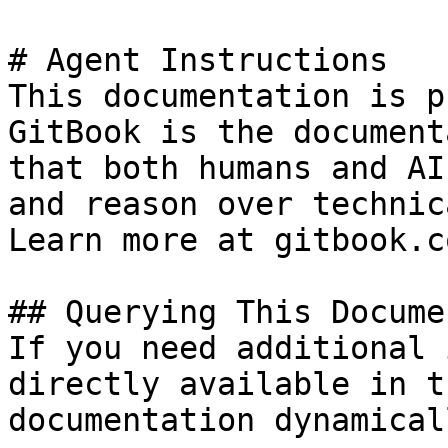
# Agent Instructions

This documentation is p
GitBook is the document
that both humans and AI
and reason over technic
Learn more at gitbook.co
## Querying This Docume
If you need additional 
directly available in t
documentation dynamical