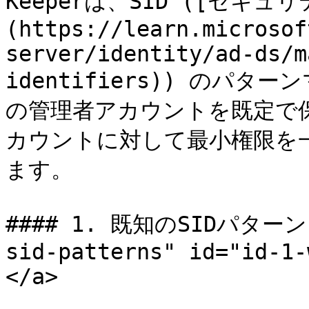
Keeperは、SID ([セキュ
(https://learn.microsof
server/identity/ad-ds/m
identifiers)) のパ
の管理者アカウントを既定で
カウントに対して最小権限を
ます。

#### 1. 既知のSIDパターン <
sid-patterns" id="id-1-
</a>
