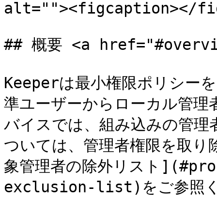
alt=""><figcaption></fi
## 概要 <a href="#overvi
Keeperは最小権限ポリシ
準ユーザーからローカル管理者
バイスでは、組み込みの管理
ついては、管理者権限を取り
象管理者の除外リスト](#protec
exclusion-list)をご参