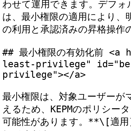
わせて運用できます。デフォ
は、最小権限の適用により、
の利用と承認済みの昇格操作の
## 最小権限の有効化前 <a hre
least-privilege" id="be
privilege"></a>

最小権限は、対象ユーザーが
えるため、KEPMのポリシー
可能性があります。**\[適用