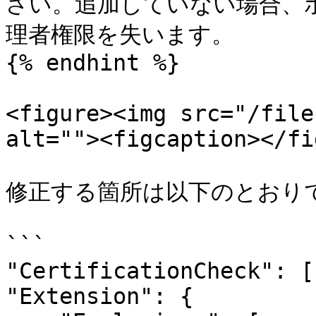
さい。追加していない場合、
理者権限を失います。

{% endhint %}

<figure><img src="/file
alt=""><figcaption></fi
修正する箇所は以下のとおりで
```

"CertificationCheck": []
"Extension": {
