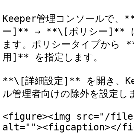
Keeper管理コンソールで、
ー]** → **\[ポリシー]
ます。ポリシータイプから **\
用]** を指定します。

**\[詳細設定]** を開き、
ル管理者向けの除外を設定しま
<figure><img src="/file
alt=""><figcaption></fi