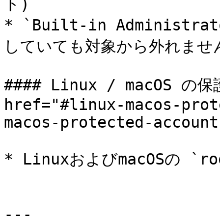
ト)

* `Built-in Adminis
していても対象から外れません
#### Linux / macOS 
href="#linux-macos-prot
macos-protected-account
* LinuxおよびmacOSの `r
---
