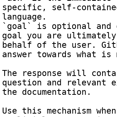
specific, self-containe
language.

`goal` is optional and 
goal you are ultimately
behalf of the user. Git
answer towards what is 
The response will conta
question and relevant e
the documentation.

Use this mechanism when