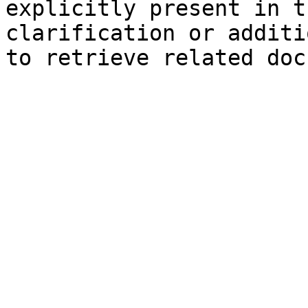
explicitly present in t
clarification or additi