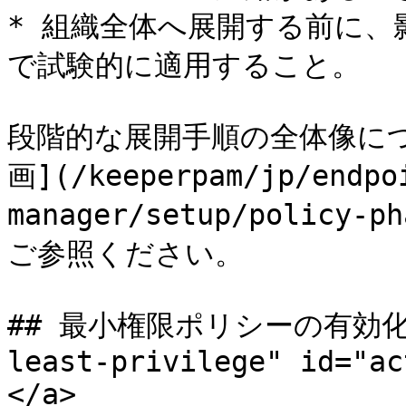
* 組織全体へ展開する前に
で試験的に適用すること。

段階的な展開手順の全体像に
画](/keeperpam/jp/endpo
manager/setup/policy-p
ご参照ください。

## 最小権限ポリシーの有効化 <a
least-privilege" id="ac
</a>
