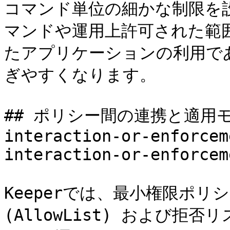
コマンド単位の細かな制限を
マンドや運用上許可された範
たアプリケーションの利用で
ぎやすくなります。

## ポリシー間の連携と適用モデル 
interaction-or-enforcem
interaction-or-enforcem
Keeperでは、最小権限ポリ
(AllowList) および拒否リ