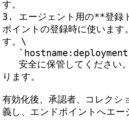
す。

3. エージェント用の**登
ポイントの登録時に使います
す。\

   `hostname:deployment-uid:private-key`\

   安全に保管してください。新規エージェントごとに必要にな
ります。

有効化後、承認者、コレクシ
義し、エンドポイントへエー