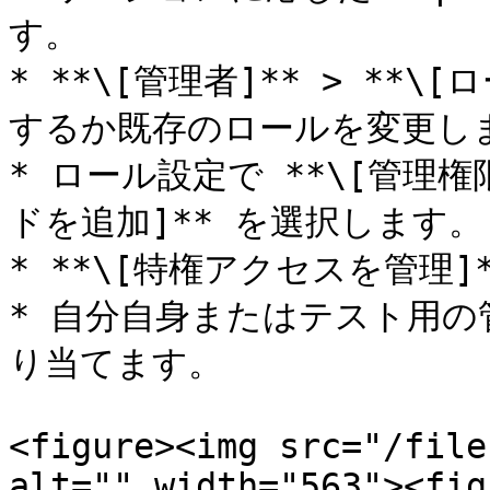
す。

* **\[管理者]** > **
するか既存のロールを変更しま
* ロール設定で **\[管理権
ドを追加]** を選択します。

* **\[特権アクセスを管理]
* 自分自身またはテスト用
り当てます。

<figure><img src="/file
alt="" width="563"><fig