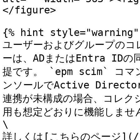
</figure>

{% hint style="warning" 
ユーザーおよびグループのコ
ーは、ADまたはEntra I
提です。 `epm scim` 
ンソールでActive Dire
連携が未構成の場合、コレク
用も想定どおりに機能しません
\

詳しくは[こちらのページ](/keep