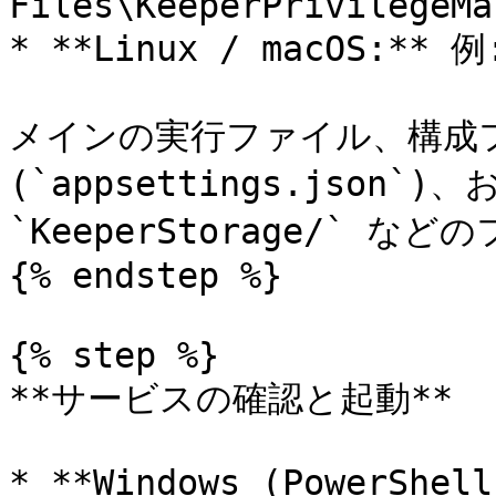
Files\KeeperPrivilegeMa
* **Linux / macOS:** 例:
メインの実行ファイル、構成フ
(`appsettings.json`)、
`KeeperStorage/` 
{% endstep %}

{% step %}

**サービスの確認と起動**

* **Windows (PowerShell