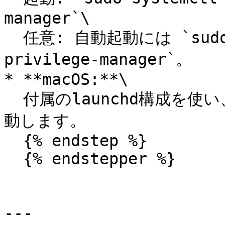
manager`\

  任意: 自動起動には `sudo systemctl enable keeper-
privilege-manager`。

* **macOS:**\

  付属のlaunchd構成を使い、Keeperサービスを読み込んで起
動します。

  {% endstep %}

  {% endstepper %}

---
