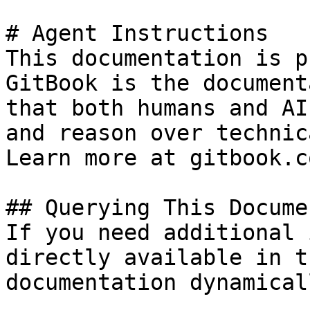
# Agent Instructions

This documentation is p
GitBook is the document
that both humans and AI
and reason over technic
Learn more at gitbook.co
## Querying This Docume
If you need additional 
directly available in t
documentation dynamical