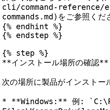
cli/command-reference/e
commands.md)をご参照くだ
{% endhint %}

{% endstep %}

{% step %}

**インストール場所の確認**

次の場所に製品がインストー
* **Windows:** 例: `C:\P