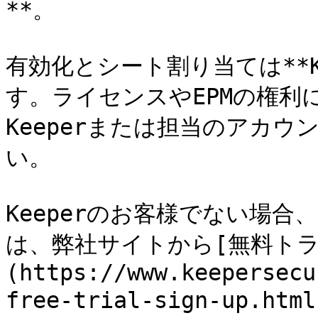
**。

有効化とシート割り当ては**K
す。ライセンスやEPMの権利
Keeperまたは担当のアカ
い。

Keeperのお客様でない場
は、弊社サイトから[無料トラ
(https://www.keepersecu
free-trial-sign-up