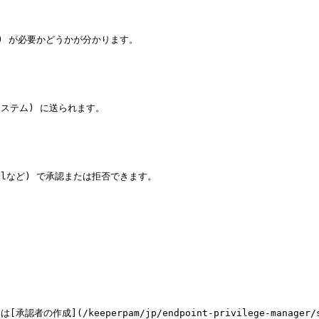
) が必要かどうかが分かります。

ステム) に送られます。

valなど) で承認または拒否できます。

/keeperpam/jp/endpoint-privilege-manager/setup/