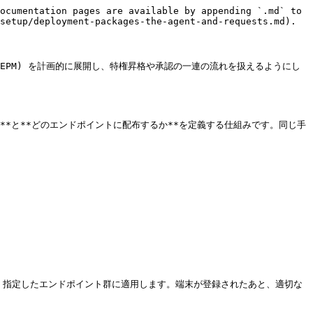
ocumentation pages are available by appending `.md` to 
setup/deployment-packages-the-agent-and-requests.md).

 (EPM) を計画的に展開し、特権昇格や承認の一連の流れを扱えるようにし
か**と**どのエンドポイントに配布するか**を定義する仕組みです。同じ手
束ね、指定したエンドポイント群に適用します。端末が登録されたあと、適切な