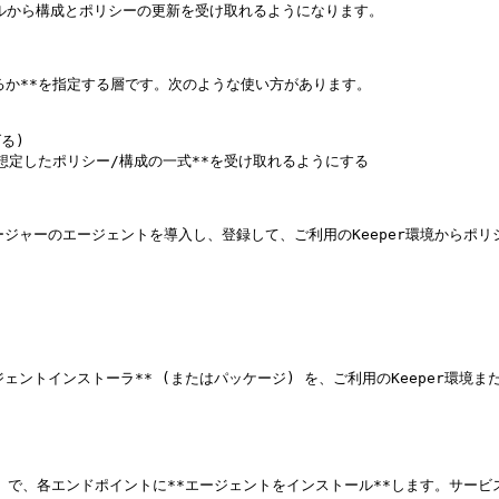
ールから構成とポリシーの更新を受け取れるようになります。

か**を指定する層です。次のような使い方があります。

)

想定したポリシー/構成の一式**を受け取れるようにする

ネージャーのエージェントを導入し、登録して、ご利用のKeeper環境からポリ
*エージェントインストーラ** (またはパッケージ) を、ご利用のKeeper環
) で、各エンドポイントに**エージェントをインストール**します。サービス