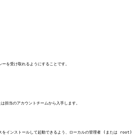
シーを受け取れるようにすることです。

境または担当のアカウントチームから入手します。

をインストールして起動できるよう、ローカルの管理者 (または root) 