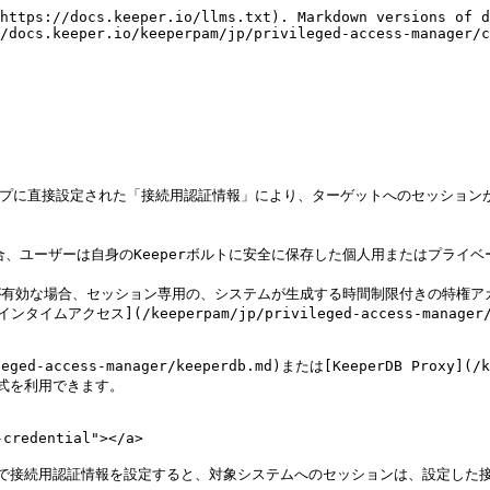
https://docs.keeper.io/llms.txt). Markdown versions of d
/docs.keeper.io/keeperpam/jp/privileged-access-manager/c
(/keeperpam/jp/privileged-access-manager/jus
-access-manager/keeperdb.md)または[KeeperDB Proxy](/kee
式を利用できます。

redential"></a>

イプで接続用認証情報を設定すると、対象システムへのセッションは、設定した接