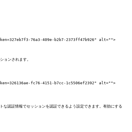
ken=327eb7f3-76a3-409e-b2b7-2373ff47b926" alt="">
ションされます。

ken=326136ae-fc76-4151-b7cc-1c5506ef2392" alt="">
ベートな認証情報でセッションを認証できるよう設定できます。有効にする