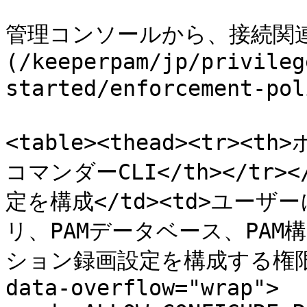
管理コンソールから、接続関連
(/keeperpam/jp/privileg
started/enforcement-
<table><thead><tr><th
コマンダーCLI</th></tr></
定を構成</td><td>ユーザ
リ、PAMデータベース、PA
ション録画設定を構成する権限を付
data-overflow="wrap">