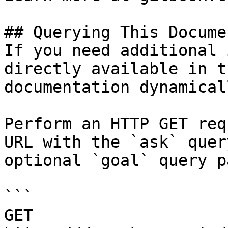
## Querying This Docume
If you need additional 
directly available in t
documentation dynamical
Perform an HTTP GET req
URL with the `ask` quer
optional `goal` query p
```

GET 