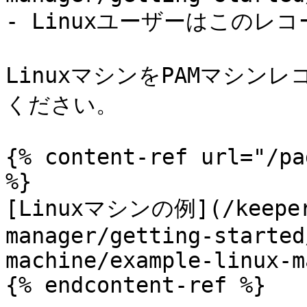
- Linuxユーザーはこのレ
LinuxマシンをPAMマシン
ください。

{% content-ref url="/pa
%}

[Linuxマシンの例](/keeperp
manager/getting-started
machine/example-linux-m
{% endcontent-ref %}
