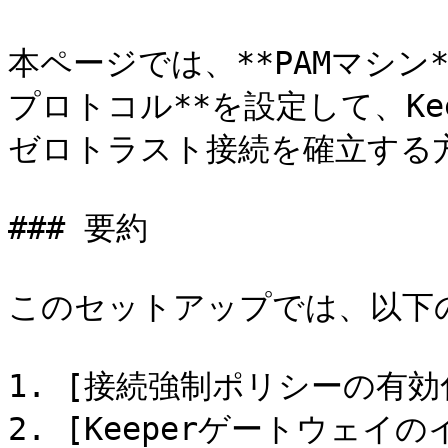
本ページでは、**PAMマシン*
プロトコル**を設定して、Ke
ゼロトラスト接続を確立する
### 要約

このセットアップでは、以下の
1. [接続強制ポリシーの有効化](#
2. [Keeperゲートウェイの