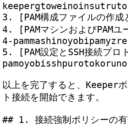
keepergtoweinoinsutruto)
3. [PAM構成ファイルの作成と設
4. [PAMマシンおよびPAM
4-pammashinoyobipamyzre
5. [PAM設定とSSH接続プロ
pamoyobisshpurotokoruno)
以上を完了すると、Keeper
ト接続を開始できます。

## 1. 接続強制ポリシーの有