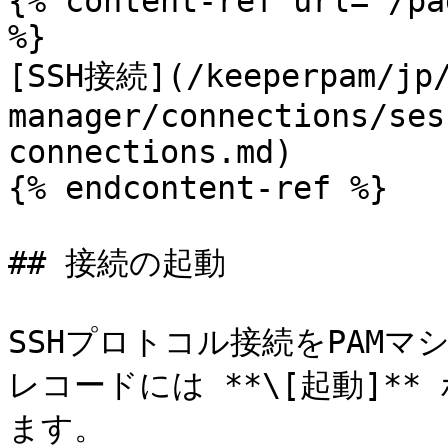
{% content-ref url="/pa
%}

[SSH接続](/keeperpam/jp/
manager/connections/ses
connections.md)

{% endcontent-ref %}

## 接続の起動

SSHプロトコル接続をPAM
レコードには **\[起動]*
ます。
