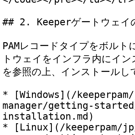
## 2. Keeperゲートウ
PAMレコードタイプをボルトに作
トウェイをインフラ内にイン
を参照の上、インストールして
* [Windows](/keeperpam/
manager/getting-started
installation.md)

* [Linux](/keeperpam/jp