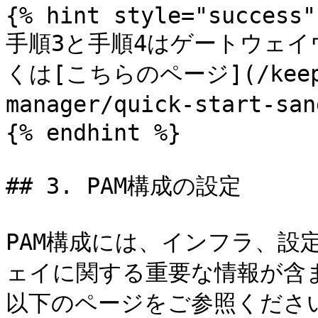
{% hint style="success" 
手順3と手順4はゲートウェ
くは[こちらのページ](/keeperp
manager/quick-start-
{% endhint %}

## 3. PAM構成の設定

PAM構成には、インフラ、設定
ェイに関する重要な情報が含
以下のページをご参照ください