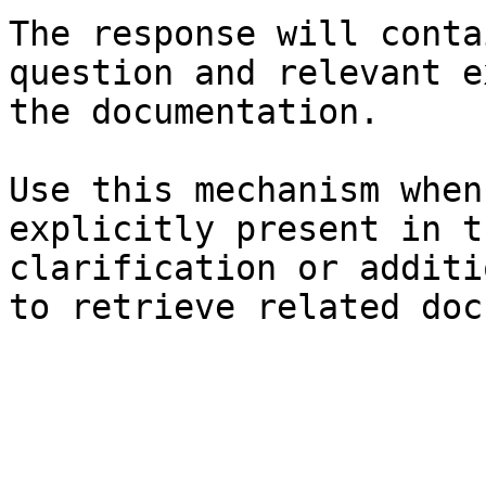
The response will conta
question and relevant e
the documentation.

Use this mechanism when
explicitly present in t
clarification or additi