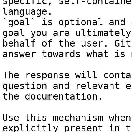
specific, self-containe
language.

`goal` is optional and 
goal you are ultimately
behalf of the user. Git
answer towards what is 
The response will conta
question and relevant e
the documentation.

Use this mechanism when
explicitly present in t