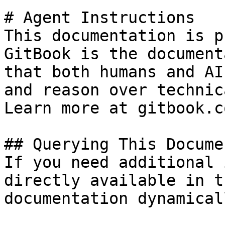
# Agent Instructions

This documentation is p
GitBook is the document
that both humans and AI
and reason over technic
Learn more at gitbook.co
## Querying This Docume
If you need additional 
directly available in t
documentation dynamical