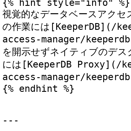
{% hint style="info" %}

視覚的なデータベースアクセス、
の作業には[KeeperDB](/keep
access-manager/kee
を開示せずネイティブのデス
には[KeeperDB Proxy](/ke
access-manager/keepe
{% endhint %}

---
