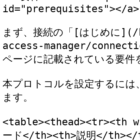
id="prerequisites"></a>

まず、接続の「[はじめに](/keep
access-manager/connect
ページに記載されている要件を
本プロトコルを設定するには、
ます。

<table><thead><tr><th 
ード</th><th>説明</th></t