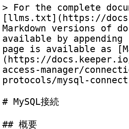
> For the complete docu
[llms.txt](https://docs
Markdown versions of do
available by appending 
page is available as [M
(https://docs.keeper.io
access-manager/connecti
protocols/mysql-connect
# MySQL接続

## 概要
