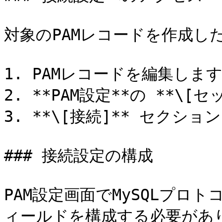
対象のPAMレコードを作成し
1. PAMレコードを編集します
2. **PAM設定**の **\
3. **\[接続]** セクショ
### 接続設定の構成

PAM設定画面でMySQLプロ
ィールドを構成する必要がありま