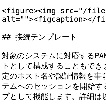
<figure><img src="/file
alt=""><figcaption></fi
## 接続テンプレート

対象のシステムに対応するPA
トとして構成することもでき
定のホスト名や認証情報を事
テムへのセッションを開始す
プとして機能します。詳細は以