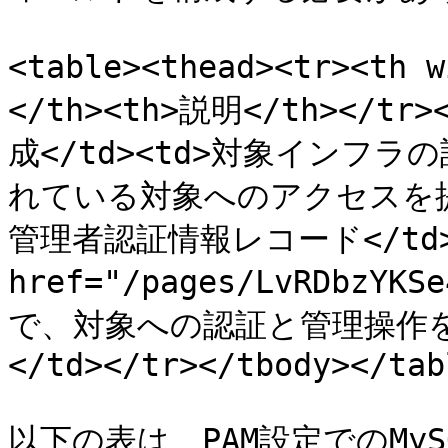
<table><thead><tr><th
</th><th>説明</th></tr><
成</td><td>対象インフ
れている対象へのアクセスを提供し
管理者認証情報レコード</td>
href="/pages/LvRDbzYK
で、対象への認証と管理操作
</td></tr></tbody></tabl
以下の表は、PAM設定でのMy