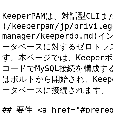
KeeperPAMは、対話型CLIま
(/keeperpam/jp/privileg
manager/keeperdb.m
ータベースに対するゼロトラ
す。本ページでは、Keeperボ
コードでMySQL接続を構成
はボルトから開始され、Kee
ータベースに接続されます。

## 要件 <a href="#prereq