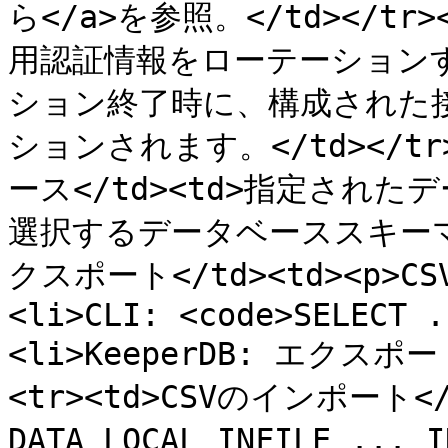
ら</a>を参照。</td></t
用認証情報をローテーションする
ション終了時に、構成された
ションされます。</td></t
ース</td><td>指定され
選択するデータベーススキーマ。</
クスポート</td><td><p>C
<li>CLI: <code>SELECT .
<li>KeeperDB: エクスポート
<tr><td>CSVのインポート</td
DATA LOCAL INFILE ...