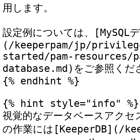
用します。

設定例については、[MySQL
(/keeperpam/jp/privileg
started/pam-resources/p
database.md)をご参照くだ
{% endhint %}

{% hint style="info" %}

視覚的なデータベースアクセス、
の作業には[KeeperDB](/keep