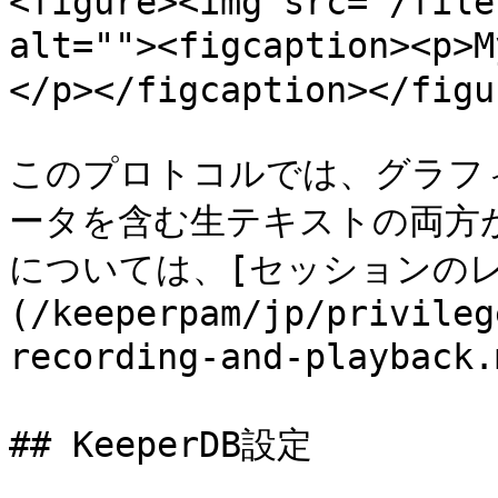
<figure><img src="/file
alt=""><figcaption
</p></figcaption></figur
このプロトコルでは、グラフ
ータを含む生テキストの両方
については、[セッションの
(/keeperpam/jp/privileg
recording-and-playba
## KeeperDB設定
