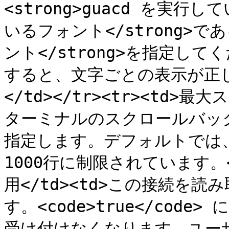
<strong>guacd を実
いるフォント</strong>で
ント</strong>を指定し
すると、文字ごとの表示が正
</td></tr><tr><td>
ターミナルのスクロールバッ
指定します。デフォルトでは
1000行に制限されています。</
用</td><td>この接続を
す。<code>true</co
受け付けなくなります。ユー