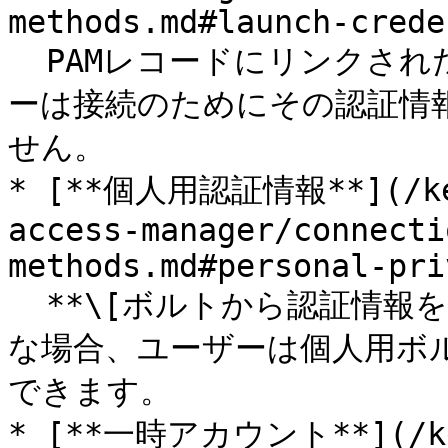
methods.md#launch-crede
  PAMレコードにリンクされた認証情報が使用されます。ユーザ
ーは接続のためにその認証情
せん。

* [**個人用認証情報**](/kee
access-manager/connecti
methods.md#personal-pri
  **\[ボルトから認証情報を選択できるようにする]** が有効
な場合、ユーザーは個人用ボ
できます。

* [**一時アカウント**](/kee