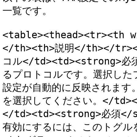
一覧です。

<table><thead><tr><th
</th><th>説明</th></tr>
コル</td><td><strong>
るプロトコルです。選択した
設定が自動的に反映されます。
を選択してください。</td></
</td><td><strong>必須
有効にするには、このトグルをオン