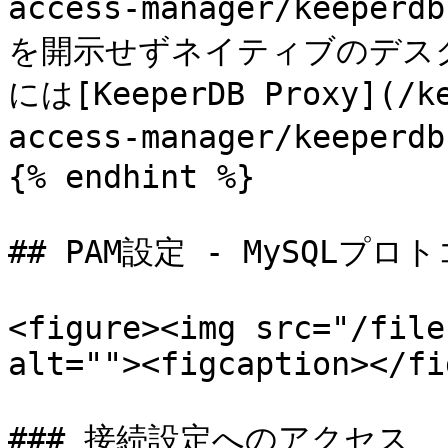
access-manager/kee
を開示せずネイティブのデス
には[KeeperDB Proxy](/ke
access-manager/keepe
{% endhint %}

## PAM設定 - MySQLプロト
<figure><img src="/file
alt=""><figcaption></fi
### 接続設定へのアクセス
