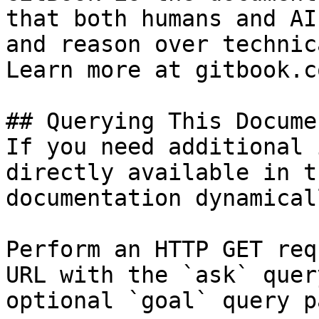
that both humans and AI
and reason over technic
Learn more at gitbook.co
## Querying This Docume
If you need additional 
directly available in t
documentation dynamical
Perform an HTTP GET req
URL with the `ask` quer
optional `goal` query p