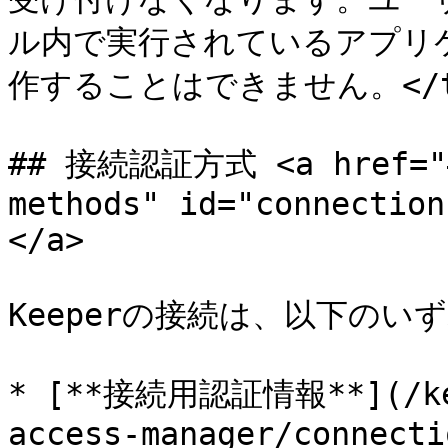
ル内で実行されているアプリ
作することはできません。</td></
## 接続認証方式 <a href="#c
methods" id="connection
</a>

Keeperの接続は、以下のい
* [**接続用認証情報**](/kee
access-manager/connecti