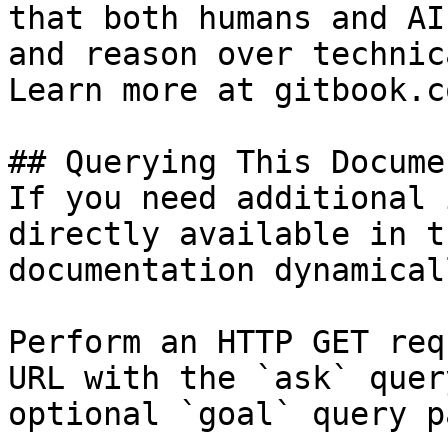
that both humans and AI
and reason over technic
Learn more at gitbook.co
## Querying This Docume
If you need additional 
directly available in t
documentation dynamical
Perform an HTTP GET req
URL with the `ask` quer
optional `goal` query p