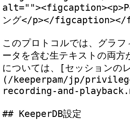
alt=""><figcaption>
ング</p></figcaption></f
このプロトコルでは、グラフ
ータを含む生テキストの両方
については、[セッションの
(/keeperpam/jp/privileg
recording-and-playba
## KeeperDB設定
