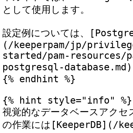
として使用します。

設定例については、[Postgr
(/keeperpam/jp/privileg
started/pam-resources/p
postgresql-database
{% endhint %}

{% hint style="info" %}

視覚的なデータベースアクセス、
の作業には[KeeperDB](/keep