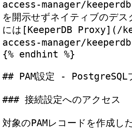
access-manager/kee
を開示せずネイティブのデス
には[KeeperDB Proxy](/ke
access-manager/keepe
{% endhint %}

## PAM設定 - PostgreSQ
### 接続設定へのアクセス

対象のPAMレコードを作成し