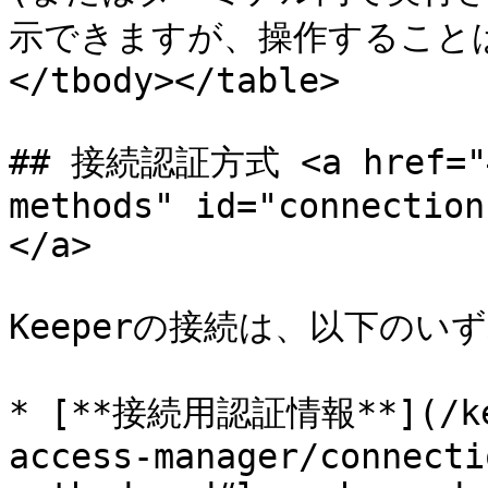
示できますが、操作することはで
</tbody></table>

## 接続認証方式 <a href="#c
methods" id="connection
</a>

Keeperの接続は、以下のい
* [**接続用認証情報**](/kee
access-manager/connecti