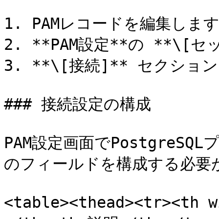
1. PAMレコードを編集します
2. **PAM設定**の **\
3. **\[接続]** セクショ
### 接続設定の構成

PAM設定画面でPostgreS
のフィールドを構成する必要があ
<table><thead><tr><th