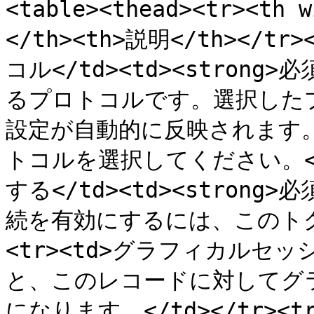
<table><thead><tr><th
</th><th>説明</th></tr>
コル</td><td><strong>
るプロトコルです。選択した
設定が自動的に反映されます。本
トコルを選択してください。</t
する</td><td><strong>
続を有効にするには、このトグル
<tr><td>グラフィカルセッ
と、このレコードに対してグ
になります。</td></tr>