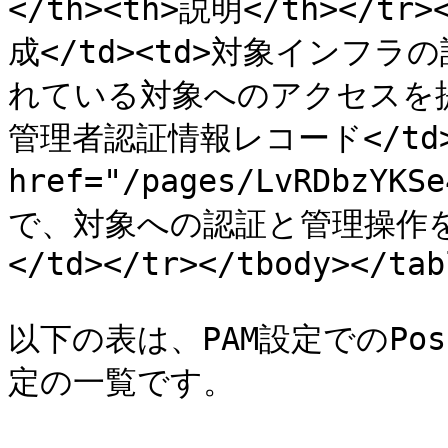
</th><th>説明</th></tr><
成</td><td>対象インフ
れている対象へのアクセスを提供し
管理者認証情報レコード</td>
href="/pages/LvRDbzYK
で、対象への認証と管理操作
</td></tr></tbody></tabl
以下の表は、PAM設定でのPo
定の一覧です。
