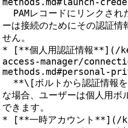
methods.md#launch-crede
  PAMレコードにリンクされた認証情報が使用されます。ユーザ
ーは接続のためにその認証情
せん。

* [**個人用認証情報**](/kee
access-manager/connecti
methods.md#personal-pri
  **\[ボルトから認証情報を選択できるようにする]** が有効
な場合、ユーザーは個人用ボ
できます。

* [**一時アカウント**](/kee