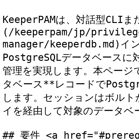
KeeperPAMは、対話型CLIま
(/keeperpam/jp/privileg
manager/keeperdb.m
PostgreSQLデータベー
管理を実現します。本ページでは
タベース**レコードでPost
します。セッションはボルトか
イを経由して対象のデータベー
## 要件 <a href="#prereq