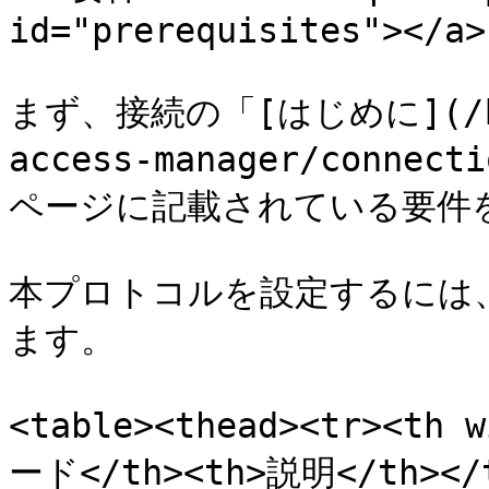
id="prerequisites"></a>

まず、接続の「[はじめに](/keep
access-manager/connect
ページに記載されている要件を
本プロトコルを設定するには、
ます。

<table><thead><tr><th 
ード</th><th>説明</th></t