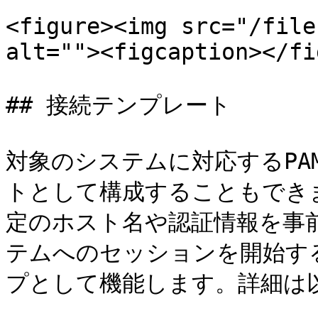
<figure><img src="/file
alt=""><figcaption></fi
## 接続テンプレート

対象のシステムに対応するPA
トとして構成することもでき
定のホスト名や認証情報を事
テムへのセッションを開始す
プとして機能します。詳細は以