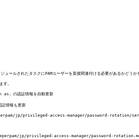
やスケジュールされたタスクにPAMユーザーを直接関連付ける必要があるかどうか
ます。

n as」の認証情報を自動更新

証情報も更新

/privileged-access-manager/password-rotation/se
privileged-access-manager/password-rotation.md)、[