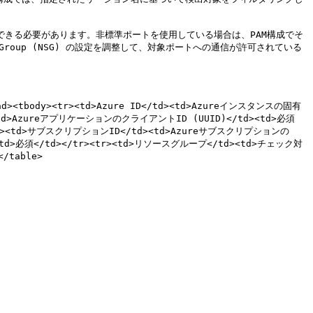
て通信できる必要があります。非標準ポートを使用している場合は、PAM構成でそ
Group (NSG) の設定を調整して、対象ポートへの通信が許可されている
ead><tbody><tr><td>Azure ID</td><td>Azureインスタンスの固有
<td>AzureアプリケーションのクライアントID (UUID)</td><td>必須
tr><td>サブスクリプションID</td><td>Azureサブスクリプションの
td><td>必須</td></tr><tr><td>リソースグループ</td><td>チェック対
able>
