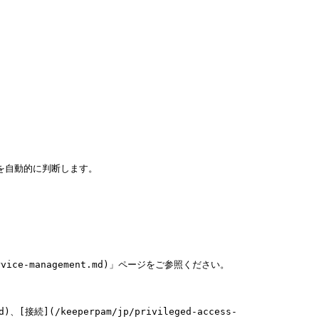
を自動的に判断します。

rvice-management.md)」ページをご参照ください。

接続](/keeperpam/jp/privileged-access-