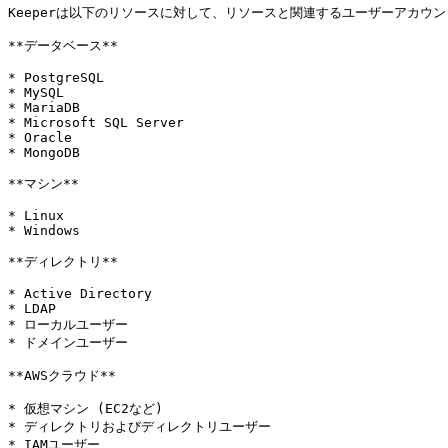
Keeperは以下のリソースに対して、リソースと関連するユーザーアカウン
**データベース**

* PostgreSQL

* MySQL

* MariaDB

* Microsoft SQL Server

* Oracle

* MongoDB

**マシン**

* Linux

* Windows

**ディレクトリ**

* Active Directory

* LDAP

* ローカルユーザー

* ドメインユーザー

**AWSクラウド**

* 仮想マシン (EC2など)

* ディレクトリおよびディレクトリユーザー

* IAMユーザー
