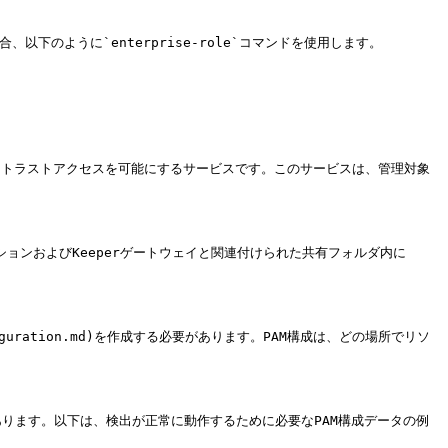
にする場合、以下のように`enterprise-role`コマンドを使用します。

インフラに対してゼロトラストアクセスを可能にするサービスです。このサービスは、管理対象
ョンおよびKeeperゲートウェイと関連付けられた共有フォルダ内に
-configuration.md)を作成する必要があります。PAM構成は、どの場所でリソ
ります。以下は、検出が正常に動作するために必要なPAM構成データの例