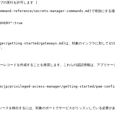
ジョブの実行を許可します |

ommand-reference/secrets-manager-commands.md)で有効
OVERY":true

ess-manager/getting-started/gateways.md)は、対象の
。

ーレコードを作成することを推奨します。これらの認証情報は、アプリケーシ
/privileged-access-manager/getting-started/pam
リソースを検出するには、対象のポートでサービスがリッスンしている必要があ