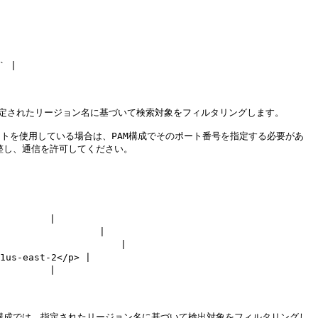
 |

、指定されたリージョン名に基づいて検索対象をフィルタリングします。

準ポートを使用している場合は、PAM構成でそのポート番号を指定する必要があ
し、通信を許可してください。

       |

             |

                |

east-2</p> |

       |

AM構成では、指定されたリージョン名に基づいて検出対象をフィルタリングし