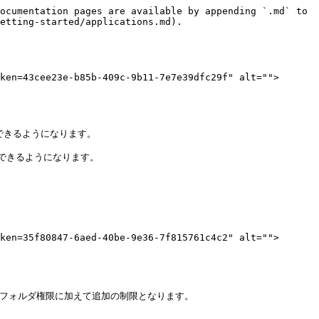
ocumentation pages are available by appending `.md` to 
etting-started/applications.md).

ken=43cee23e-b85b-409c-9b11-7e7e39dfc29f" alt="">
きるようになります。

きるようになります。

ken=35f80847-6aed-40be-9e36-7f815761c4c2" alt="">
フォルダ権限に加えて追加の制限となります。
