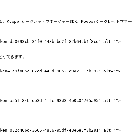
eperシークレットマネージャーSDK、Keeperシークレットマネー
ken=d50093cb-34f0-443b-be2f-82b64bb4f8cd" alt="">
ができます。

ken=1a9fa05c-87ed-445d-9052-d9a2161bb392" alt="">
ken=a55ff84b-db3d-419c-93d3-4b0c04705a95" alt="">
ken=082d466d-3665-4836-95df-e8e6e3f3b281" alt="">