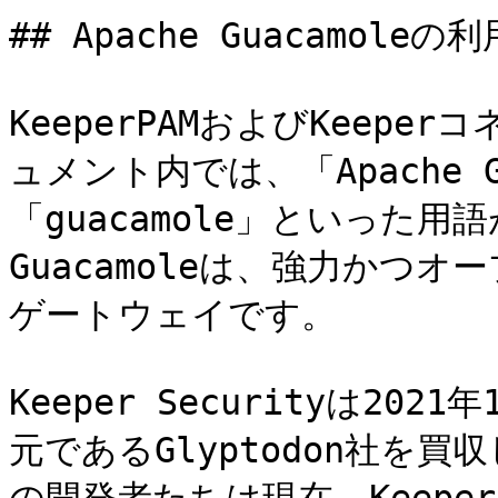
## Apache Guacamoleの
KeeperPAMおよびKeep
ュメント内では、「Apache Gu
「guacamole」といった用語
Guacamoleは、強力かつ
ゲートウェイです。

Keeper Securityは2021
元であるGlyptodon社を買