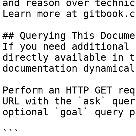
and reason over technic
Learn more at gitbook.co
## Querying This Docume
If you need additional 
directly available in t
documentation dynamical
Perform an HTTP GET req
URL with the `ask` quer
optional `goal` query p
```
