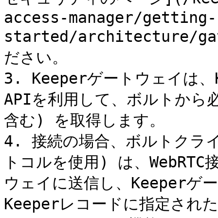
access-manager/getting-
started/architecture/
ださい。

3. Keeperゲートウェイは
APIを利用して、ボルトから必
含む) を取得します。

4. 接続の場合、ボルトクライアン
トコルを使用) は、WebRTC
ウェイに送信し、Keeperゲ
Keeperレコードに指定され