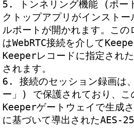
5. トンネリング機能 (ポート
クトップアプリがインストー
ルポートが開かれます。この
はWebRTC接続を介してKe
Keeperレコードに指定さ
されます。

6. 接続のセッション録画は、
ー」) で保護されており、
Keeperゲートウェイで生成
に基づいて導出されたAES-2