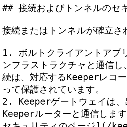
## 接続およびトンネルのセキ
接続またはトンネルが確立さ
1. ボルトクライアントアプリ
ンフラストラクチャと通信し、
続は、対応するKeeperレコ
って保護されています。

2. Keeperゲートウェイは、
Keeperルーターと通信し
セキュリティのページ](/keeper