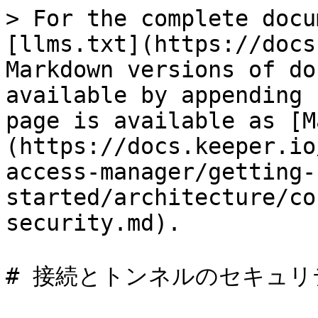
> For the complete docu
[llms.txt](https://docs
Markdown versions of do
available by appending 
page is available as [M
(https://docs.keeper.io
access-manager/getting-
started/architecture/co
security.md).

# 接続とトンネルのセキュリテ