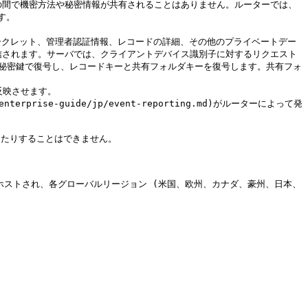
ーの間で機密方法や秘密情報が共有されることはありません。ルーターでは、
。

d)を使用してシークレット、管理者認証情報、レコードの詳細、その他のプライベートデー
送信されます。サーバでは、クライアントデバイス識別子に対するリクエスト
ン秘密鍵で復号し、レコードキーと共有フォルダキーを復号します。共有フォ
映させます。

se-guide/jp/event-reporting.md)がルーターによって発
たりすることはできません。

にホストされ、各グローバルリージョン (米国、欧州、カナダ、豪州、日本、