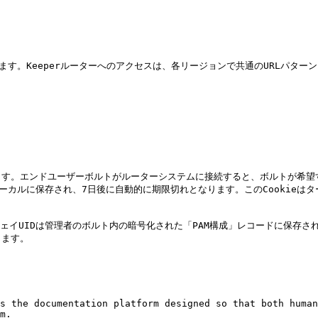
ます。Keeperルーターへのアクセスは、各リージョンで共通のURLパターン
ます。エンドユーザーボルトがルーターシステムに接続すると、ボルトが希望
ローカルに保存され、7日後に自動的に期限切れとなります。このCookie
ェイUIDは管理者のボルト内の暗号化された「PAM構成」レコードに保存され
ます。

s the documentation platform designed so that both human
m.
