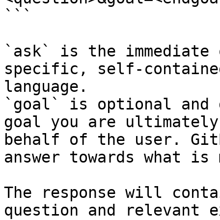
```

`ask` is the immediate 
specific, self-containe
language.

`goal` is optional and 
goal you are ultimately
behalf of the user. Git
answer towards what is 
The response will conta
question and relevant e