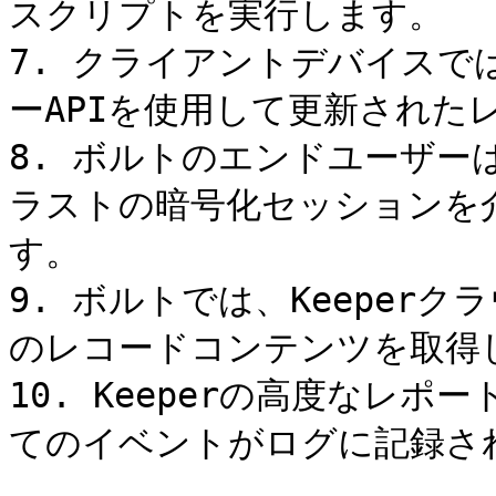
スクリプトを実行します。

7. クライアントデバイスでは
ーAPIを使用して更新された
8. ボルトのエンドユーザー
ラストの暗号化セッションを
す。

9. ボルトでは、Keeper
のレコードコンテンツを取得し
10. Keeperの高度なレ
てのイベントがログに記録さ