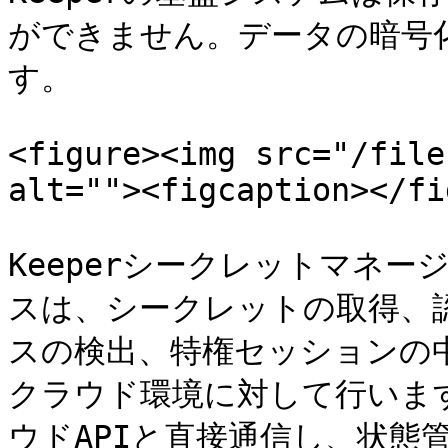
ができません。データの暗号
す。

<figure><img src="/file
alt=""><figcaption></fi
Keeperシークレットマネー
スは、シークレットの取得、
スの検出、特権セッションの
クラウド環境に対して行います
ウドAPIと直接通信し、状態