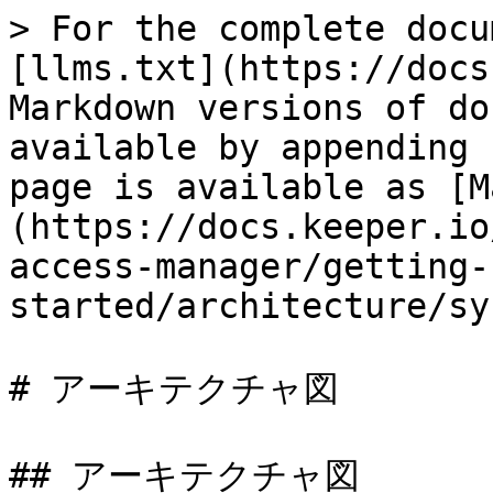
> For the complete docu
[llms.txt](https://docs
Markdown versions of do
available by appending 
page is available as [M
(https://docs.keeper.io
access-manager/getting-
started/architecture/sy
# アーキテクチャ図

## アーキテクチャ図
