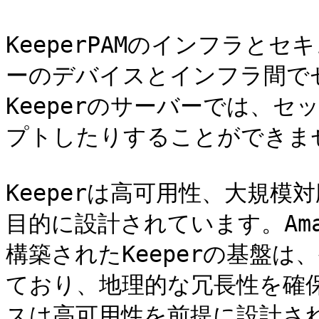
KeeperPAMのインフラと
ーのデバイスとインフラ間で
Keeperのサーバーでは、
プトしたりすることができませ
Keeperは高可用性、大規
目的に設計されています。Amazon
構築されたKeeperの基盤
ており、地理的な冗長性を確
スは高可用性を前提に設計され