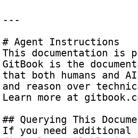
---

# Agent Instructions

This documentation is p
GitBook is the document
that both humans and AI
and reason over technic
Learn more at gitbook.co
## Querying This Docume
If you need additional 