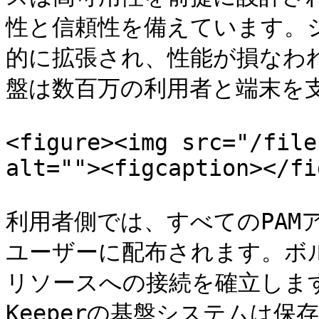
性と信頼性を備えています。
的に拡張され、性能が損なわれ
盤は数百万の利用者と端末を支
<figure><img src="/file
alt=""><figcaption></fi
利用者側では、すべてのPAMア
ユーザーに配布されます。ボルト
リソースへの接続を確立します。
Keeperの基盤システムは