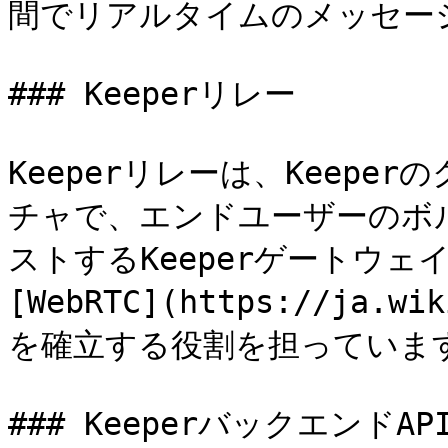
間でリアルタイムのメッセー
### Keeperリレー

Keeperリレーは、Keep
チャで、エンドユーザーのボ
ストするKeeperゲートウ
[WebRTC](https://ja.wi
を確立する役割を担っています
### KeeperバックエンドAPI