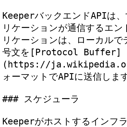
KeeperバックエンドAPIは
リケーションが通信するエン
リケーションは、ローカルで
号文を[Protocol Buffer]
(https://ja.wikipedia.
ォーマットでAPIに送信します
### スケジューラ

Keeperがホストするイン