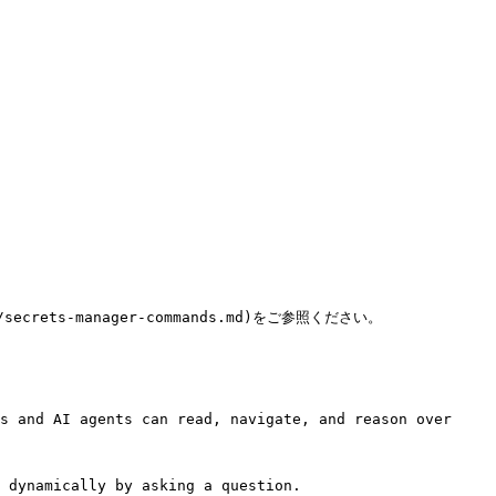
ecrets-manager-commands.md)をご参照ください。

s and AI agents can read, navigate, and reason over 
 dynamically by asking a question.
