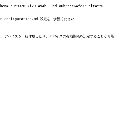
ken=9a9e9326-7f29-494b-80ed-a6b5ddc64fc3" alt="">
r-configuration.md)設定をご参照ください。

すると、デバイスを一括作成したり、デバイスの有効期限を設定することが可能