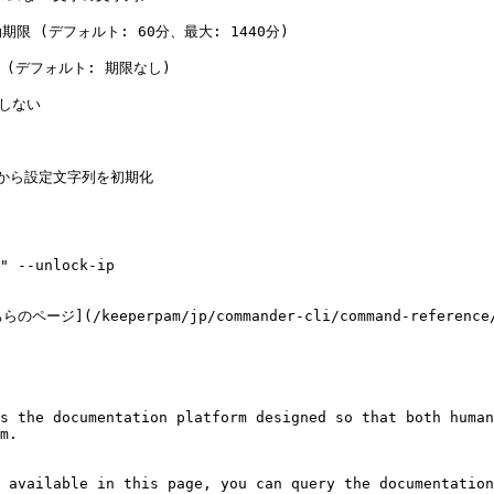
有効期限 (デフォルト: 60分、最大: 1440分)

限 (デフォルト: 期限なし)

しない

ークンから設定文字列を初期化

" --unlock-ip

(/keeperpam/jp/commander-cli/command-reference/s
s the documentation platform designed so that both human
m.

 available in this page, you can query the documentation