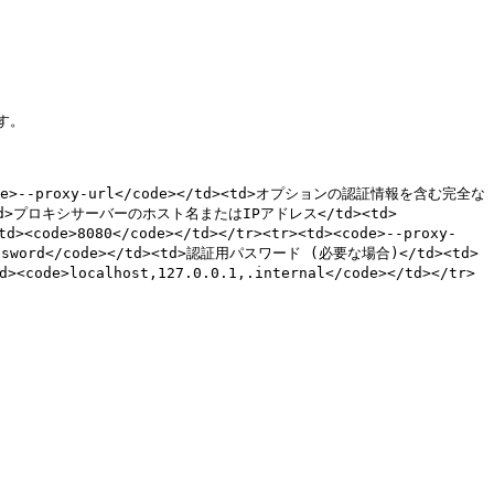
。

d><code>--proxy-url</code></td><td>オプションの認証情報を含む完全な
></td><td>プロキシサーバーのホスト名またはIPアドレス</td><td>
<code>8080</code></td></tr><tr><td><code>--proxy-
password</code></td><td>認証用パスワード (必要な場合)</td><td>
ode>localhost,127.0.0.1,.internal</code></td></tr>