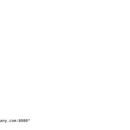
any.com:8080"
