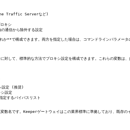
Traffic Serverなど)

ロキシ

由の通信から除外する設定

ずれか**で構成できます。両方を指定した場合は、コマンドラインパラメータ
に対して、標準的な方法でプロキシ設定を構成できます。これらの変数は、多


シ設定 (推奨)

キシ設定

トを指定するバイパスリスト

数名です。Keeperゲートウェイはこの業界標準に準拠しており、既存の