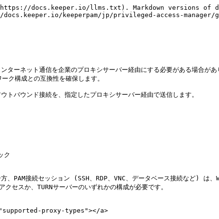
https://docs.keeper.io/llms.txt). Markdown versions of d
/docs.keeper.io/keeperpam/jp/privileged-access-manager/g
ンターネット通信を企業のプロキシサーバー経由にする必要がある場合があり
ワーク構成との互換性を確保します。

ウトバウンド接続を、指定したプロキシサーバー経由で送信します。

ク

PAM接続セッション (SSH、RDP、VNC、データベース接続など) は、
アクセスか、TURNサーバーのいずれかの構成が必要です。

upported-proxy-types"></a>
