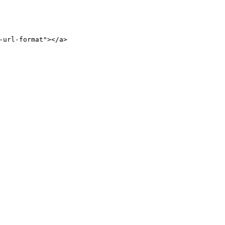
url-format"></a>
