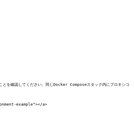
確認してください。同じDocker Composeスタック内にプロキシコ
ment-example"></a>
