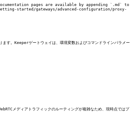
ocumentation pages are available by appending `.md` to 
etting-started/gateways/advanced-configuration/proxy-
ます。Keeperゲートウェイは、環境変数およびコマンドラインパラメー
WebRTCメディアトラフィックのルーティングが複雑なため、現時点ではプ