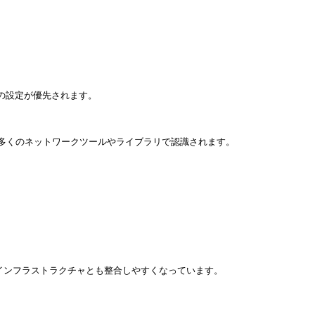
の設定が優先されます。

くのネットワークツールやライブラリで認識されます。

インフラストラクチャとも整合しやすくなっています。
