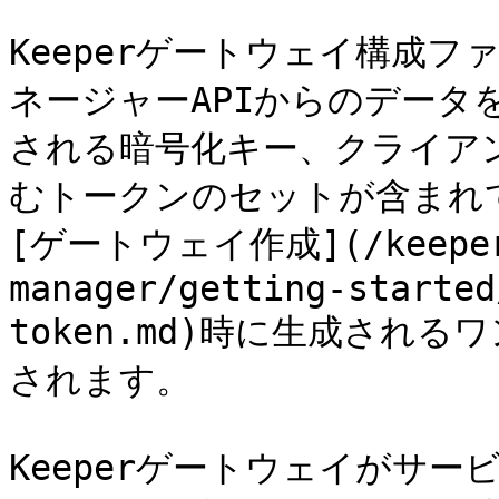
Keeperゲートウェイ構成フ
ネージャーAPIからのデータ
される暗号化キー、クライア
むトークンのセットが含まれ
[ゲートウェイ作成](/keeperpa
manager/getting-started
token.md)時に生成され
されます。

Keeperゲートウェイがサ