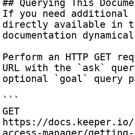
## Querying This Docume
If you need additional 
directly available in t
documentation dynamical
Perform an HTTP GET req
URL with the `ask` quer
optional `goal` query p
```

GET 
https://docs.keeper.io/
access-manager/getting-