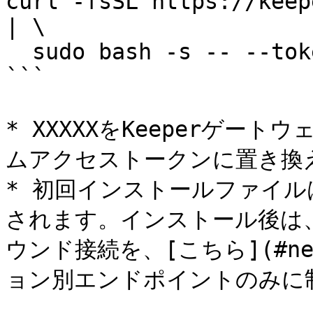
curl -fsSL https://keep
| \

  sudo bash -s -- --token XXXXXX

```

* XXXXXをKeeperゲー
ムアクセストークンに置き換え
* 初回インストールファイルはke
されます。インストール後は
ウンド接続を、[こちら](#ne
ョン別エンドポイントのみに