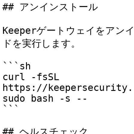
## アンインストール

Keeperゲートウェイをア
ドを実行します。

```sh

curl -fsSL 
https://keepersecurity.
sudo bash -s --

```

## ヘルスチェック
