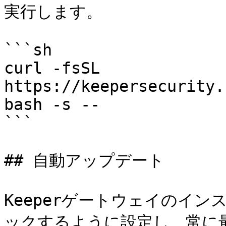
実行します。

```sh

curl -fsSL 
https://keepersecurity.
bash -s --

```

## 自動アップデート

Keeperゲートウェイのイ
ックするように設定し、常に