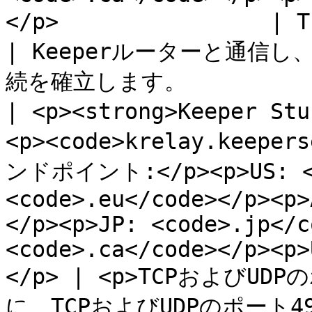
</p>                | TLSポート443                                        
| Keeperルーターと通信し
続を確立します。            
| <p><strong>Keeper S
<p><code>krelay.keeper
ンドポイント:</p><p>US: <co
<code>.eu</code></p><p>
</p><p>JP: <code>.jp</c
<code>.ca</code></p><p>
</p> | <p>TCPおよびUD
に、TCPおよびUDPのポート4