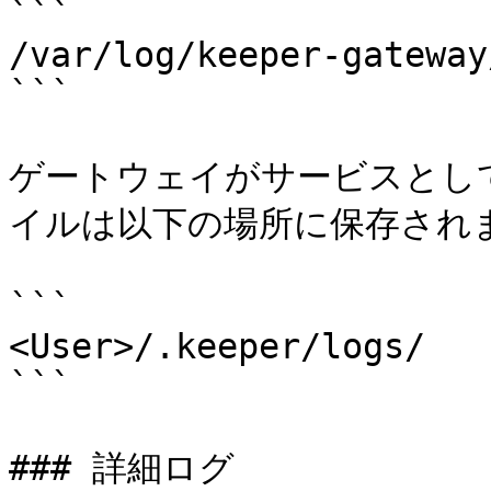
```

/var/log/keeper-gateway/
```

ゲートウェイがサービスとし
イルは以下の場所に保存されま
```

<User>/.keeper/logs/

```

### 詳細ログ
