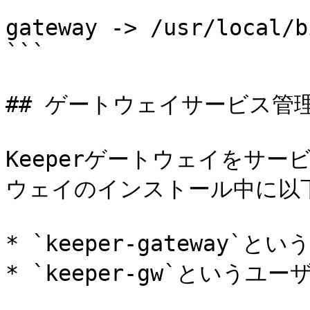
```

gateway -> /usr/local/b
```

## ゲートウェイサービス管理
Keeperゲートウェイをサ
ウェイのインストール中に以下
* `keeper-gateway`と
* `keeper-gw`というユーザ