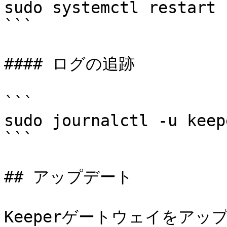
sudo systemctl restart 
```

#### ログの追跡

```

sudo journalctl -u keep
```

## アップデート

Keeperゲートウェイをア