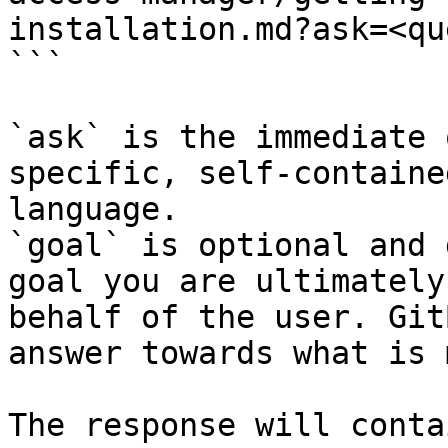
installation.md?ask=<qu
```

`ask` is the immediate 
specific, self-containe
language.

`goal` is optional and 
goal you are ultimately
behalf of the user. Git
answer towards what is 
The response will conta