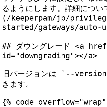
るようにします。詳細につい
(/keeperpam/jp/privileg
started/gateways/aut
## ダウングレード <a href="
id="downgrading"></a>

旧バージョンは `--versi
きます。

{% code overflow="wrap" 