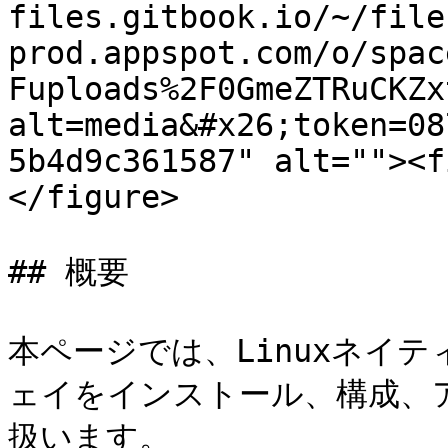
files.gitbook.io/~/file
prod.appspot.com/o/spac
Fuploads%2F0GmeZTRuCKZx
alt=media&#x26;token=08
5b4d9c361587" alt=""><f
</figure>

## 概要

本ページでは、Linuxネイテ
ェイをインストール、構成、
扱います。
