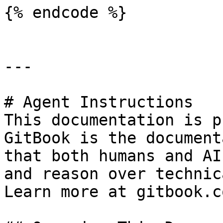
{% endcode %}

---

# Agent Instructions

This documentation is p
GitBook is the document
that both humans and AI
and reason over technic
Learn more at gitbook.co