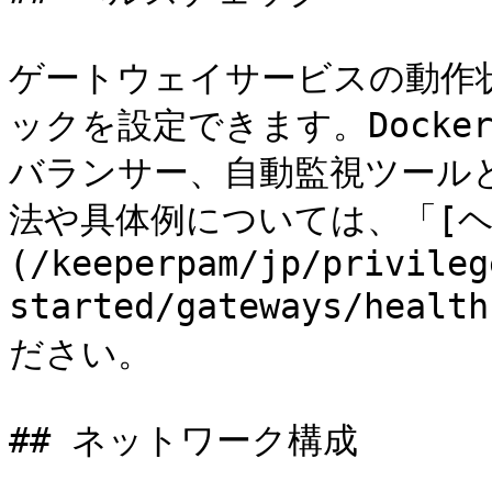
ゲートウェイサービスの動作
ックを設定できます。Dock
バランサー、自動監視ツール
法や具体例については、「[ヘ
(/keeperpam/jp/privileg
started/gateways/hea
ださい。

## ネットワーク構成
