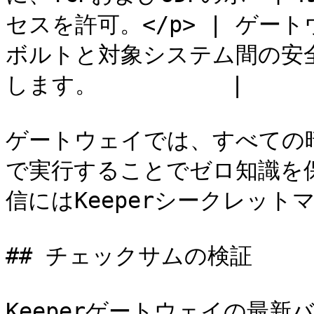
セスを許可。</p> | ゲ
ボルトと対象システム間の安全
します。          |

ゲートウェイでは、すべての
で実行することでゼロ知識を保
信にはKeeperシークレット
## チェックサムの検証

Keeperゲートウェイの最新