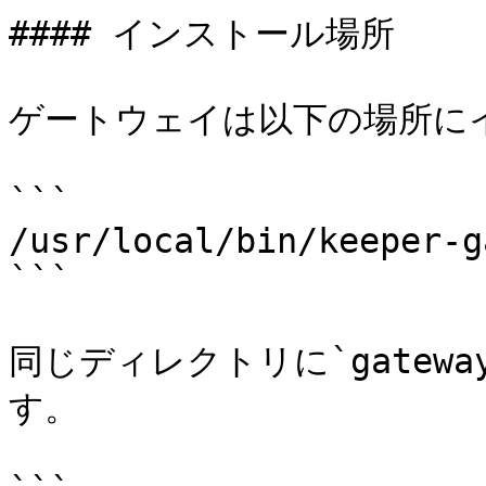
#### インストール場所

ゲートウェイは以下の場所にイ
```

/usr/local/bin/keeper-g
```

同じディレクトリに`gatew
す。
