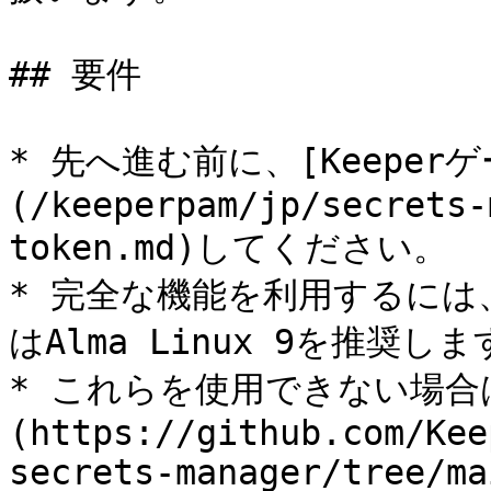
## 要件

* 先へ進む前に、[Keepe
(/keeperpam/jp/secrets-
token.md)してください。

* 完全な機能を利用するには、Ro
はAlma Linux 9を推奨しま
* これらを使用できない場合は
(https://github.com/Kee
secrets-manager/tree/ma