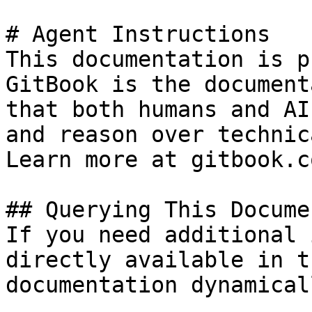
# Agent Instructions

This documentation is p
GitBook is the document
that both humans and AI
and reason over technic
Learn more at gitbook.co
## Querying This Docume
If you need additional 
directly available in t
documentation dynamical