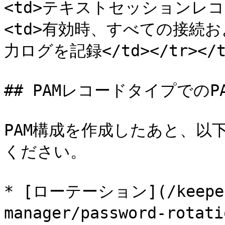
<td>テキストセッションレコーデ
<td>有効時、すべての接続
力ログを記録</td></tr></tbo
## PAMレコードタイプでのP
PAM構成を作成したあと、以
ください。

* [ローテーション](/keeperp
manager/password-rotat