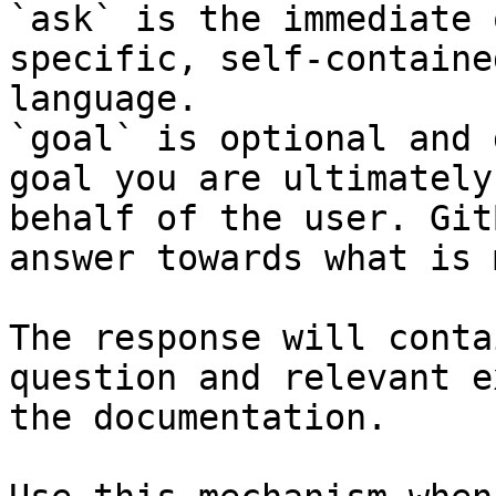
`ask` is the immediate 
specific, self-containe
language.

`goal` is optional and 
goal you are ultimately
behalf of the user. Git
answer towards what is 
The response will conta
question and relevant e
the documentation.
