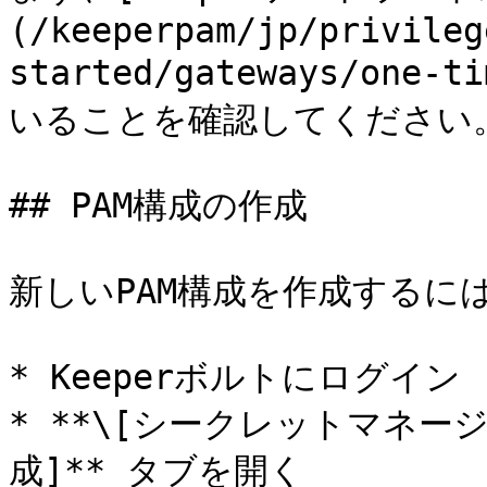
(/keeperpam/jp/privileg
started/gateways/one-
いることを確認してください。
## PAM構成の作成

新しいPAM構成を作成するに
* Keeperボルトにログイン

* **\[シークレットマネージ
成]** タブを開く
