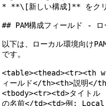
* **\[新しい構成]** をク
## PAM構成フィールド - ロ
以下は、ローカル環境向けPA
です。

<table><thead><tr><th 
ィールド</th><th>説明</th>
<tbody><tr><td>タイトル
の名前</td><td>例: Local 