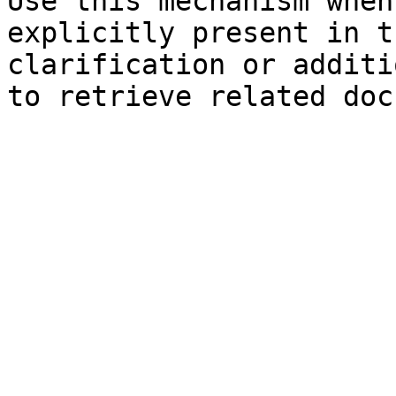
Use this mechanism when
explicitly present in t
clarification or additi