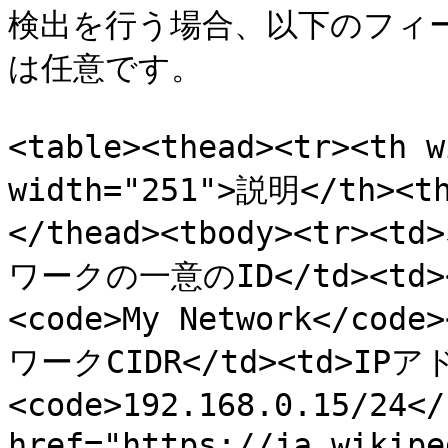
検出を行う場合、以下のフィ
は任意です。

<table><thead><tr><th
width="251">説明</th><t
</thead><tbody><tr><
ワークの一意のID</td><td>
<code>My Network</code
ワークCIDR</td><td>IP
<code>192.168.0.15/24<
href="https://ja.wikipe