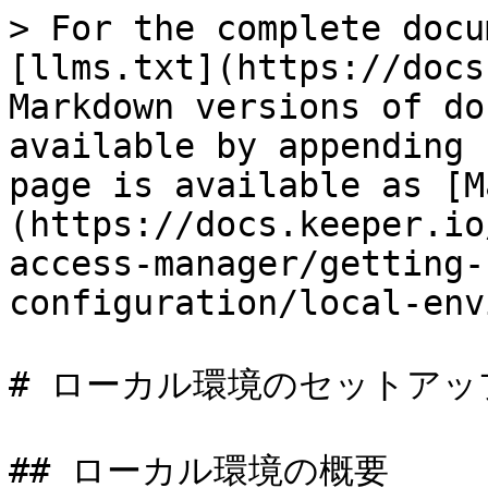
> For the complete docu
[llms.txt](https://docs
Markdown versions of do
available by appending 
page is available as [M
(https://docs.keeper.io
access-manager/getting-
configuration/local-env
# ローカル環境のセットアップ
## ローカル環境の概要
