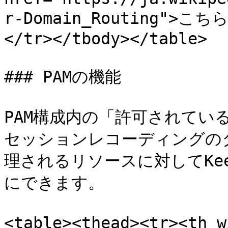
r-Domain_Routing">こ
</tr></tbody></table>

### PAMの機能

PAM構成内の「許可されてい
セッションレコーディングのタ
理されるリソースに対してKee
にできます。

<table><thead><tr><th