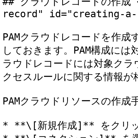
## クラウドレコードの作成 <a h
record" id="creating-a-
PAMクラウドレコードを作成
しておきます。PAM構成には
ラウドレコードには対象クラ
クセスルールに関する情報が格
PAMクラウドリソースの作成手
* **\[新規作成]** をクリ