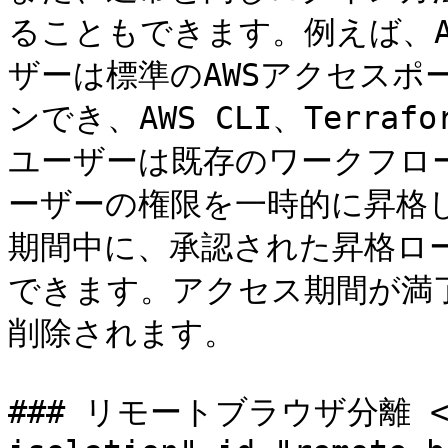
ることもできます。例えば、AWS 
ザーは標準のAWSアクセスポータ
ンでき、AWS CLI、Terra
ユーザーは既存のワークフローで
ーザーの権限を一時的に昇格
期間中に、承認された昇格ロ
できます。アクセス期間が満
削除されます。

### リモートブラウザ分離 <a h