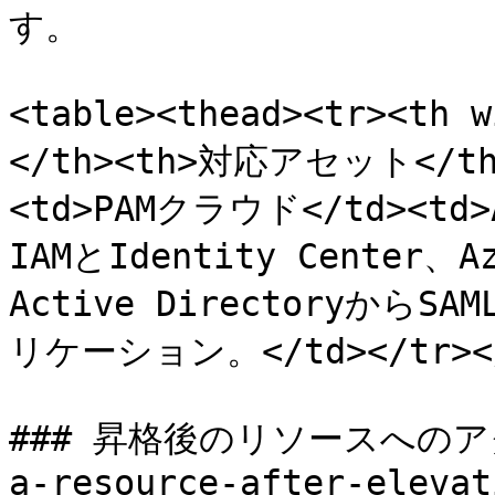
す。

<table><thead><tr><t
</th><th>対応アセット</th><
<td>PAMクラウド</td><td>
IAMとIdentity Center、A
Active Directoryから
リケーション。</td></tr></t
### 昇格後のリソースへのアクセス
a-resource-after-elevat