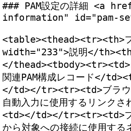
### PAM設定の詳細 <a href=
information" id="pam-se
<table><thead><tr><th
width="233">説明</th><
</thead><tbody><tr><
関連PAM構成レコード</td><td
</td></tr><tr><td>
自動入力に使用するリンクされた
<td></td></tr><tr><
から対象への接続に使用するネイ