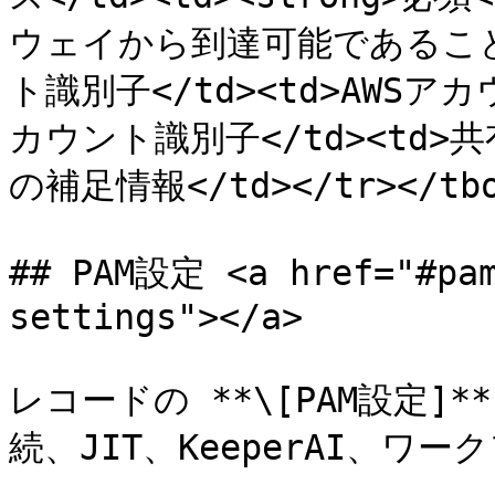
ウェイから到達可能であること</
ト識別子</td><td>AWS
カウント識別子</td><td
の補足情報</td></tr></tbod
## PAM設定 <a href="#pam
settings"></a>

レコードの **\[PAM設定]*
続、JIT、KeeperAI、ワ