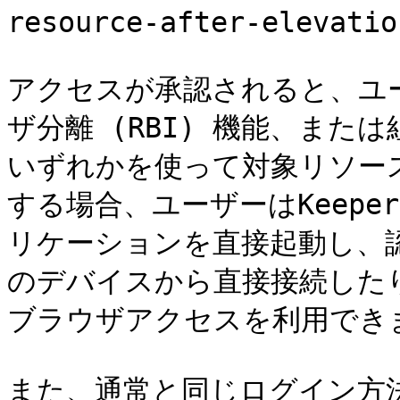
resource-after-elevatio
アクセスが承認されると、ユー
ザ分離 (RBI) 機能、ま
いずれかを使って対象リソース
する場合、ユーザーはKeep
リケーションを直接起動し、
のデバイスから直接接続した
ブラウザアクセスを利用できま
また、通常と同じログイン方