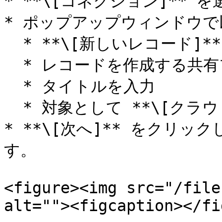
* **\[コネクション]** を
* ポップアップウィンドウで
  * **\[新しいレコード]** を選択

  * レコードを作成する共有フォルダを選択

  * タイトルを入力

  * 対象として **\[クラウドリソース]** を選択

* **\[次へ]** をクリ
す。

<figure><img src="/file
alt=""><figcaption></fi