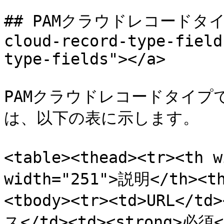
## PAMクラウドレコードタイプ
cloud-record-type-field
type-fields"></a>

PAMクラウドレコードタイプ
は、以下の表に示します。

<table><thead><tr><th
width="251">説明</th><t
<tbody><tr><td>URL<
ス</td><td><strong>必須<