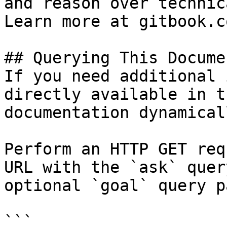
and reason over technic
Learn more at gitbook.co
## Querying This Docume
If you need additional 
directly available in t
documentation dynamical
Perform an HTTP GET req
URL with the `ask` quer
optional `goal` query p
```
