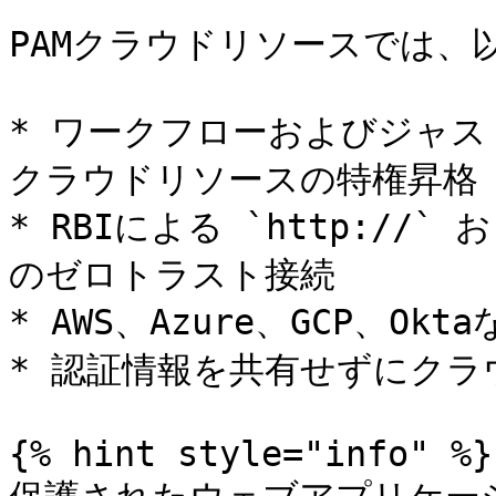
PAMクラウドリソースでは、
* ワークフローおよびジャスト
クラウドリソースの特権昇格

* RBIによる `http://`
のゼロトラスト接続

* AWS、Azure、GCP、Okt
* 認証情報を共有せずにクラ
{% hint style="info" %}
