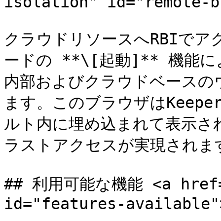
isolation" id="remote-b
クラウドリソースへRBIでア
ードの **\[起動]** 機
内部およびクラウドベースの
ます。このブラウザはKeepe
ルト内に埋め込まれて表示さ
ラストアクセスが実現されます
## 利用可能な機能 <a href="#
id="features-available"