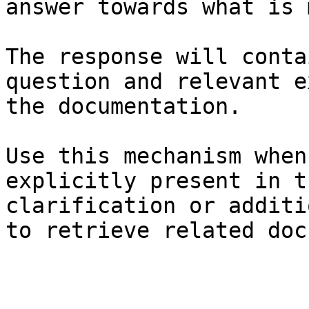
answer towards what is 
The response will conta
question and relevant e
the documentation.

Use this mechanism when
explicitly present in t
clarification or additi