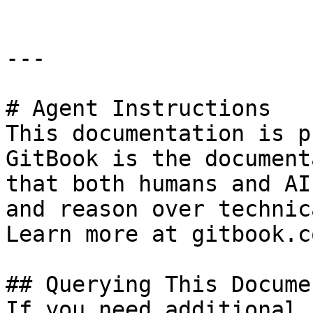
---

# Agent Instructions

This documentation is p
GitBook is the document
that both humans and AI
and reason over technic
Learn more at gitbook.co
## Querying This Docume
If you need additional 