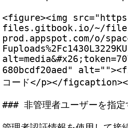
<figure><img src="https
files.gitbook.io/~/file
prod.appspot.com/o/spac
Fuploads%2Fc1430L3229KU
alt=media&#x26;token=70
680bcdf20aed" alt=""
コード</p></figcaption></
### 非管理者ユーザーを指定
管理者認証情報を使用して接