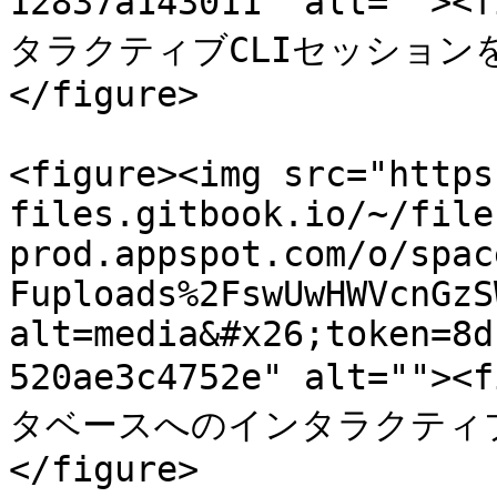
12837a143011" alt=""><
タラクティブCLIセッションを起動
</figure>

<figure><img src="https
files.gitbook.io/~/file
prod.appspot.com/o/spac
Fuploads%2FswUwHWVcnGzS
alt=media&#x26;token=8d
520ae3c4752e" alt=""><
タベースへのインタラクティブ接続<
</figure>
