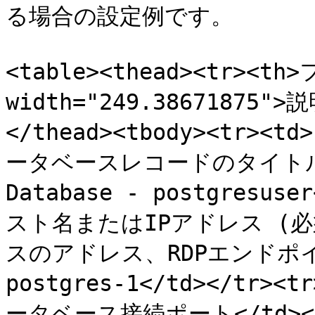
る場合の設定例です。

<table><thead><tr><th
width="249.38671875">説
</thead><tbody><tr><
ータベースレコードのタイトル</td
Database - postgresuse
スト名またはIPアドレス (必須
スのアドレス、RDPエンドポイン
postgres-1</td></tr><
ータベース接続ポート</td><td>