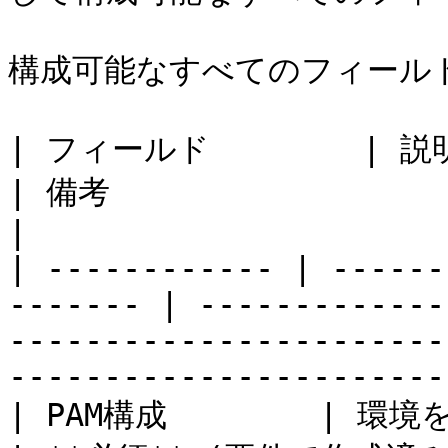
構成可能なすべてのフィールド
| フィールド        | 説明                                    
| 備考                                                                                                                           
|

| ------------ | ------
------- | -------------
-----------------------
-----------------------
| PAM構成        | 環境を定義する関連PA