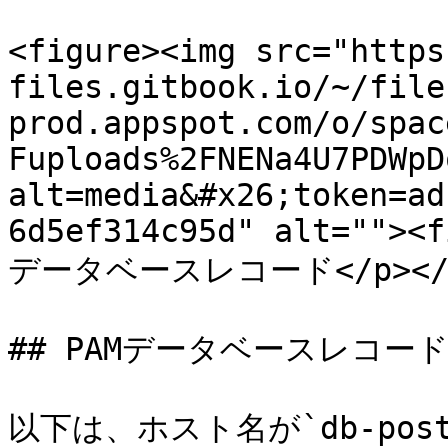
<figure><img src="https
files.gitbook.io/~/file
prod.appspot.com/o/spac
Fuploads%2FNENa4U7PDWpD
alt=media&#x26;token=ad
6d5ef314c95d" alt=""><f
データベースレコード</p></fig
## PAMデータベースレコードで
以下は、ホスト名が`db-pos