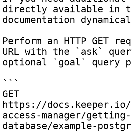
directly available in t
documentation dynamical
Perform an HTTP GET req
URL with the `ask` quer
optional `goal` query p
```

GET 
https://docs.keeper.io/
access-manager/getting-
database/example-postgr