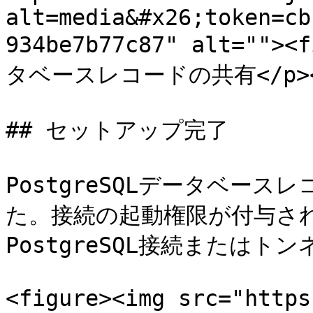
alt=media&#x26;token=cb
934be7b77c87" alt=""><
タベースレコードの共有</p></fi
## セットアップ完了

PostgreSQLデータベー
た。接続の起動権限が付与さ
PostgreSQL接続またはト
<figure><img src="https