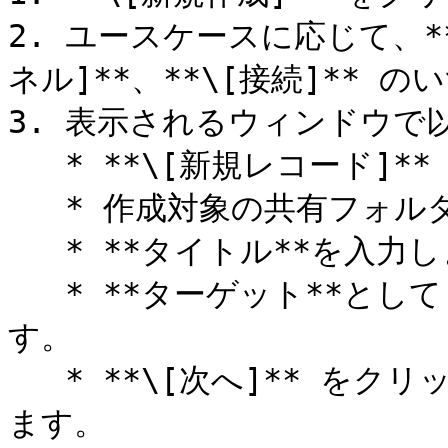
2. ユースケースに応じて、**
ネル]**、**\[接続]** 
3. 表示されるウィンドウで
   * **\[新規レコード]** を選択します。

   * 作成対象の共有フォルダを選択します。

   * **タイトル**を入力します。

   * **ターゲット**として **\[データベース]** を選択しま
す。

   * **\[次へ]** をクリックし、必要な情報をすべて入力し
ます。
