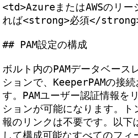
<td>AzureまたはAWSのリ
れば<strong>必須</strong><
## PAM設定の構成

ボルト内のPAMデータベースレコ
ションで、KeeperPAMの
す。PAMユーザー認証情報を
ションが可能になります。ト
報のリンクは不要です。以下は、
して構成可能なすべてのフィー