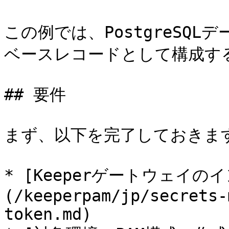
この例では、PostgreSQL
ベースレコードとして構成す
## 要件

まず、以下を完了しておきます
* [Keeperゲートウェイの
(/keeperpam/jp/secrets-
token.md)
