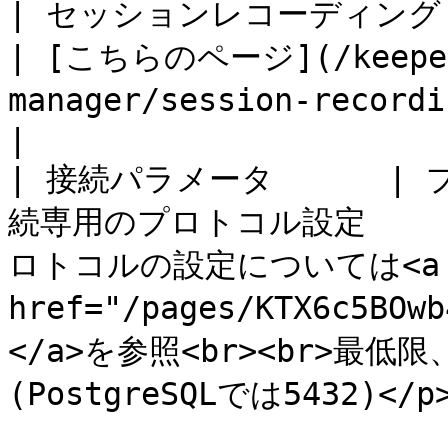
| セッションレコーディング | 録画かTypeScrip
| [こちらのページ](/keeperp
manager/session-recording-and-playback.m
|

| 接続パラメータ      
続専用のプロトコル設定        
ロトコルの設定については<a 
href="/pages/KTX6c5B
</a>を参照<br><br>最
(PostgreSQLでは5432)</p>