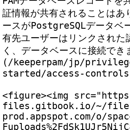
PAMデータベースレコードを
証情報が共有されることはあり
ースがPostgreSQLデー
有先ユーザーはリンクされた
く、データベースに接続でき
(/keeperpam/jp/privileg
started/access-contr
<figure><img src="https
files.gitbook.io/~/file
prod.appspot.com/o/spac
Fuploads%2FdSk1UJr5NijC