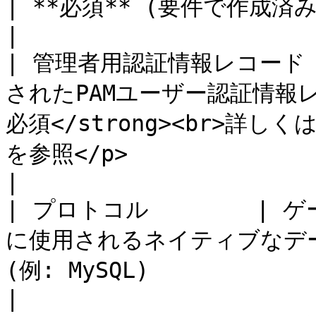
| **必須** (要件で作成済み)                                                                                                       
|

| 管理者用認証情報レコード
されたPAMユーザー認証情報レコード
必須</strong><br>詳しくは<
を参照</p>                                                                
|

| プロトコル        
に使用されるネイティブなデータ
(例: MySQL)                                                                                                            
|
