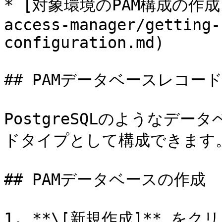
* [対象環境のPAM構成の作成](/
access-manager/getting-
configuration.md)

## PAMデータベースレコード
PostgreSQLのようなデー
ドタイプとして構成できます。
## PAMデータベースの作成

1. **\[新規作成]** をク