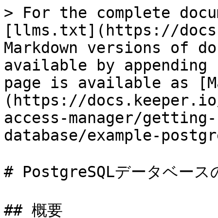
> For the complete docu
[llms.txt](https://docs
Markdown versions of do
available by appending 
page is available as [M
(https://docs.keeper.io
access-manager/getting-
database/example-postgr
# PostgreSQLデータベース
## 概要
