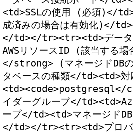
<td>SSLの使用 (必須)</t
成済みの場合は有効化)</td><td
</td></tr><tr><td>デー
AWSリソースID (該当する場合)
</strong> (マネージドDBの
タベースの種類</td><td>
<td><code>postgresql</
イダーグループ</td><td>
ープ</td><td>マネージドDB
</td></tr><tr><td>