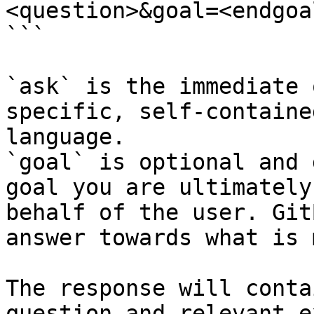
<question>&goal=<endgoal
```

`ask` is the immediate 
specific, self-containe
language.

`goal` is optional and 
goal you are ultimately
behalf of the user. Git
answer towards what is 
The response will conta
question and relevant e