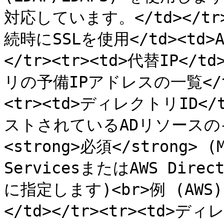
対応しています。</td></tr><
続時にSSLを使用</td><td>A
</tr><tr><td>代替IP<
リの予備IPアドレスの一覧</td
<tr><td>ディレクトリID</
ストされているADリソースのイン
<strong>必須</strong> (M
ServicesまたはAWS Dire
に指定します)<br>例 (AWS): 
</td></tr><tr><td>