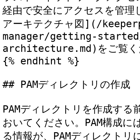
経由で安全にアクセスを管理
アーキテクチャ図](/keeperpam
manager/getting-started
architecture.md)をご覧
{% endhint %}

## PAMディレクトリの作成

PAMディレクトリを作成する
おいてください。PAM構成に
る情報が、PAMディレクト