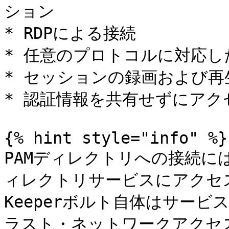
ション

* RDPによる接続

* 任意のプロトコルに対応した
* セッションの録画および再生
* 認証情報を共有せずにアク
{% hint style="info" %}

PAMディレクトリへの接続には
ィレクトリサービスにアクセ
Keeperボルト自体はサー
ラスト・ネットワークアクセ