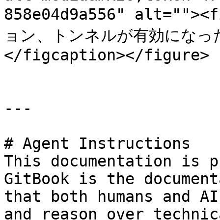
858e04d9a556" alt=""
ョン、トンネルが有効になった
</figcaption></figure>

---

# Agent Instructions

This documentation is p
GitBook is the document
that both humans and AI
and reason over technic