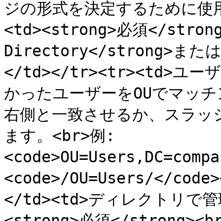
ジの形式を決定するために使用
<td><strong>必須</strong
Directory</strong>または<
</td></tr><tr><td>
かったユーザーをOUでマッチング
右側と一致させるか、スラッ
ます。<br>例: 
<code>OU=Users,DC=compa
<code>/OU=Users/</cod
</td><td>ディレクトリで管
<strong>必須</strong><br