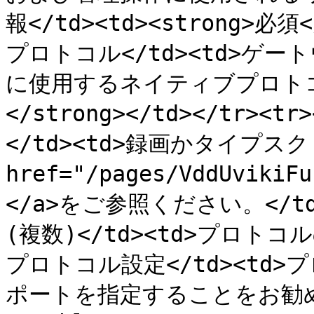
報</td><td><strong>必須</
プロトコル</td><td>ゲ
に使用するネイティブプロトコル</
</strong></td></tr
</td><td>録画かタイプスク
href="/pages/VddUvik
</a>をご参照ください。</td>
(複数)</td><td>プロ
プロトコル設定</td><td
ポートを指定することをお勧めします