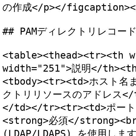
の作成</p></figcaption></
## PAMディレクトリレコー
<table><thead><tr><th
width="251">説明</th><t
<tbody><tr><td>ホスト
クトリリソースのアドレス</td><
</td></tr><tr><td>ポー
<strong>必須</strong><
(LDAP/LDAPS) を使用します