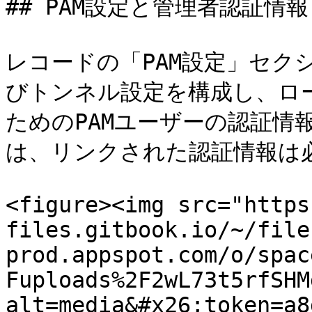
## PAM設定と管理者認証情報

レコードの「PAM設定」セクシ
びトンネル設定を構成し、ロ
ためのPAMユーザーの認証情
は、リンクされた認証情報は必
<figure><img src="https
files.gitbook.io/~/file
prod.appspot.com/o/spac
Fuploads%2F2wL73t5rfSHM
alt=media&#x26;token=a8