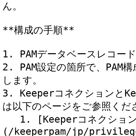
ん。

**構成の手順**

1. PAMデータベースレコー
2. PAM設定の箇所で、PA
します。

3. Keeperコネクションと
は以下のページをご参照くださ
   1. [Keeperコネクション (接続)]
(/keeperpam/jp/privileg