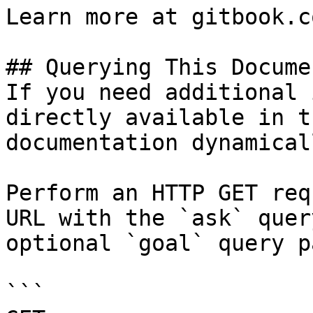
Learn more at gitbook.co
## Querying This Docume
If you need additional 
directly available in t
documentation dynamical
Perform an HTTP GET req
URL with the `ask` quer
optional `goal` query p
```
