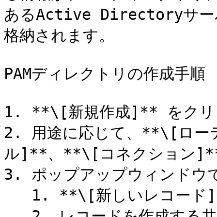
あるActive Directo
格納されます。

PAMディレクトリの作成手順

1. **\[新規作成]** をク
2. 用途に応じて、**\[ロー
ル]**、**\[コネクション]
3. ポップアップウィンドウ
   1. **\[新しいレコード]** を選択

   2. レコードを作成する共有フォルダを選択
