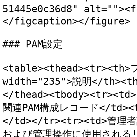
51445e0c36d8" alt=""><
</figcaption></figure>

### PAM設定

<table><thead><tr><th
width="235">説明</th><
</thead><tbody><tr><
関連PAM構成レコード</td><td
</td></tr><tr><td>
および管理操作に使用されるリ