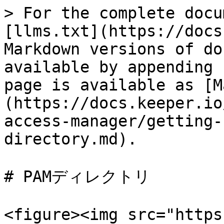
> For the complete docu
[llms.txt](https://docs
Markdown versions of do
available by appending 
page is available as [M
(https://docs.keeper.io
access-manager/getting-
directory.md).

# PAMディレクトリ

<figure><img src="https