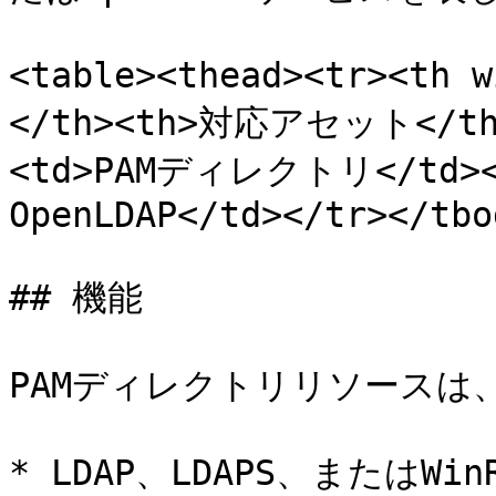
<table><thead><tr><t
</th><th>対応アセット</th><
<td>PAMディレクトリ</td><t
OpenLDAP</td></tr></tbo
## 機能

PAMディレクトリリソースは
* LDAP、LDAPS、または