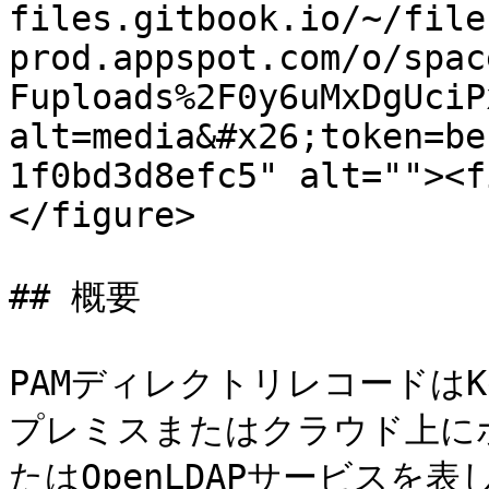
files.gitbook.io/~/file
prod.appspot.com/o/spac
Fuploads%2F0y6uMxDgUciP
alt=media&#x26;token=be
1f0bd3d8efc5" alt=""><f
</figure>

## 概要

PAMディレクトリレコードはK
プレミスまたはクラウド上にホスト
たはOpenLDAPサービスを表